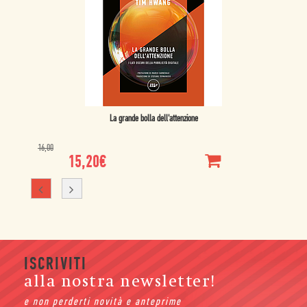
La grande bolla dell'attenzione
16,00
15,20
€
ISCRIVITI
alla nostra newsletter!
e non perderti novità e anteprime