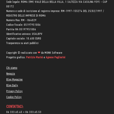
Sede legale: ROMA (RM) VIALE DELLA BELLA VILLA, 1 (ALTEZZA VIA CASILINA 939) - CAP
00172
Numero e sede di iscrizione al registro imprese: RM-1997-155274 DEL 25/02/1997 /
REGISTRO DELLE IMPRESE DI ROMA
Numero Rea: RM - 864029
Codice fiscale: 05197951006
Partita IVA 05197951006
Identificativo univoco: USAL8PV
Capitale sociale: 10.400 EURO
Trasparenza su aiuti pubblici
Copyright © realizzato con
❤
da
MONK Software
Progetto grafico:
Patrizio Marini
e
Agnese Pagliarini
Chi siamo
Negozio
Blog Magazine
Blog Daily
Privacy Policy
Cookie Policy
CONTATTACI:
06 333.65.45
•
06 333.65.53