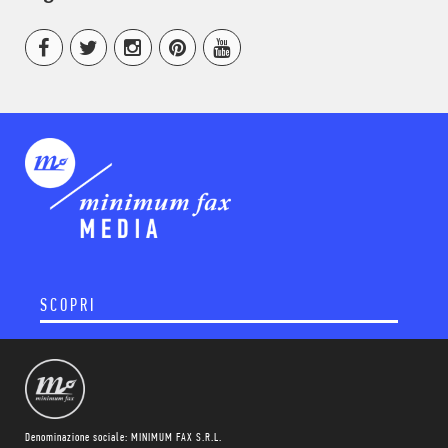
SCOPRI
Denominazione sociale: MINIMUM FAX S.R.L.