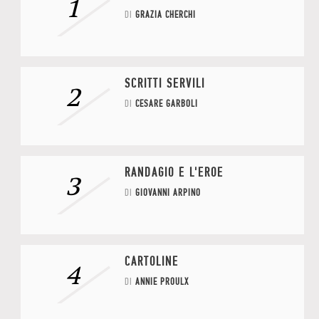
1
DI
GRAZIA CHERCHI
SCRITTI SERVILI
2
DI
CESARE GARBOLI
RANDAGIO È L'EROE
3
DI
GIOVANNI ARPINO
CARTOLINE
4
DI
ANNIE PROULX