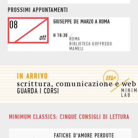
PROSSIMI APPUNTAMENTI
GIUSEPPE DE MARZO A ROMA
08
H
18:30
ott
ROMA
BIBLIOTECA GOFFREDO
MAMELI
IN ARRIVO
scrittura, comunicazione e web
GUARDA I CORSI
MINIMUM CLASSICS: CINQUE CONSIGLI DI LETTURA
FATICHE D'AMORE PERDUTE