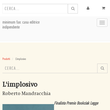
minimum fax: casa editrice
Toggl
indipendente
navig
Prodotti
L'implosivo
L'implosivo
Roberto Mandracchia
Finalista Premio Bookciak Legge