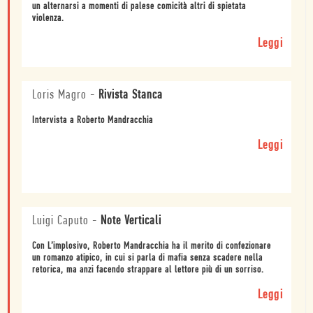
un alternarsi a momenti di palese comicità altri di spietata
violenza.
Leggi
Loris Magro
-
Rivista Stanca
Intervista a Roberto Mandracchia
Leggi
Luigi Caputo
-
Note Verticali
Con L’implosivo, Roberto Mandracchia ha il merito di confezionare
un romanzo atipico, in cui si parla di mafia senza scadere nella
retorica, ma anzi facendo strappare al lettore più di un sorriso.
Leggi