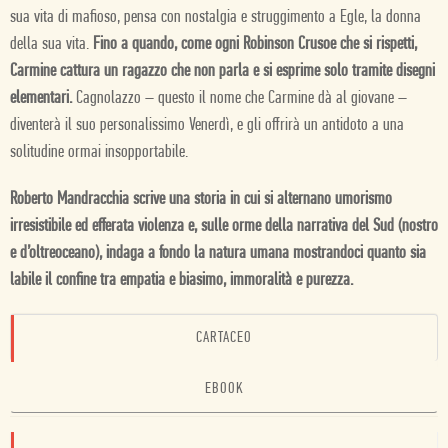
sua vita di mafioso, pensa con nostalgia e struggimento a Egle, la donna
della sua vita.
Fino a quando, come ogni Robinson Crusoe che si rispetti,
Carmine cattura un ragazzo che non parla e si esprime solo tramite disegni
elementari.
Cagnolazzo – questo il nome che Carmine dà al giovane –
diventerà il suo personalissimo Venerdì, e gli offrirà un antidoto a una
solitudine ormai insopportabile.
Roberto Mandracchia scrive una storia in cui si alternano umorismo
irresistibile ed efferata violenza e, sulle orme della narrativa del Sud (nostro
e d’oltreoceano), indaga a fondo la natura umana mostrandoci quanto sia
labile il confine tra empatia e biasimo, immoralità e purezza.
CARTACEO
EBOOK