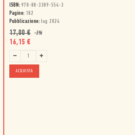
ISBN:
978-88-3389-554-3
Pagine:
182
Pubblicazione:
lug 2024
17,00
€
-
5
%
16,15
€
ACQUISTA