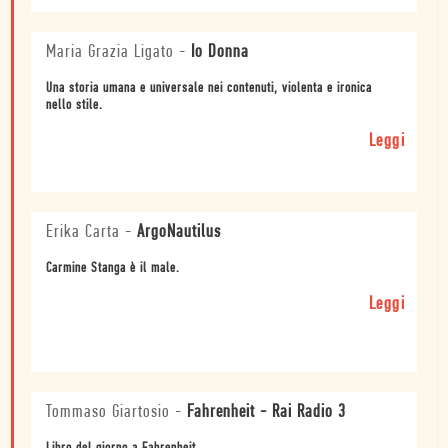
Maria Grazia Ligato
-
Io Donna
Una storia umana e universale nei contenuti, violenta e ironica
nello stile.
Leggi
Erika Carta
-
ArgoNautilus
Carmine Stanga è il male.
Leggi
Tommaso Giartosio
-
Fahrenheit - Rai Radio 3