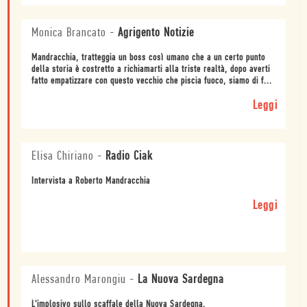
Monica Brancato
-
Agrigento Notizie
Mandracchia, tratteggia un boss così umano che a un certo punto
della storia è costretto a richiamarti alla triste realtà, dopo averti
fatto empatizzare con questo vecchio che piscia fuoco, siamo di f...
Leggi
Elisa Chiriano
-
Radio Ciak
Intervista a Roberto Mandracchia
Leggi
Alessandro Marongiu
-
La Nuova Sardegna
L'implosivo sullo scaffale della Nuova Sardegna.