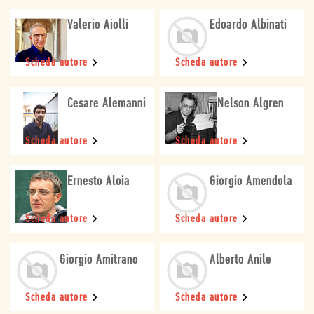
Valerio Aiolli
Edoardo Albinati
Scheda autore
Scheda autore
Cesare Alemanni
Nelson Algren
Scheda autore
Scheda autore
Ernesto Aloia
Giorgio Amendola
Scheda autore
Scheda autore
Giorgio Amitrano
Alberto Anile
Scheda autore
Scheda autore