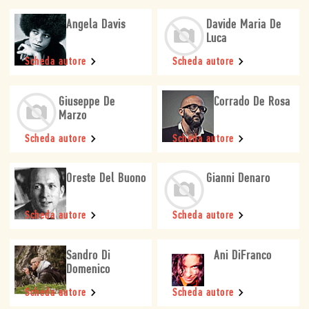
Angela Davis
Davide Maria De
Luca
Scheda autore
Scheda autore
Giuseppe De
Corrado De Rosa
Marzo
Scheda autore
Scheda autore
Oreste Del Buono
Gianni Denaro
Scheda autore
Scheda autore
Sandro Di
Ani DiFranco
Domenico
Scheda autore
Scheda autore