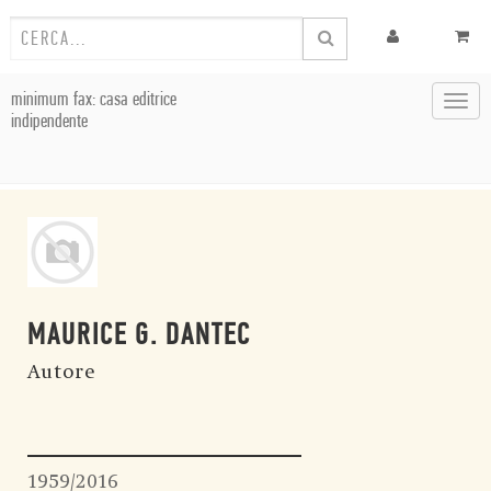
minimum fax: casa editrice
Toggl
indipendente
navig
MAURICE G. DANTEC
Autore
1959/2016