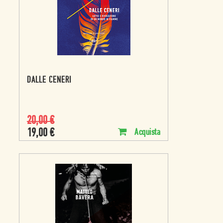
DALLE CENERI
20,00
€
19,00
€
Acquista