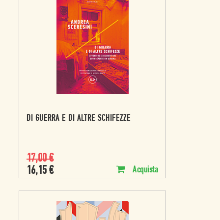
DI GUERRA E DI ALTRE SCHIFEZZE
17,00
€
16,15
€
Acquista