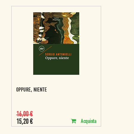
OPPURE, NIENTE
16,00
€
15,20
€
Acquista