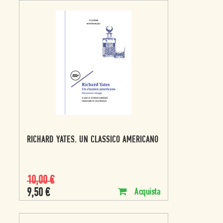
RICHARD YATES. UN CLASSICO AMERICANO
10,00
€
9,50
€
Acquista