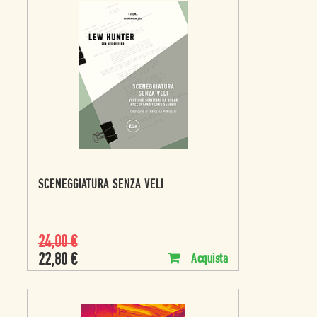
SCENEGGIATURA SENZA VELI
24,00
€
22,80
€
Acquista