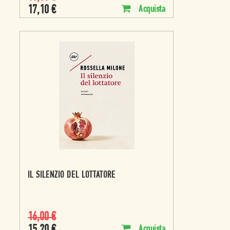
17,10
€
Acquista
IL SILENZIO DEL LOTTATORE
16,00
€
Acquista