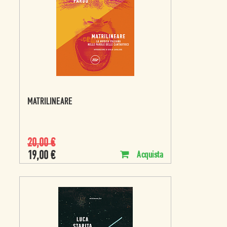
MATRILINEARE
20,00
€
19,00
€
Acquista