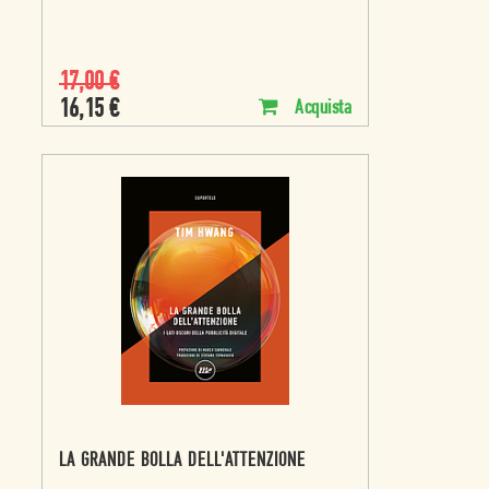
17,00
€
16,15
€
Acquista
LA GRANDE BOLLA DELL'ATTENZIONE