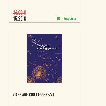
16,00
€
15,20
€
Acquista
VIAGGIARE CON LEGGEREZZA