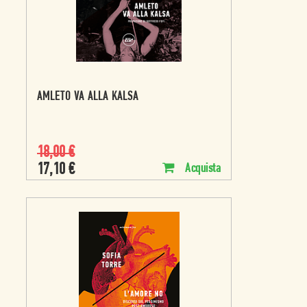
AMLETO VA ALLA KALSA
18,00
€
17,10
€
Acquista