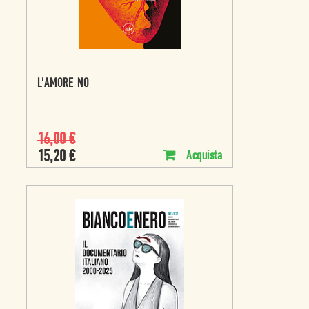
L'AMORE NO
16,00
€
15,20
€
Acquista