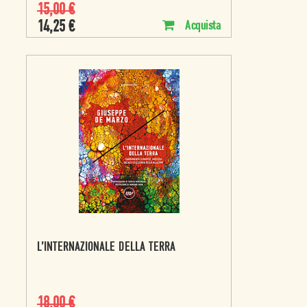
15,00
€
14,25
€
Acquista
L’INTERNAZIONALE DELLA TERRA
18,00
€