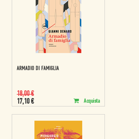
ARMADIO DI FAMIGLIA
18,00
€
17,10
€
Acquista