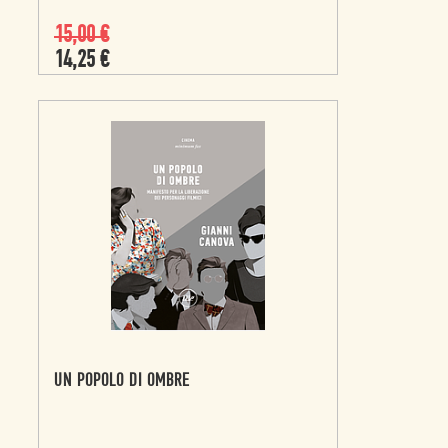
15,00
€
14,25
€
UN POPOLO DI OMBRE