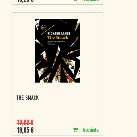
15,20
€
THE SMACK
19,00
€
18,05
€
Acquista