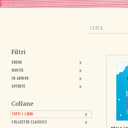
Filtri
EBOOK
NOVITÀ
IN ARRIVO
OFFERTE
Collane
TUTTI I LIBRI
COLLECTED CLASSICS