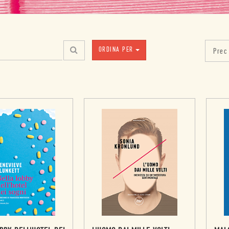
ORDINA PER
Prec