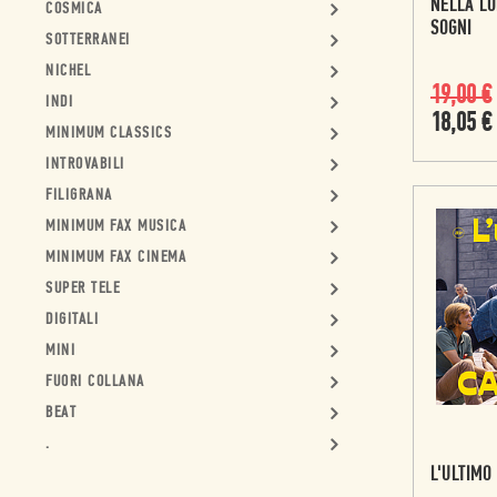
NELLA LO
COSMICA
SOGNI
SOTTERRANEI
NICHEL
19,00
€
INDI
18,05
€
MINIMUM CLASSICS
INTROVABILI
FILIGRANA
MINIMUM FAX MUSICA
MINIMUM FAX CINEMA
SUPER TELE
DIGITALI
MINI
FUORI COLLANA
BEAT
.
L'ULTIMO