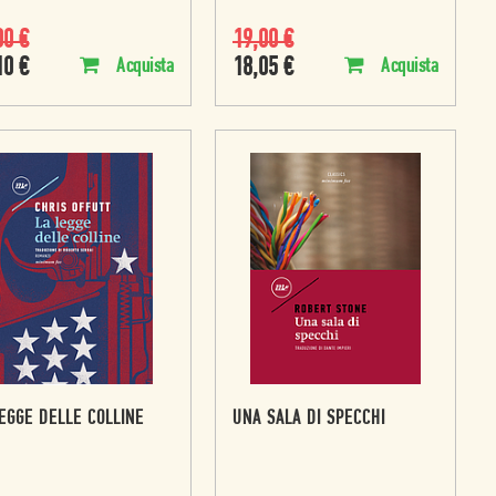
00
€
19,00
€
10
€
18,05
€
Acquista
Acquista
EGGE DELLE COLLINE
UNA SALA DI SPECCHI