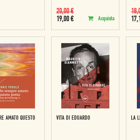
20,00
€
18,
19,00
€
17,
Acquista
RE AMATO QUESTO
VITA DI EDUARDO
LA L