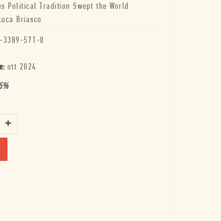
us Political Tradition Swept the World
Luca Briasco
-3389-571-0
e:
ott 2024
5
%