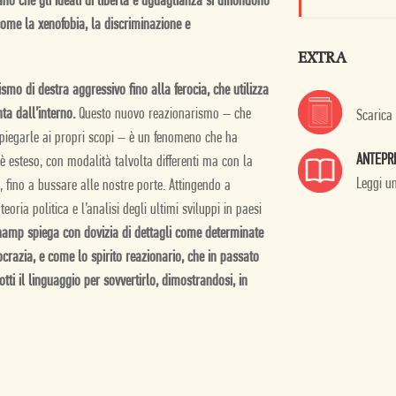
 che gli ideali di libertà e uguaglianza si diffondono
 come la xenofobia, la discriminazione e
EXTRA
smo di destra aggressivo fino alla ferocia, che utilizza
ta dall’interno.
Questo nuovo reazionarismo – che
Scarica
 piegarle ai propri scopi – è un fenomeno che ha
ANTEPR
 esteso, con modalità talvolta differenti ma con la
Leggi u
 fino a bussare alle nostre porte. Attingendo a
ria politica e l’analisi degli ultimi sviluppi in paesi
amp spiega con dovizia di dettagli come determinate
crazia, e come lo spirito reazionario, che in passato
ti il linguaggio per sovvertirlo, dimostrandosi, in