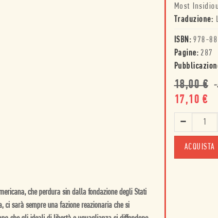
Most Insidio
Traduzione:
ISBN:
978-88
Pagine:
287
Pubblicazion
18,00
€
-
17,10
€
ACQUISTA
mericana, che perdura sin dalla fondazione degli Stati
, ci sarà sempre una fazione reazionaria che si