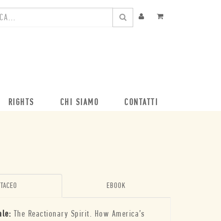
RIGHTS
CHI SIAMO
CONTATTI
TACEO
EBOOK
ale:
The Reactionary Spirit. How America’s