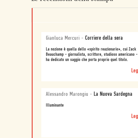
Gianluca Mercuri
-
Corriere della sera
La nozione è quella dello «spirito reazionario», cui Zack
Beauchamp - giornalista, scrittore, studioso americano -
ha dedicato un saggio che porta proprio quel titolo.
Leg
Alessandro Marongiu
-
La Nuova Sardegna
Illuminante
Leg