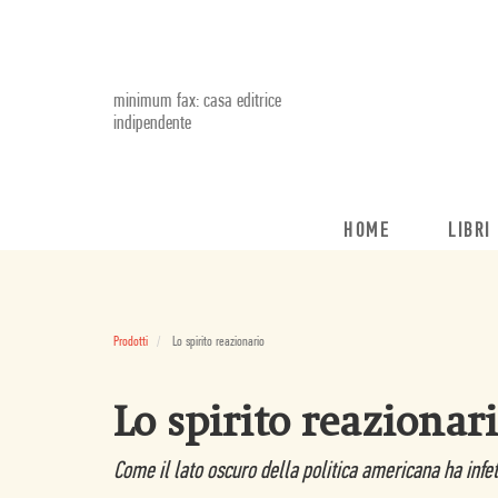
minimum fax: casa editrice
indipendente
HOME
LIBRI
Prodotti
Lo spirito reazionario
Lo spirito reazionar
Come il lato oscuro della politica americana ha infet