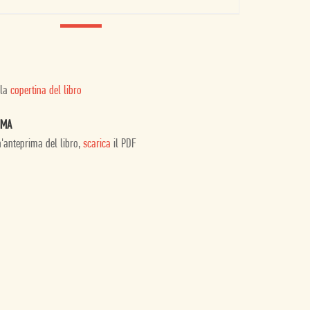
 la
copertina del libro
IMA
n'anteprima del libro,
scarica
il PDF