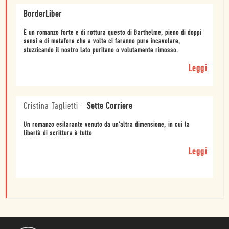
BorderLiber
È un romanzo forte e di rottura questo di Barthelme, pieno di doppi
sensi e di metafore che a volte ci faranno pure incavolare,
stuzzicando il nostro lato puritano o volutamente rimosso.
Leggi
Cristina Taglietti
-
Sette Corriere
Un romanzo esilarante venuto da un'altra dimensione, in cui la
libertà di scrittura è tutto
Leggi