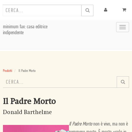
minimum fax: casa editrice
Toggl
indipendente
navig
Prodotti
Il Padre Morto
Il Padre Morto
Donald Barthelme
Il Padre Morto
non è vivo, ma non è