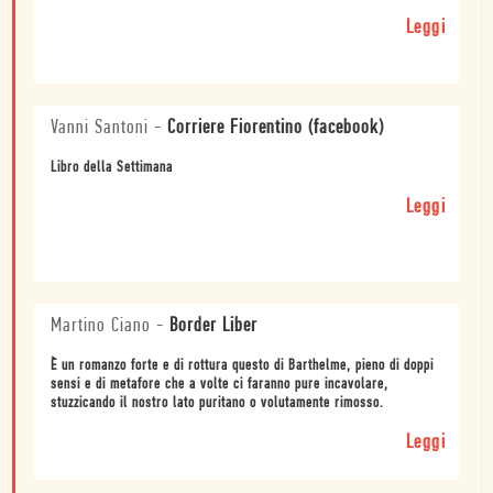
Leggi
Vanni Santoni
-
Corriere Fiorentino (facebook)
Libro della Settimana
Leggi
Martino Ciano
-
Border Liber
È un romanzo forte e di rottura questo di Barthelme, pieno di doppi
sensi e di metafore che a volte ci faranno pure incavolare,
stuzzicando il nostro lato puritano o volutamente rimosso.
Leggi