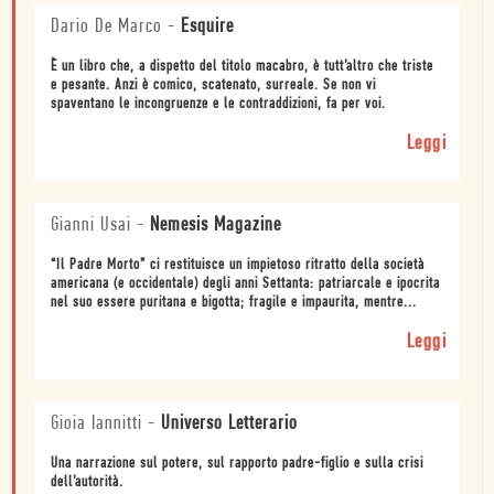
Dario De Marco
-
Esquire
È un libro che, a dispetto del titolo macabro, è tutt’altro che triste
e pesante. Anzi è comico, scatenato, surreale. Se non vi
spaventano le incongruenze e le contraddizioni, fa per voi.
Leggi
Gianni Usai
-
Nemesis Magazine
“Il Padre Morto” ci restituisce un impietoso ritratto della società
americana (e occidentale) degli anni Settanta: patriarcale e ipocrita
nel suo essere puritana e bigotta; fragile e impaurita, mentre...
Leggi
Gioia Iannitti
-
Universo Letterario
Una narrazione sul potere, sul rapporto padre-figlio e sulla crisi
dell’autorità.