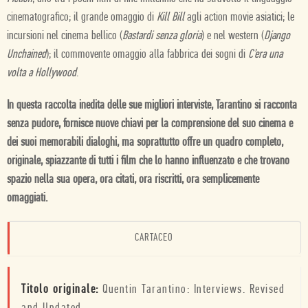
cinematografico; il grande omaggio di
Kill Bill
agli action movie asiatici; le
incursioni nel cinema bellico (
Bastardi senza gloria
) e nel western (
Django
Unchained
); il commovente omaggio alla fabbrica dei sogni di
C’era una
volta a Hollywood
.
In questa raccolta inedita delle sue migliori interviste, Tarantino si racconta
senza pudore, fornisce nuove chiavi per la comprensione del suo cinema e
dei suoi memorabili dialoghi, ma soprattutto offre un quadro completo,
originale, spiazzante di tutti i film che lo hanno influenzato e che trovano
spazio nella sua opera, ora citati, ora riscritti, ora semplicemente
omaggiati.
CARTACEO
Titolo originale:
Quentin Tarantino: Interviews. Revised