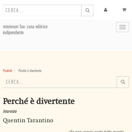
minimum fax: casa editrice
Toggl
indipendente
navig
Prodotti
Perché è divertente
Perché è divertente
Interviste
Quentin Tarantino