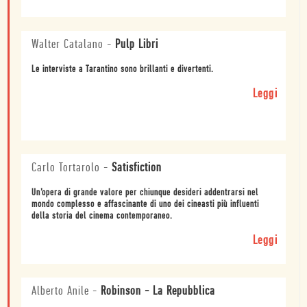
Walter Catalano
-
Pulp Libri
Le interviste a Tarantino sono brillanti e divertenti.
Leggi
Carlo Tortarolo
-
Satisfiction
Un’opera di grande valore per chiunque desideri addentrarsi nel
mondo complesso e affascinante di uno dei cineasti più influenti
della storia del cinema contemporaneo.
Leggi
Alberto Anile
-
Robinson - La Repubblica