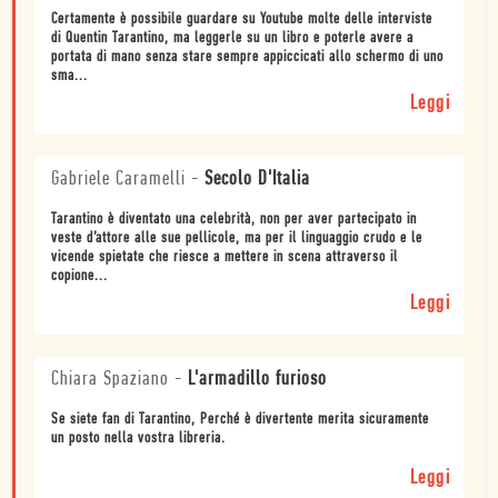
Certamente è possibile guardare su Youtube molte delle interviste
di Quentin Tarantino, ma leggerle su un libro e poterle avere a
portata di mano senza stare sempre appiccicati allo schermo di uno
sma...
Leggi
Gabriele Caramelli
-
Secolo D'Italia
Tarantino è diventato una celebrità, non per aver partecipato in
veste d’attore alle sue pellicole, ma per il linguaggio crudo e le
vicende spietate che riesce a mettere in scena attraverso il
copione...
Leggi
Chiara Spaziano
-
L'armadillo furioso
Se siete fan di Tarantino, Perché è divertente merita sicuramente
un posto nella vostra libreria.
Leggi