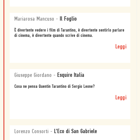
Mariarosa Mancuso
-
Il Foglio
È divertente vedere i film di Tarantino, è divertente sentirlo parlare
di cinema, è divertente quando scrive di cinema.
Leggi
Giuseppe Giordano
-
Esquire Italia
Cosa ne pensa Quentin Tarantino di Sergio Leone?
Leggi
Lorenzo Consorti
-
L'Eco di San Gabriele