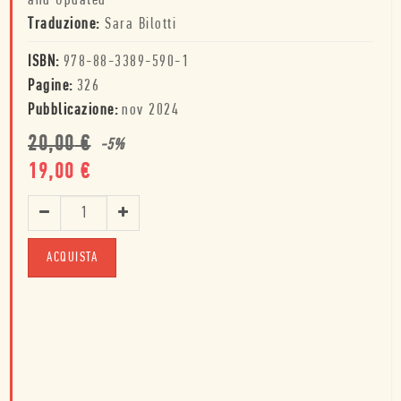
and Updated
Traduzione:
Sara Bilotti
ISBN:
978-88-3389-590-1
Pagine:
326
Pubblicazione:
nov 2024
20,00
€
-
5
%
19,00
€
ACQUISTA