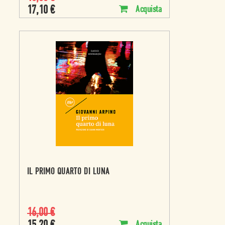
17,10
€
Acquista
IL PRIMO QUARTO DI LUNA
16,00
€
Acquista