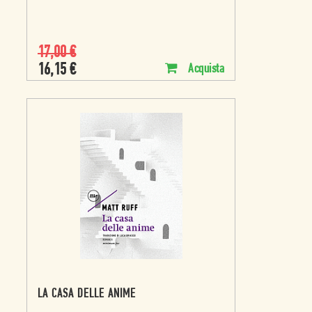
17,00
€
16,15
€
Acquista
LA CASA DELLE ANIME