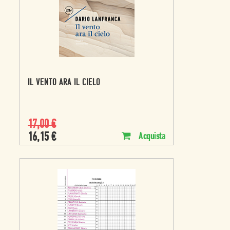
IL VENTO ARA IL CIELO
17,00
€
16,15
€
Acquista