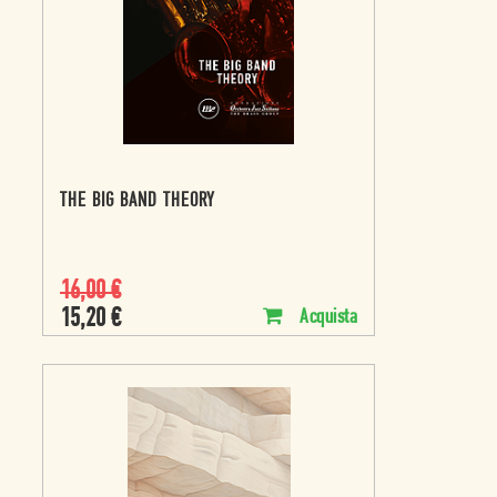
THE BIG BAND THEORY
16,00
€
15,20
€
Acquista