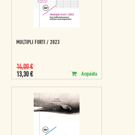
MULTIPLI FORTI / 2023
14,00
€
13,30
€
Acquista