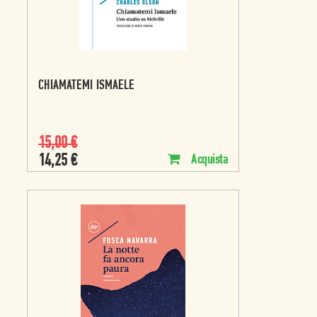
CHIAMATEMI ISMAELE
15,00
€
14,25
€
Acquista