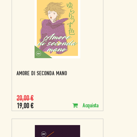
AMORE DI SECONDA MANO
20,00
€
19,00
€
Acquista