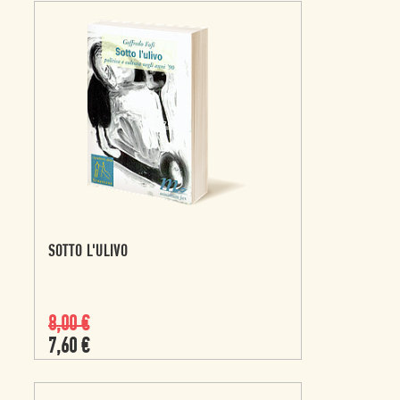
SOTTO L'ULIVO
8,00
€
7,60
€