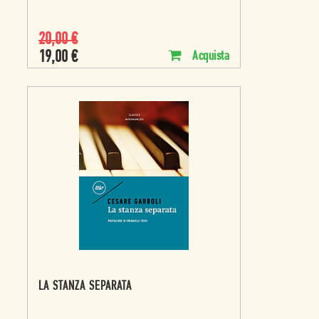
20,00
€
19,00
€
Acquista
LA STANZA SEPARATA