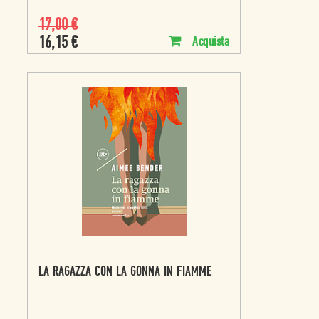
17,00
€
16,15
€
Acquista
LA RAGAZZA CON LA GONNA IN FIAMME