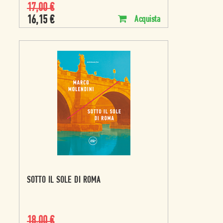
17,00
€
16,15
€
Acquista
SOTTO IL SOLE DI ROMA
18,00
€