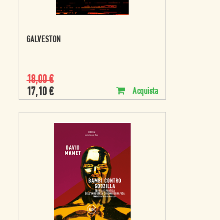
GALVESTON
18,00
€
17,10
€
Acquista