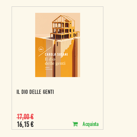
IL DIO DELLE GENTI
17,00
€
16,15
€
Acquista