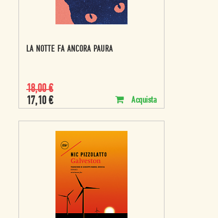
LA NOTTE FA ANCORA PAURA
18,00
€
17,10
€
Acquista