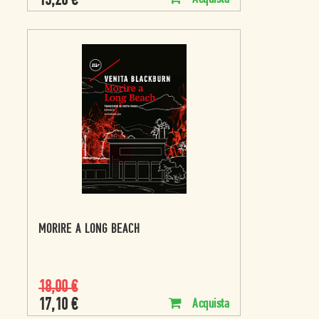
15,20
€
MORIRE A LONG BEACH
18,00
€
17,10
€
Acquista