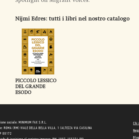
Spotlight on Migrant Voices.
Nijmi Edres
: tutti i libri nel nostro catalogo
PICCOLO LESSICO
DEL GRANDE
ESODO
ione sociale: MINIMUM FAX S.R.L.
Chi
le: ROMA (RM) VIALE DELLA BELLA VILLA, 1 (ALTEZZA VIA CASILINA
Neg
AP 00172
Blo