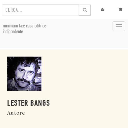
minimum fax: casa editrice
Toggl
indipendente
navig
LESTER BANGS
Autore