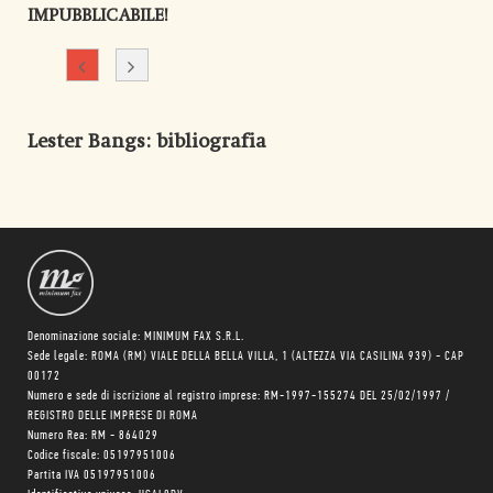
IMPUBBLICABILE!
Lester Bangs
: bibliografia
Denominazione sociale: MINIMUM FAX S.R.L.
Sede legale: ROMA (RM) VIALE DELLA BELLA VILLA, 1 (ALTEZZA VIA CASILINA 939) - CAP
00172
Numero e sede di iscrizione al registro imprese: RM-1997-155274 DEL 25/02/1997 /
REGISTRO DELLE IMPRESE DI ROMA
Numero Rea: RM - 864029
Codice fiscale: 05197951006
Partita IVA 05197951006