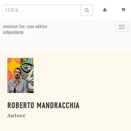
minimum fax: casa editrice
Toggl
indipendente
navig
ROBERTO MANDRACCHIA
Autore