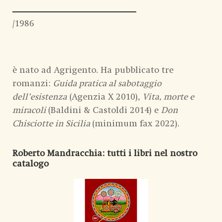
/1986
è nato ad Agrigento. Ha pubblicato tre
romanzi:
Guida pratica al sabotaggio
dell’esistenza
(Agenzia X 2010),
Vita, morte e
miracoli
(Baldini & Castoldi 2014) e
Don
Chisciotte in Sicilia
(minimum fax 2022).
Roberto Mandracchia
: tutti i libri nel nostro
catalogo