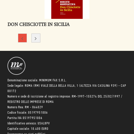
DON CHISCIOTTE IN SICILIA
Denominazione sociale: MINIMUM FAX S.R.L.
Sede legale: ROMA (RM) VIALE DELLA BELLA VILLA, 1 (ALTEZZA VIA CASILINA 939) - CAP
00172
Numero e sede di iscrizione al registro imprese: RM-1997-155274 DEL 25/02/1997 /
REGISTRO DELLE IMPRESE DI ROMA
Numero Rea: RM - 864029
Codice fiscale: 05197951006
Partita IVA 05197951006
Identificativo univoco: USAL8PV
Capitale sociale: 10.400 EURO