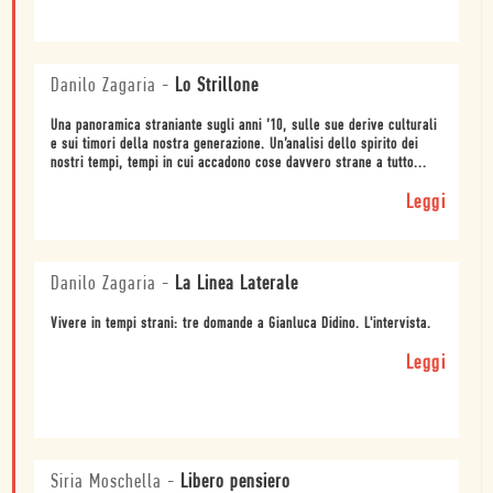
Danilo Zagaria
-
Lo Strillone
Una panoramica straniante sugli anni ’10, sulle sue derive culturali
e sui timori della nostra generazione. Un’analisi dello spirito dei
nostri tempi, tempi in cui accadono cose davvero strane a tutto...
Leggi
Danilo Zagaria
-
La Linea Laterale
Vivere in tempi strani: tre domande a Gianluca Didino. L'intervista.
Leggi
Siria Moschella
-
Libero pensiero