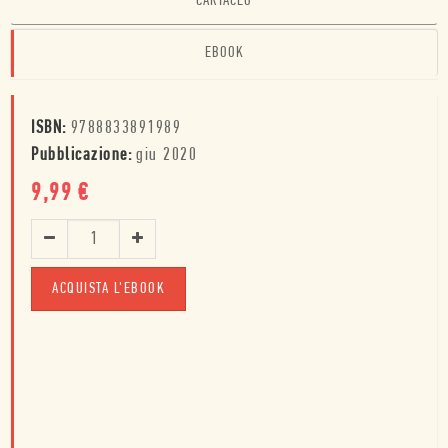
CARTACEO
EBOOK
ISBN:
9788833891989
Pubblicazione:
giu 2020
9,99
€
ACQUISTA L'EBOOK