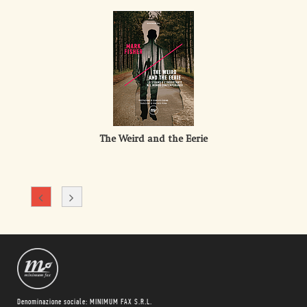
The Weird and the Eerie
Denominazione sociale: MINIMUM FAX S.R.L.