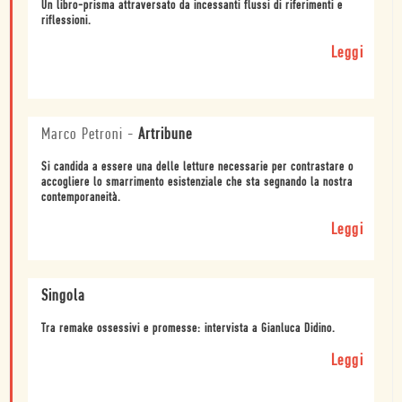
Un libro-prisma attraversato da incessanti flussi di riferimenti e
riflessioni.
Leggi
Marco Petroni
-
Artribune
Si candida a essere una delle letture necessarie per contrastare o
accogliere lo smarrimento esistenziale che sta segnando la nostra
contemporaneità.
Leggi
Singola
Tra remake ossessivi e promesse: intervista a Gianluca Didino.
Leggi