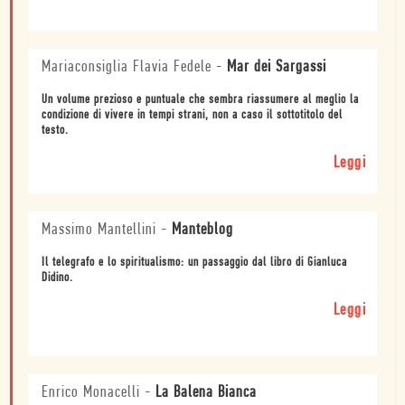
Mariaconsiglia Flavia Fedele
-
Mar dei Sargassi
Un volume prezioso e puntuale che sembra riassumere al meglio la
condizione di vivere in tempi strani, non a caso il sottotitolo del
testo.
Leggi
Massimo Mantellini
-
Manteblog
Il telegrafo e lo spiritualismo: un passaggio dal libro di Gianluca
Didino.
Leggi
Enrico Monacelli
-
La Balena Bianca