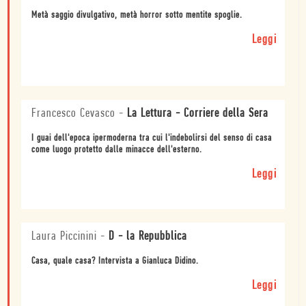
Metà saggio divulgativo, metà horror sotto mentite spoglie.
Leggi
Francesco Cevasco
-
La Lettura - Corriere della Sera
I guai dell'epoca ipermoderna tra cui l'indebolirsi del senso di casa
come luogo protetto dalle minacce dell'esterno.
Leggi
Laura Piccinini
-
D - la Repubblica
Casa, quale casa? Intervista a Gianluca Didino.
Leggi