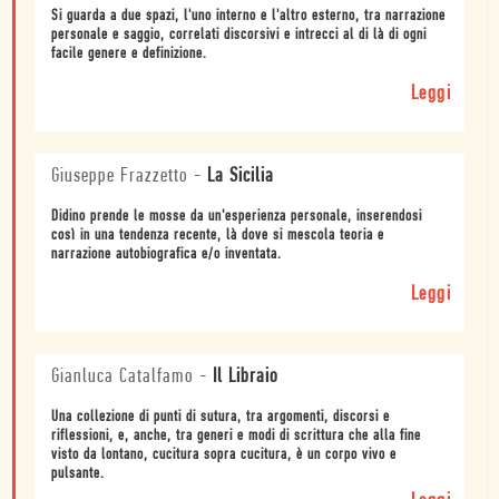
Si guarda a due spazi, l'uno interno e l'altro esterno, tra narrazione
personale e saggio, correlati discorsivi e intrecci al di là di ogni
facile genere e definizione.
Leggi
Giuseppe Frazzetto
-
La Sicilia
Didino prende le mosse da un'esperienza personale, inserendosi
così in una tendenza recente, là dove si mescola teoria e
narrazione autobiografica e/o inventata.
Leggi
Gianluca Catalfamo
-
Il Libraio
Una collezione di punti di sutura, tra argomenti, discorsi e
riflessioni, e, anche, tra generi e modi di scrittura che alla fine
visto da lontano, cucitura sopra cucitura, è un corpo vivo e
pulsante.