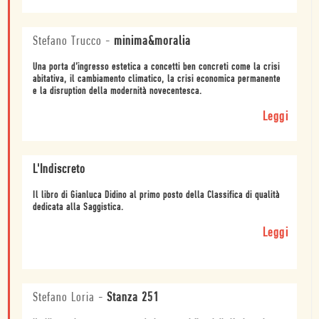
Stefano Trucco
-
minima&moralia
Una porta d’ingresso estetica a concetti ben concreti come la crisi
abitativa, il cambiamento climatico, la crisi economica permanente
e la disruption della modernità novecentesca.
Leggi
L'Indiscreto
Il libro di Gianluca Didino al primo posto della Classifica di qualità
dedicata alla Saggistica.
Leggi
Stefano Loria
-
Stanza 251