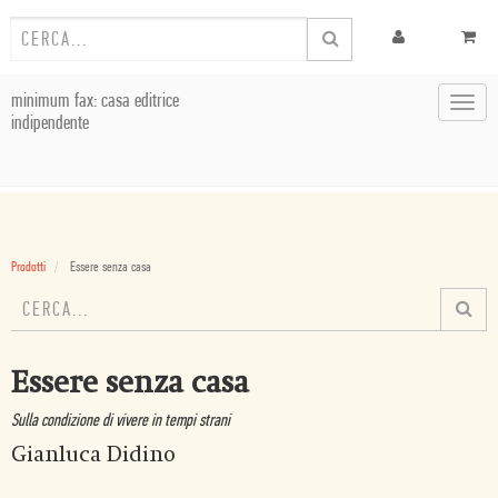
minimum fax: casa editrice
Toggl
indipendente
navig
Prodotti
Essere senza casa
Essere senza casa
Sulla condizione di vivere in tempi strani
Gianluca Didino