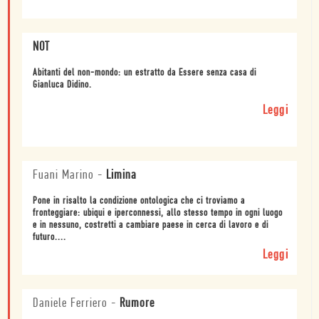
NOT
Abitanti del non-mondo: un estratto da Essere senza casa di
Gianluca Didino.
Leggi
Fuani Marino
-
Limina
Pone in risalto la condizione ontologica che ci troviamo a
fronteggiare: ubiqui e iperconnessi, allo stesso tempo in ogni luogo
e in nessuno, costretti a cambiare paese in cerca di lavoro e di
futuro....
Leggi
Daniele Ferriero
-
Rumore