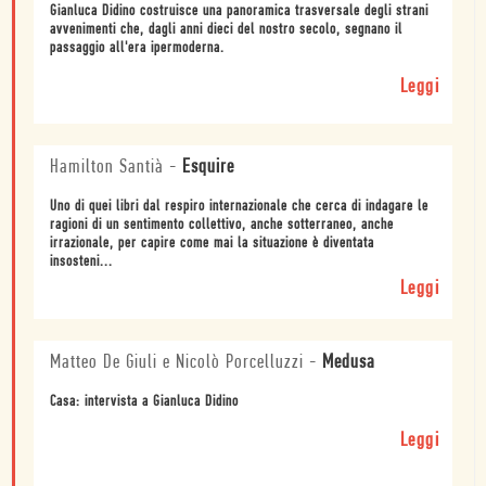
Gianluca Didino costruisce una panoramica trasversale degli strani
avvenimenti che, dagli anni dieci del nostro secolo, segnano il
passaggio all'era ipermoderna.
Leggi
Hamilton Santià
-
Esquire
Uno di quei libri dal respiro internazionale che cerca di indagare le
ragioni di un sentimento collettivo, anche sotterraneo, anche
irrazionale, per capire come mai la situazione è diventata
insosteni...
Leggi
Matteo De Giuli e Nicolò Porcelluzzi
-
Medusa
Casa: intervista a Gianluca Didino
Leggi