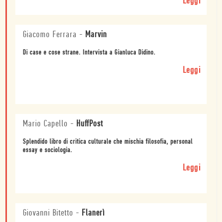
Leggi
Giacomo Ferrara
-
Marvin
Di case e cose strane. Intervista a Gianluca Didino.
Leggi
Mario Capello
-
HuffPost
Splendido libro di critica culturale che mischia filosofia, personal
essay e sociologia.
Leggi
Giovanni Bitetto
-
Flanerì