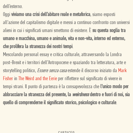
dell’esterno.
Oggi
viviamo una crisi dell’abitare reale e metaforica
, siamo esposti
all'azione del capitalismo digitale e messi a continuo confronto con universi
alieni in cui i significati umani smettono di esistere. È
su questa soglia tra
umano e macchina, umano e animale, vita e non-vita, interno ed esterno,
che prolifera la stranezza dei nostri tempi
.
Mescolando personal essay e critica culturale, attraversando la Londra
post-Brexit e i territori dell’Antropocene e spaziando tra letteratura, arte e
storytelling politico,
Essere senza casa
estende il discorso iniziato da
Mark
Fisher
in
The Weird and the Eerie
per riflettere sul significato di vivere in
tempi strani. Il punto di partenza è la consapevolezza che
l’unico modo per
abbracciare la stranezza del presente, la
weirdness
dentro e fuori di noi, sia
quello di comprenderne il significato storico, psicologico e culturale
.