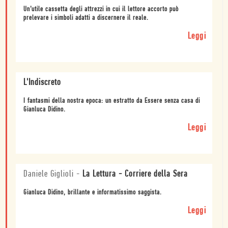
Un’utile cassetta degli attrezzi in cui il lettore accorto può
prelevare i simboli adatti a discernere il reale.
Leggi
L'Indiscreto
I fantasmi della nostra epoca: un estratto da Essere senza casa di
Gianluca Didino.
Leggi
Daniele Giglioli
-
La Lettura - Corriere della Sera
Gianluca Didino, brillante e informatissimo saggista.
Leggi