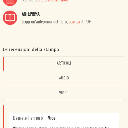
Scarica la
copertina del libro
ANTEPRIMA
Leggi un'anteprima del libro,
scarica
il PDF
Le recensioni della stampa
ARTICOLI
AUDIO
VIDEO
Daniele Ferriero
-
Vice