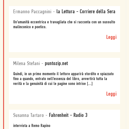
Ermanno Paccagnini
-
la Lettura - Corriere della Sera
Un'umanità eccentrica e travagliata che si racconta con un sussulto
malinconico e poetico.
Leggi
Milena Stefani
-
puntozip.net
Quindi, in un primo momento il lettore apparirà stordito e spiazzato
fino a quando, entrato nell’essenza del libro, avvertirà tutta la
verità e la genuinità di cui le pagine sono intrise [...]
Leggi
Susanna Tartaro
-
Fahrenheit - Radio 3
intervista a Remo Rapino