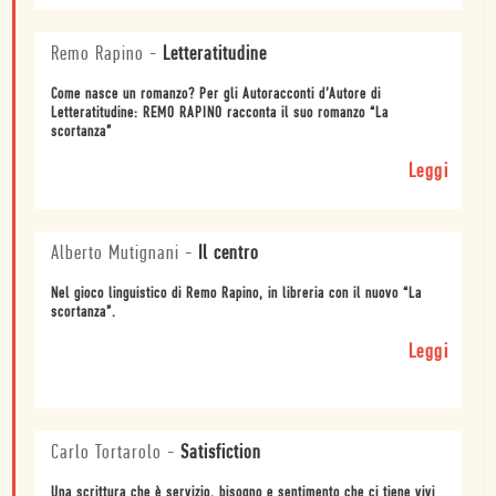
Remo Rapino
-
Letteratitudine
Come nasce un romanzo? Per gli Autoracconti d’Autore di
Letteratitudine: REMO RAPINO racconta il suo romanzo “La
scortanza”
Leggi
Alberto Mutignani
-
Il centro
Nel gioco linguistico di Remo Rapino, in libreria con il nuovo “La
scortanza”.
Leggi
Carlo Tortarolo
-
Satisfiction
Una scrittura che è servizio, bisogno e sentimento che ci tiene vivi