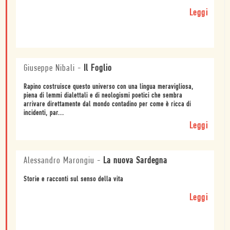
Leggi
Giuseppe Nibali
-
Il Foglio
Rapino costruisce questo universo con una lingua meravigliosa,
piena di lemmi dialettali e di neologismi poetici che sembra
arrivare direttamente dal mondo contadino per come è ricca di
incidenti, par...
Leggi
Alessandro Marongiu
-
La nuova Sardegna
Storie e racconti sul senso della vita
Leggi