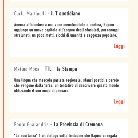
Carlo Martinelli
-
il T quotidiano
Ancora affidandosi a una voce inconfondibile e poetica, Rapino
aggiunge un nuovo capitolo all'epopea degli sfasulati, personaggi
stralunati, un poco matti, ricchi di umanità e saggezza popolare.
Leggi
Matteo Moca
-
TTL - la Stampa
Una lingua che mescola parlata regionale, slanci poetici e parole
che vengono dalla terra, un tentativo di descrivere questo mondo
utilizzando il suo modo di pensare.
Leggi
Paolo Gualandris
-
La Provincia di Cremona
"La scortanza" è un dialogo sulla finitudine che Rapino ci regala