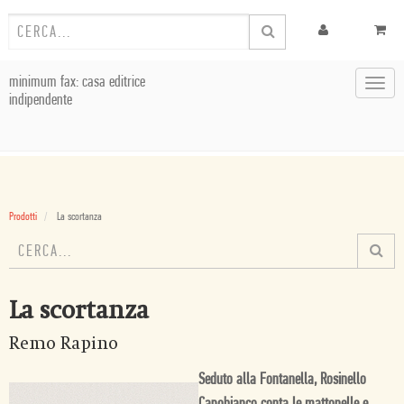
minimum fax: casa editrice
Toggl
indipendente
navig
Prodotti
La scortanza
La scortanza
Remo Rapino
Seduto alla Fontanella, Rosinello