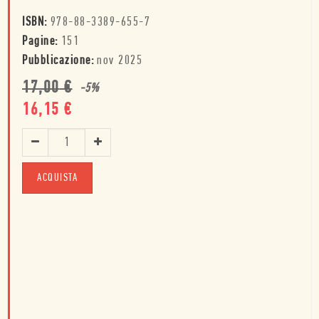
ISBN:
978-88-3389-655-7
Pagine:
151
Pubblicazione:
nov 2025
17,00
€
-
5
%
16,15
€
ACQUISTA