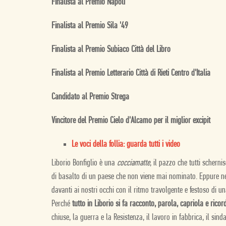
Finalista al Premio Napoli
Finalista al Premio Sila '49
Finalista al Premio Subiaco Città del Libro
Finalista al Premio Letterario Città di Rieti Centro d'Italia
Candidato al Premio Strega
Vincitore del Premio Cielo d'Alcamo per il miglior excipit
Le voci della follia: guarda tutti i video
Liborio Bonfiglio è una
cocciamatte
, il pazzo che tutti schern
di basalto di un paese che non viene mai nominato. Eppure n
davanti ai nostri occhi con il ritmo travolgente e festoso di 
Perché
tutto in Liborio si fa racconto, parola, capriola e ricor
chiuse, la guerra e la Resistenza, il lavoro in fabbrica, il sin