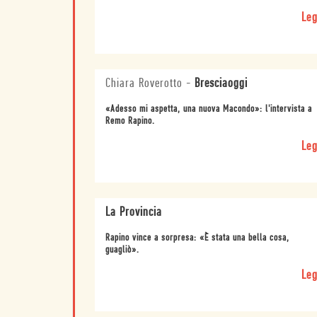
Leg
Chiara Roverotto
-
Bresciaoggi
«Adesso mi aspetta, una nuova Macondo»: l'intervista a
Remo Rapino.
Leg
La Provincia
Rapino vince a sorpresa: «È stata una bella cosa,
guagliò».
Leg