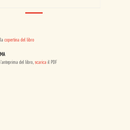
 la
copertina del libro
IMA
n'anteprima del libro,
scarica
il PDF