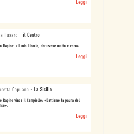
Leggi
a Fusaro
-
il Centro
 Rapino: «Il mio Liborio, abruzzese matto e vero».
Leggi
retta Capuano
-
La Sicilia
 Rapino vince il Campiello: «Battiamo la paura del
rso».
Leggi