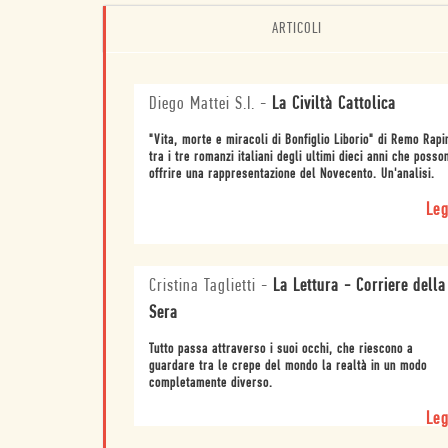
ARTICOLI
Diego Mattei S.I.
-
La Civiltà Cattolica
"Vita, morte e miracoli di Bonfiglio Liborio" di Remo Rapi
tra i tre romanzi italiani degli ultimi dieci anni che posso
offrire una rappresentazione del Novecento. Un'analisi.
Leg
Cristina Taglietti
-
La Lettura - Corriere della
Sera
Tutto passa attraverso i suoi occhi, che riescono a
guardare tra le crepe del mondo la realtà in un modo
completamente diverso.
Leg