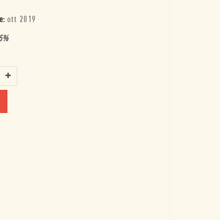
e:
ott 2019
5
%