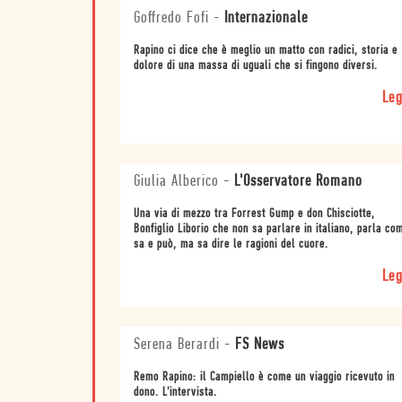
Goffredo Fofi
-
Internazionale
Rapino ci dice che è meglio un matto con radici, storia e
dolore di una massa di uguali che si fingono diversi.
Leg
Giulia Alberico
-
L'Osservatore Romano
Una via di mezzo tra Forrest Gump e don Chisciotte,
Bonfiglio Liborio che non sa parlare in italiano, parla co
sa e può, ma sa dire le ragioni del cuore.
Leg
Serena Berardi
-
FS News
Remo Rapino: il Campiello è come un viaggio ricevuto in
dono. L'intervista.