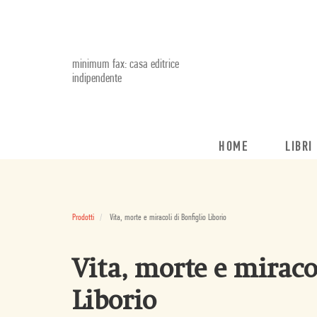
minimum fax: casa editrice
indipendente
HOME
LIBRI
Prodotti
Vita, morte e miracoli di Bonfiglio Liborio
Vita, morte e miraco
Liborio