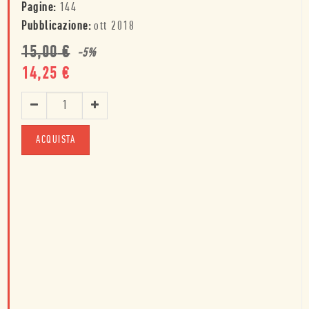
Pagine:
144
Pubblicazione:
ott 2018
15,00
€
-
5
%
14,25
€
ACQUISTA