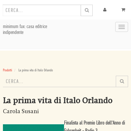
minimum fax: casa editrice
Toggl
indipendente
navig
Prodotti
La prima vita di Italo Orlando
La prima vita di Italo Orlando
Carola Susani
Finalista al Premio Libro dell'Anno di