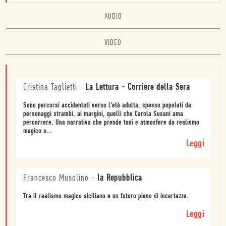
AUDIO
VIDEO
Cristina Taglietti
-
La Lettura - Corriere della Sera
Sono percorsi accidentati verso l'età adulta, spesso popolati da
personaggi strambi, ai margini, quelli che Carola Susani ama
percorrere. Una narrativa che prende toni e atmosfere da realismo
magico s...
Leggi
Francesco Musolino
-
la Repubblica
Tra il realismo magico siciliano e un futuro pieno di incertezze.
Leggi