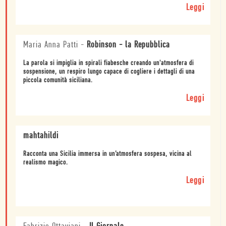
Leggi
Maria Anna Patti
-
Robinson - la Repubblica
La parola si impiglia in spirali fiabesche creando un'atmosfera di
sospensione, un respiro lungo capace di cogliere i dettagli di una
piccola comunità siciliana.
Leggi
mahtahildi
Racconta una Sicilia immersa in un’atmosfera sospesa, vicina al
realismo magico.
Leggi