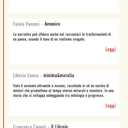
Fulvio Panzeri
-
Avvenire
La narrativa può sfidare anche nel raccontaci le trasformazioni di
un paese, usando il tono di un realismo svagato.
Leggi
Liborio Conca
-
minima&moralia
Italo è assieme attraente e osceno, racchiude in sé un nucleo di
misteri che promettono al tempo stesso miracoli e sventure. In una
storia che si sviluppa ondeggiando tra mitologia e progresso.
Leggi
Francesca Cingoli
-
Il Libraio