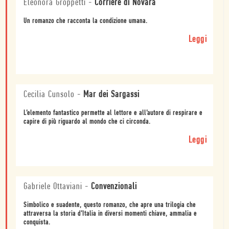
Eleonora Groppetti
-
Corriere di Novara
Un romanzo che racconta la condizione umana.
Leggi
Cecilia Cunsolo
-
Mar dei Sargassi
L’elemento fantastico permette al lettore e all’autore di respirare e
capire di più riguardo al mondo che ci circonda.
Leggi
Gabriele Ottaviani
-
Convenzionali
Simbolico e suadente, questo romanzo, che apre una trilogia che
attraversa la storia d’Italia in diversi momenti chiave, ammalia e
conquista.