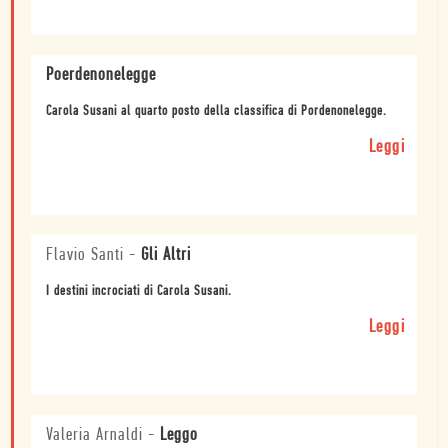
Poerdenonelegge
Carola Susani al quarto posto della classifica di Pordenonelegge.
Leggi
Flavio Santi
-
Gli Altri
I destini incrociati di Carola Susani.
Leggi
Valeria Arnaldi
-
Leggo