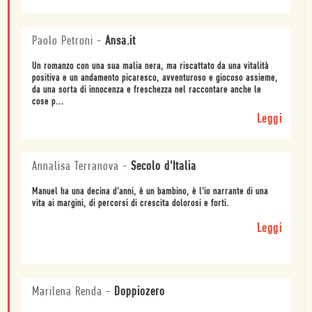
Paolo Petroni
-
Ansa.it
Un romanzo con una sua malia nera, ma riscattato da una vitalità
positiva e un andamento picaresco, avventuroso e giocoso assieme,
da una sorta di innocenza e freschezza nel raccontare anche le
cose p...
Leggi
Annalisa Terranova
-
Secolo d'Italia
Manuel ha una decina d'anni, è un bambino, è l'io narrante di una
vita ai margini, di percorsi di crescita dolorosi e forti.
Leggi
Marilena Renda
-
Doppiozero