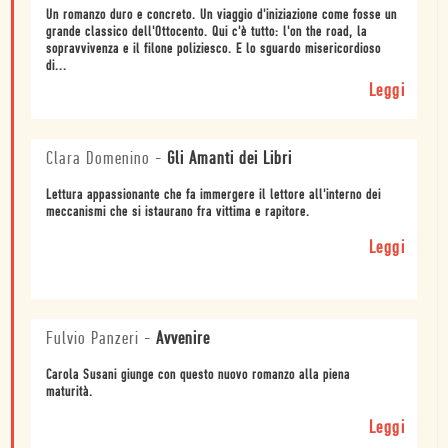
Un romanzo duro e concreto. Un viaggio d'iniziazione come fosse un
grande classico dell'Ottocento. Qui c'è tutto: l'on the road, la
sopravvivenza e il filone poliziesco. E lo sguardo misericordioso
di...
Leggi
Clara Domenino
-
Gli Amanti dei Libri
Lettura appassionante che fa immergere il lettore all'interno dei
meccanismi che si istaurano fra vittima e rapitore.
Leggi
Fulvio Panzeri
-
Avvenire
Carola Susani giunge con questo nuovo romanzo alla piena
maturità.
Leggi