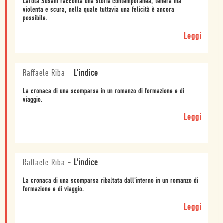
Carola Susani racconta una storia contemporanea, tenera ma
violenta e scura, nella quale tuttavia una felicità è ancora
possibile.
Leggi
Raffaele Riba
-
L'indice
La cronaca di una scomparsa in un romanzo di formazione e di
viaggio.
Leggi
Raffaele Riba
-
L'indice
La cronaca di una scomparsa ribaltata dall'interno in un romanzo di
formazione e di viaggio.
Leggi