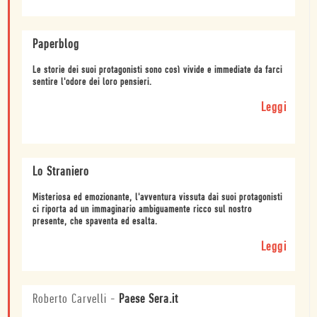
Paperblog
Le storie dei suoi protagonisti sono così vivide e immediate da farci
sentire l'odore dei loro pensieri.
Leggi
Lo Straniero
Misteriosa ed emozionante, l'avventura vissuta dai suoi protagonisti
ci riporta ad un immaginario ambiguamente ricco sul nostro
presente, che spaventa ed esalta.
Leggi
Roberto Carvelli
-
Paese Sera.it