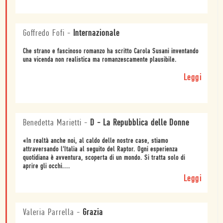
Goffredo Fofi
-
Internazionale
Che strano e fascinoso romanzo ha scritto Carola Susani inventando
una vicenda non realistica ma romanzescamente plausibile.
Leggi
Benedetta Marietti
-
D - La Repubblica delle Donne
«In realtà anche noi, al caldo delle nostre case, stiamo
attraversando l'Italia al seguito del Raptor. Ogni esperienza
quotidiana è avventura, scoperta di un mondo. Si tratta solo di
aprire gli occhi....
Leggi
Valeria Parrella
-
Grazia