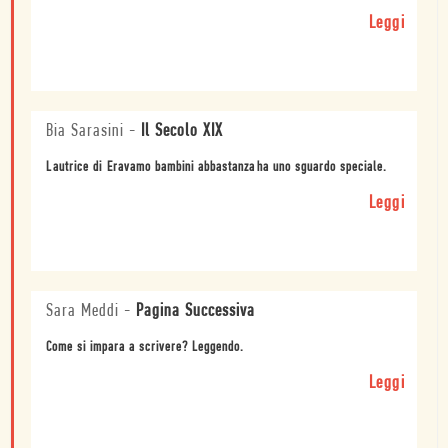
Leggi
Bia Sarasini
-
Il Secolo XIX
Lautrice di Eravamo bambini abbastanzaha uno sguardo speciale.
Leggi
Sara Meddi
-
Pagina Successiva
Come si impara a scrivere? Leggendo.
Leggi