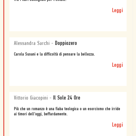
Leggi
Alessandra Sarchi
-
Doppiozero
Carola Susani e la difficoltà di pensare la bellezza.
Leggi
Vittorio Giacopini
-
Il Sole 24 Ore
Più che un romanzo è una fiaba teologica o un esorcismo che irride
ai timori dell'oggi, beffardamente.
Leggi