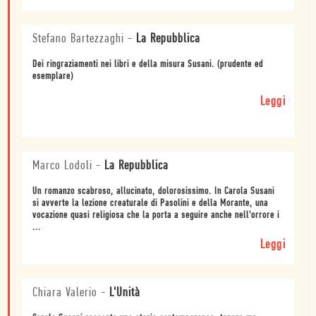
Stefano Bartezzaghi
-
La Repubblica
Dei ringraziamenti nei libri e della misura Susani. (prudente ed
esemplare)
Leggi
Marco Lodoli
-
La Repubblica
Un romanzo scabroso, allucinato, dolorosissimo. In Carola Susani
si avverte la lezione creaturale di Pasolini e della Morante, una
vocazione quasi religiosa che la porta a seguire anche nell'orrore i
...
Leggi
Chiara Valerio
-
L'Unità