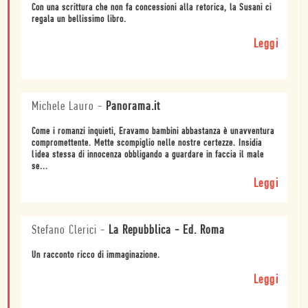
Con una scrittura che non fa concessioni alla retorica, la Susani ci
regala un bellissimo libro.
Leggi
Michele Lauro
-
Panorama.it
Come i romanzi inquieti, Eravamo bambini abbastanza è unavventura
compromettente. Mette scompiglio nelle nostre certezze. Insidia
lidea stessa di innocenza obbligando a guardare in faccia il male
se...
Leggi
Stefano Clerici
-
La Repubblica - Ed. Roma
Un racconto ricco di immaginazione.
Leggi