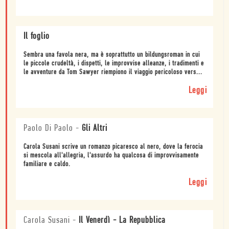
Il foglio
Sembra una favola nera, ma è soprattutto un bildungsroman in cui
le piccole crudeltà, i dispetti, le improvvise alleanze, i tradimenti e
le avventure da Tom Sawyer riempiono il viaggio pericoloso vers...
Leggi
Paolo Di Paolo
-
Gli Altri
Carola Susani scrive un romanzo picaresco al nero, dove la ferocia
si mescola all'allegria, l'assurdo ha qualcosa di improvvisamente
familiare e caldo.
Leggi
Carola Susani
-
Il Venerdì - La Repubblica