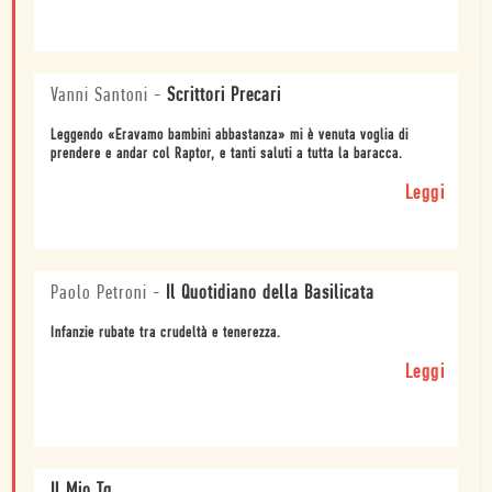
Vanni Santoni
-
Scrittori Precari
Leggendo «Eravamo bambini abbastanza» mi è venuta voglia di
prendere e andar col Raptor, e tanti saluti a tutta la baracca.
Leggi
Paolo Petroni
-
Il Quotidiano della Basilicata
Infanzie rubate tra crudeltà e tenerezza.
Leggi
Il Mio Tg