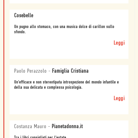
Cosebelle
Un pugno allo stomaco, con una musica dolce di carillon sullo
sfondo.
Leggi
Paolo Perazzolo
-
Famiglia Cristiana
Un'efficace e non stereotipata introspezione del mondo infantile e
della sua delicata e complessa psicologia.
Leggi
Costanza Mauro
-
Pianetadonna.it
Tra i libri consigliati per l'estate.