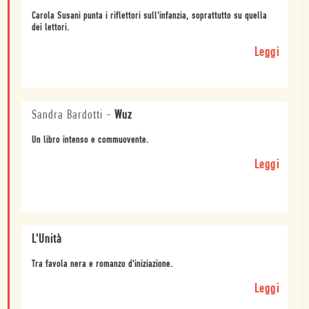
Carola Susani punta i riflettori sull'infanzia, soprattutto su quella
dei lettori.
Leggi
Sandra Bardotti
-
Wuz
Un libro intenso e commuovente.
Leggi
L'Unità
Tra favola nera e romanzo d'iniziazione.
Leggi