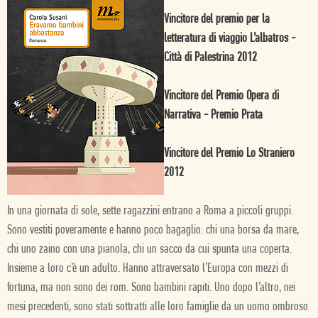
Vincitore del premio per la
letteratura di viaggio L’albatros -
Città di Palestrina 2012
Vincitore del Premio Opera di
Narrativa - Premio Prata
Vincitore del Premio Lo Straniero
2012
In una giornata di sole, sette ragazzini entrano a Roma a piccoli gruppi.
Sono vestiti poveramente e hanno poco bagaglio: chi una borsa da mare,
chi uno zaino con una pianola, chi un sacco da cui spunta una coperta.
Insieme a loro c’è un adulto. Hanno attraversato l’Europa con mezzi di
fortuna, ma non sono dei rom. Sono bambini rapiti. Uno dopo l’altro, nei
mesi precedenti, sono stati sottratti alle loro famiglie da un uomo ombroso