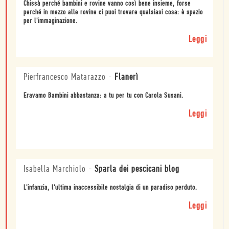
Chissà perché bambini e rovine vanno così bene insieme, forse
perché in mezzo alle rovine ci puoi trovare qualsiasi cosa: è spazio
per l'immaginazione.
Leggi
Pierfrancesco Matarazzo
-
Flanerì
Eravamo Bambini abbastanza: a tu per tu con Carola Susani.
Leggi
Isabella Marchiolo
-
Sparla dei pescicani blog
L'infanzia, l'ultima inaccessibile nostalgia di un paradiso perduto.
Leggi