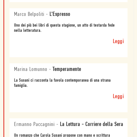
Marco Belpoliti
-
L'Espresso
Uno dei più bei libri di questa stagione, un atto di testarda fede
nella letteratura.
Leggi
Marina Lomunno
-
Temperamente
La Susani ci racconta la favola contemporanea di una strana
famiglia.
Leggi
Ermanno Paccagnini
-
La Lettura - Corriere della Sera
Un romanzo che Carola Susani propone con mano e scrittura