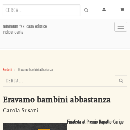
minimum fax: casa editrice
Toggl
indipendente
navig
Prodotti
Eravamo bambini abbastanza
Eravamo bambini abbastanza
Carola Susani
Finalista al Premio Rapallo-Carige