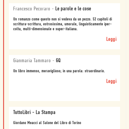
Francesco Pecoraro
-
Le parole e le cose
Un romanzo come questo non si vedeva da un pezzo. 52 capitoli di
scrittura-scrittura, estrosissima, umorale, linguisticamente iper-
colta, multi-dimensionale e super-italiana.
Leggi
Gianmaria Tammaro
-
GQ
Un libro immenso, meraviglioso; in una parola: straordinario.
Leggi
TuttoLibri - La Stampa
Giordano Meacci al Salone del Libro di Torino