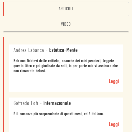
ARTICOLI
VIDEO
Andrea Labanca
-
Estetica-Mente
Beh non fidatevi delle critiche, neanche dei miei pensieri, leggete
questo libro e poi giudicate da soli, io per parte mia vi assicuro che
non rimarrete delusi.
Leggi
Goffredo Fofi
-
Internazionale
È il romanzo più sorprendente di questi mesi, ed è italiano.
Leggi