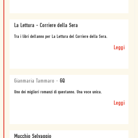
La Lettura - Corriere della Sera
Tra i libri dellanno per La Lettura del Corriere della Sera.
Leggi
Gianmaria Tammaro
-
GQ
Uno dei migliori romanzi di questanno. Una voce unica.
Leggi
Mucchio Selvaggio