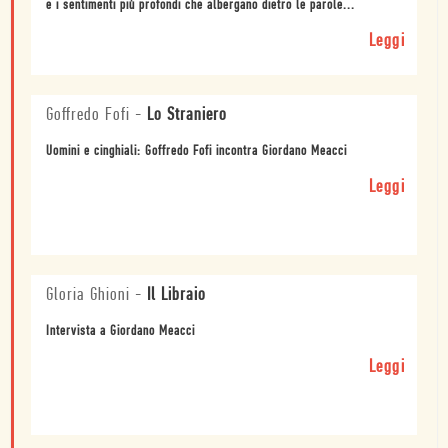
e i sentimenti più profondi che albergano dietro le parole...
Leggi
Goffredo Fofi
-
Lo Straniero
Uomini e cinghiali: Goffredo Fofi incontra Giordano Meacci
Leggi
Gloria Ghioni
-
Il Libraio
Intervista a Giordano Meacci
Leggi