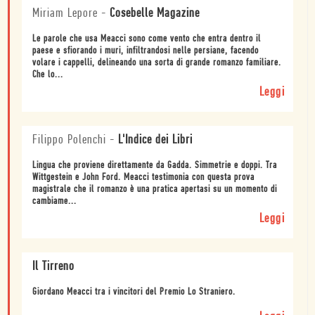
Miriam Lepore
-
Cosebelle Magazine
Le parole che usa Meacci sono come vento che entra dentro il
paese e sfiorando i muri, infiltrandosi nelle persiane, facendo
volare i cappelli, delineando una sorta di grande romanzo familiare.
Che lo...
Leggi
Filippo Polenchi
-
L'Indice dei Libri
Lingua che proviene direttamente da Gadda. Simmetrie e doppi. Tra
Wittgestein e John Ford. Meacci testimonia con questa prova
magistrale che il romanzo è una pratica apertasi su un momento di
cambiame...
Leggi
Il Tirreno
Giordano Meacci tra i vincitori del Premio Lo Straniero.