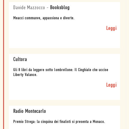
Davide Mazzocco
-
Booksblog
Meacci commuove, appassiona e diverte.
Leggi
Cultora
Gli 8 libri da leggere sotto lombrellone: Il Cinghiale che uccise
Liberty Valance.
Leggi
Radio Montecarlo
Premio Strega: la cinquina dei finalisti si presenta a Monaco.