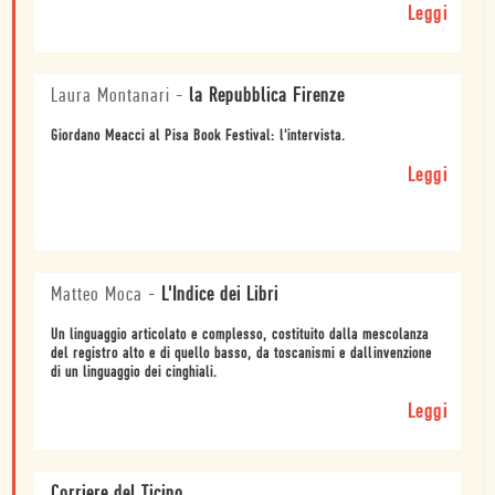
Leggi
Laura Montanari
-
la Repubblica Firenze
Giordano Meacci al Pisa Book Festival: l'intervista.
Leggi
Matteo Moca
-
L'Indice dei Libri
Un linguaggio articolato e complesso, costituito dalla mescolanza
del registro alto e di quello basso, da toscanismi e dallinvenzione
di un linguaggio dei cinghiali.
Leggi
Corriere del Ticino