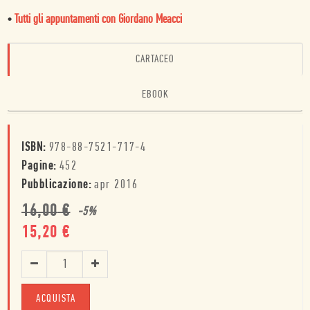
•
Tutti gli appuntamenti con Giordano Meacci
CARTACEO
EBOOK
ISBN:
978-88-7521-717-4
Pagine:
452
Pubblicazione:
apr 2016
16,00
€
-
5
%
15,20
€
ACQUISTA