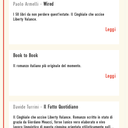
Paolo Armelli
-
Wired
I 50 libri da non perdere quest'estate: Il Cinghiale che uccise
Liberty Valance.
Leggi
Book to Book
Il romanzo italiano più originale del momento.
Leggi
Davide Turrini
-
Il Fatto Quotidiano
Il Cinghiale che uccise Liberty Valance. Romanzo scritto in stato di
grazia da Giordano Meacci, forse lunico vero elaborato e vivo
lavoro linguistico di questa cinquina orientata stilisticamente sull...