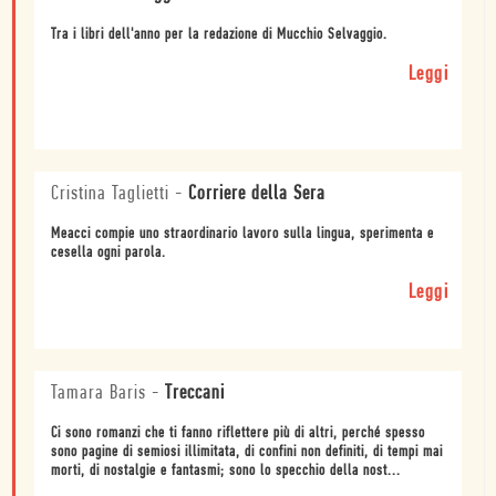
Tra i libri dell'anno per la redazione di Mucchio Selvaggio.
Leggi
Cristina Taglietti
-
Corriere della Sera
Meacci compie uno straordinario lavoro sulla lingua, sperimenta e
cesella ogni parola.
Leggi
Tamara Baris
-
Treccani
Ci sono romanzi che ti fanno riflettere più di altri, perché spesso
sono pagine di semiosi illimitata, di confini non definiti, di tempi mai
morti, di nostalgie e fantasmi; sono lo specchio della nost...