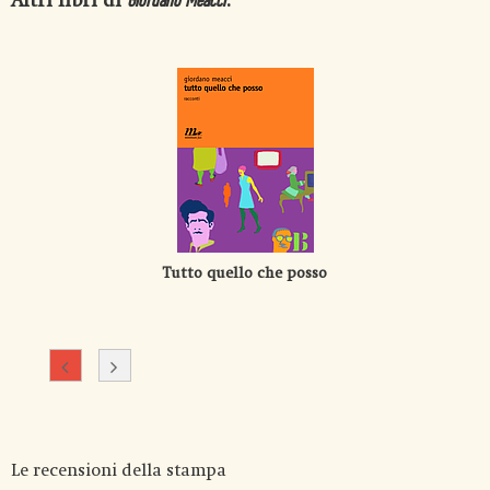
Altri libri di
:
Giordano Meacci
Tutto quello che posso
Le recensioni della stampa