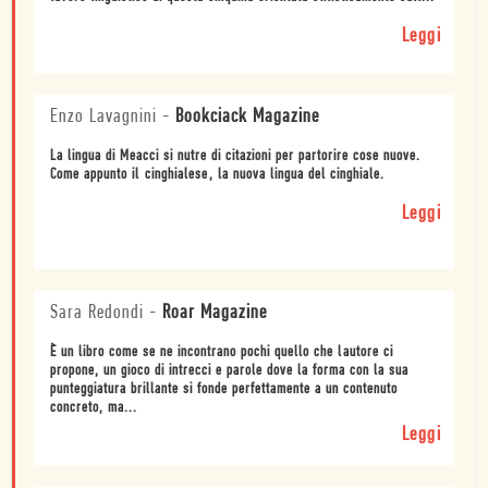
Leggi
Enzo Lavagnini
-
Bookciack Magazine
La lingua di Meacci si nutre di citazioni per partorire cose nuove.
Come appunto il cinghialese, la nuova lingua del cinghiale.
Leggi
Sara Redondi
-
Roar Magazine
È un libro come se ne incontrano pochi quello che lautore ci
propone, un gioco di intrecci e parole dove la forma con la sua
punteggiatura brillante si fonde perfettamente a un contenuto
concreto, ma...
Leggi