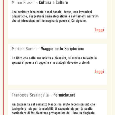
Marco Grasso
-
Cultura e Culture
Una scrittura incalzante e mai banale, densa, con invenzioni
linguistiche, suggestioni cinematografiche e avvitamenti narrativi
che si intrecciano nell'immaginario paese di Corsignano.
Leggi
Martina Sacchi
-
Viaggio nello Scriptorium
Un libro che nella sua unicità e diversità, si esprime talvolta in
sprazzi di poesia struggente e in dialoghi davvero profondi.
Leggi
Francesca Scaringella
-
Formiche.net
Fin dalluscita del romanzo Meacci ha avuto recensioni più che
lusinghiere, sia per la modalità di racconto sia per la scelta
particolare di far diventare protagonista del libro un cinghiale.