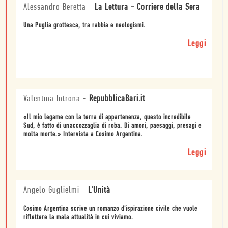
Alessandro Beretta
-
La Lettura - Corriere della Sera
Una Puglia grottesca, tra rabbia e neologismi.
Leggi
Valentina Introna
-
RepubblicaBari.it
«Il mio legame con la terra di appartenenza, questo incredibile
Sud, è fatto di unaccozzaglia di roba. Di amori, paesaggi, presagi e
molta morte.» Intervista a Cosimo Argentina.
Leggi
Angelo Guglielmi
-
L'Unità
Cosimo Argentina scrive un romanzo d'ispirazione civile che vuole
riflettere la mala attualità in cui viviamo.