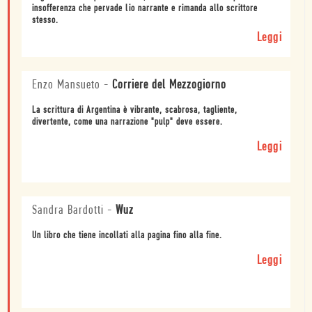
insofferenza che pervade lio narrante e rimanda allo scrittore
stesso.
Leggi
Enzo Mansueto
-
Corriere del Mezzogiorno
La scrittura di Argentina è vibrante, scabrosa, tagliente,
divertente, come una narrazione "pulp" deve essere.
Leggi
Sandra Bardotti
-
Wuz
Un libro che tiene incollati alla pagina fino alla fine.
Leggi