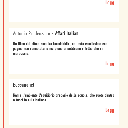
Leggi
Antonio Prudenzano
-
Affari Italiani
Un libro dal ritmo emotivo formidabile, un testo crudissimo con
pagine mai consolatorie ma piene di solitudini e follie che si
incrociano.
Leggi
Bassanonet
Narra l'ambiente l'equilibrio precario della scuola, che ruota dentro
e fuori le aule italiane.
Leggi