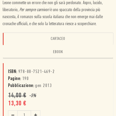
Leone commette un errore che non gli sarà perdonato. Aspro, lucido,
liberatorio,
Per sempre carnivori
è uno spaccato della provincia più
nascosta, il romanzo sulla scuola italiana che non emerge mai dalle
cronache ufficiali, e che solo la letteratura riesce a scoperchiare.
CARTACEO
EBOOK
ISBN:
978-88-7521-469-2
Pagine:
190
Pubblicazione:
gen 2013
14,00
€
-
5
%
13,30
€