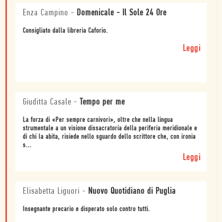
Enza Campino
-
Domenicale - Il Sole 24 Ore
Consigliato dalla libreria Caforio.
Leggi
Giuditta Casale
-
Tempo per me
La forza di «Per sempre carnivori», oltre che nella lingua
strumentale a un visione dissacratoria della periferia meridionale e
di chi la abita, risiede nello sguardo dello scrittore che, con ironia
s...
Leggi
Elisabetta Liguori
-
Nuovo Quotidiano di Puglia
Insegnante precario e disperato solo contro tutti.