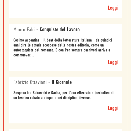
Leggi
Mauro Fabi
-
Conquiste del Lavoro
Cosimo Argentina - il beat della letteratura italiana - da quindici
anni gira le strade scoscese della nostra editoria, come un
autostoppista del romanzo. E con Per sempre carnivori arriva a
commuover...
Leggi
Fabrizio Ottaviani
-
Il Giornale
Sospeso fra Bukowski e Gadda, per l'uso efferrato e iperbolico di
un lessico rubato a cinque o sei discipline diverse.
Leggi