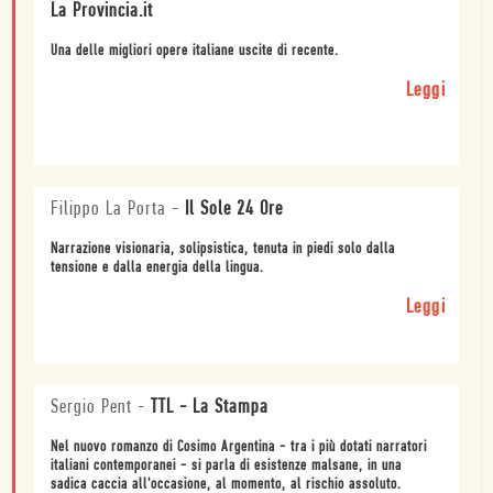
La Provincia.it
Una delle migliori opere italiane uscite di recente.
Leggi
Filippo La Porta
-
Il Sole 24 Ore
Narrazione visionaria, solipsistica, tenuta in piedi solo dalla
tensione e dalla energia della lingua.
Leggi
Sergio Pent
-
TTL - La Stampa
Nel nuovo romanzo di Cosimo Argentina - tra i più dotati narratori
italiani contemporanei - si parla di esistenze malsane, in una
sadica caccia all'occasione, al momento, al rischio assoluto.