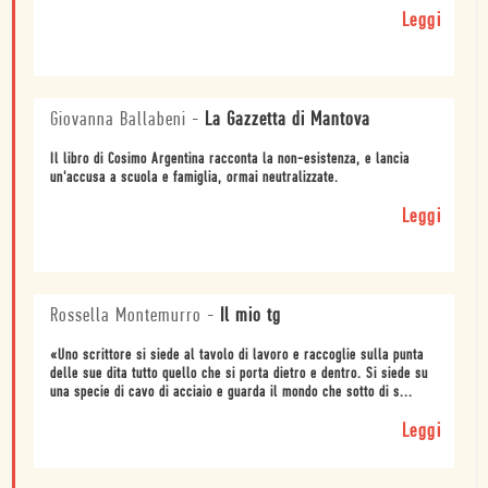
Leggi
Giovanna Ballabeni
-
La Gazzetta di Mantova
Il libro di Cosimo Argentina racconta la non-esistenza, e lancia
un'accusa a scuola e famiglia, ormai neutralizzate.
Leggi
Rossella Montemurro
-
Il mio tg
«Uno scrittore si siede al tavolo di lavoro e raccoglie sulla punta
delle sue dita tutto quello che si porta dietro e dentro. Si siede su
una specie di cavo di acciaio e guarda il mondo che sotto di s...
Leggi