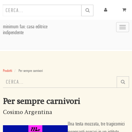
minimum fax: casa editrice
Toggl
indipendente
navig
Prodotti
Per sempre carnivori
Per sempre carnivori
Cosimo Argentina
Una testa mozzata, tre tragicomici