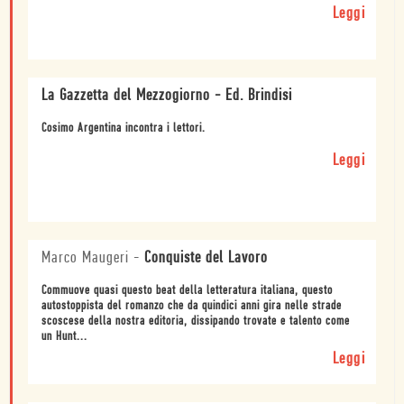
Leggi
La Gazzetta del Mezzogiorno - Ed. Brindisi
Cosimo Argentina incontra i lettori.
Leggi
Marco Maugeri
-
Conquiste del Lavoro
Commuove quasi questo beat della letteratura italiana, questo
autostoppista del romanzo che da quindici anni gira nelle strade
scoscese della nostra editoria, dissipando trovate e talento come
un Hunt...
Leggi