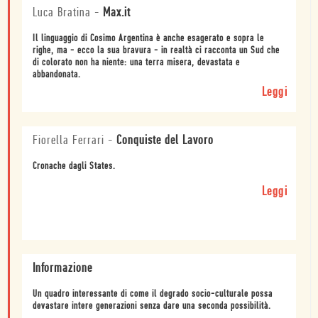
Luca Bratina
-
Max.it
Il linguaggio di Cosimo Argentina è anche esagerato e sopra le
righe, ma - ecco la sua bravura - in realtà ci racconta un Sud che
di colorato non ha niente: una terra misera, devastata e
abbandonata.
Leggi
Fiorella Ferrari
-
Conquiste del Lavoro
Cronache dagli States.
Leggi
Informazione
Un quadro interessante di come il degrado socio-culturale possa
devastare intere generazioni senza dare una seconda possibilità.