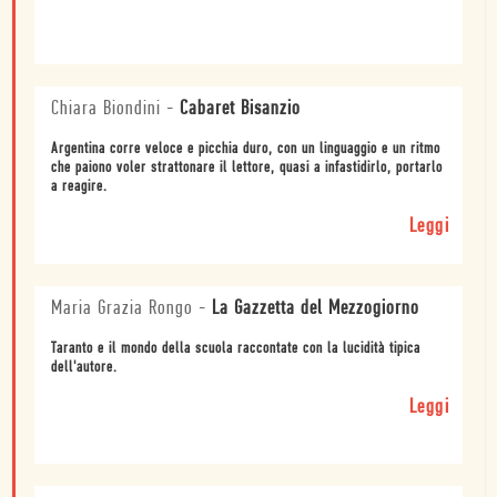
Chiara Biondini
-
Cabaret Bisanzio
Argentina corre veloce e picchia duro, con un linguaggio e un ritmo
che paiono voler strattonare il lettore, quasi a infastidirlo, portarlo
a reagire.
Leggi
Maria Grazia Rongo
-
La Gazzetta del Mezzogiorno
Taranto e il mondo della scuola raccontate con la lucidità tipica
dell'autore.
Leggi