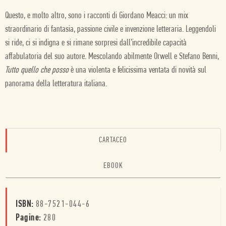
Questo, e molto altro, sono i racconti di Giordano Meacci: un mix
straordinario di fantasia, passione civile e invenzione letteraria. Leggendoli
si ride, ci si indigna e si rimane sorpresi dall’incredibile capacità
affabulatoria del suo autore. Mescolando abilmente Orwell e Stefano Benni,
Tutto quello che posso
è una violenta e felicissima ventata di novità sul
panorama della letteratura italiana.
CARTACEO
EBOOK
ISBN:
88-7521-044-6
Pagine:
280