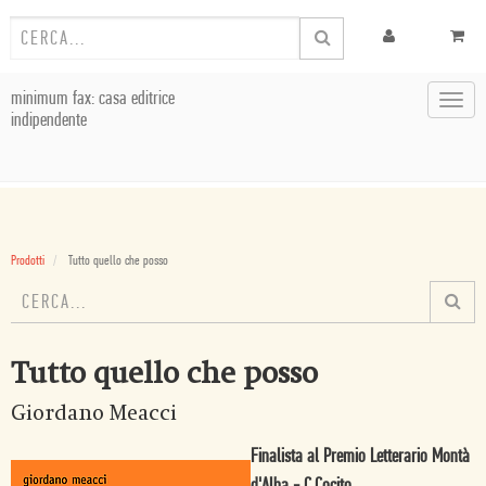
minimum fax: casa editrice
Toggl
indipendente
navig
Prodotti
Tutto quello che posso
Tutto quello che posso
Giordano Meacci
Finalista al Premio Letterario Montà