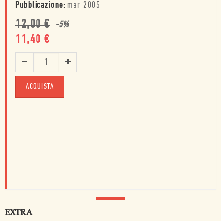
Pubblicazione:
mar 2005
12,00
€
-
5
%
11,40
€
ACQUISTA
EXTRA