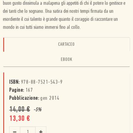
buon gusto dissimula a malapena gli appetiti di chi il potere lo gestisce e
dei tanti che lo sognano. Una satira dei nostri tempi firmata da un
esordiente il cui talento è grande quanto il coraggio di raccontare un
mondo in cui tutti siamo immersi fino al collo.
CARTACEO
EBOOK
ISBN:
978-88-7521-543-9
Pagine:
167
Pubblicazione:
gen 2014
14,00
€
-
5
%
13,30
€