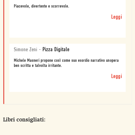
Piacevole, divertente e scorrevole.
Leggi
Simone Zeni
-
Pizza Digitale
Michele Masneri propone così come suo esordio narrativo unopera
ben scritta e talvolta irritante.
Leggi
Libri consigliati: