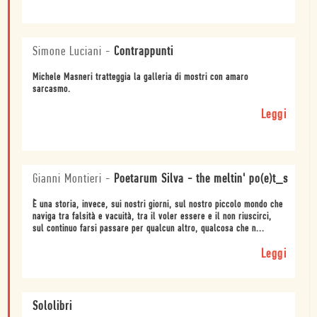
Simone Luciani
-
Contrappunti
Michele Masneri tratteggia la galleria di mostri con amaro
sarcasmo.
Leggi
Gianni Montieri
-
Poetarum Silva - the meltin' po(e)t_s
È una storia, invece, sui nostri giorni, sul nostro piccolo mondo che
naviga tra falsità e vacuità, tra il voler essere e il non riuscirci,
sul continuo farsi passare per qualcun altro, qualcosa che n...
Leggi
Sololibri