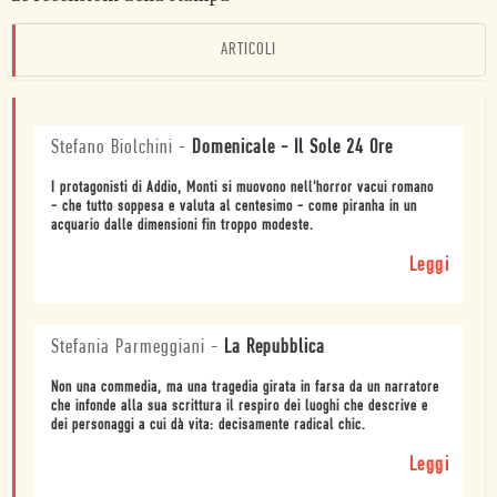
ARTICOLI
Stefano Biolchini
-
Domenicale - Il Sole 24 Ore
I protagonisti di Addio, Monti si muovono nell'horror vacui romano
- che tutto soppesa e valuta al centesimo - come piranha in un
acquario dalle dimensioni fin troppo modeste.
Leggi
Stefania Parmeggiani
-
La Repubblica
Non una commedia, ma una tragedia girata in farsa da un narratore
che infonde alla sua scrittura il respiro dei luoghi che descrive e
dei personaggi a cui dà vita: decisamente radical chic.
Leggi