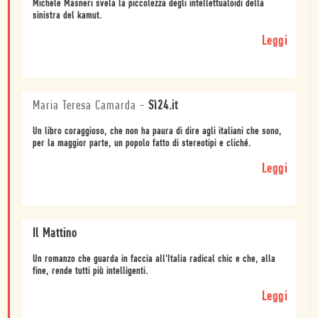
Michele Masneri svela la piccolezza degli intellettualoidi della
sinistra del kamut.
Leggi
Maria Teresa Camarda
-
Sì24.it
Un libro coraggioso, che non ha paura di dire agli italiani che sono,
per la maggior parte, un popolo fatto di stereotipi e cliché.
Leggi
Il Mattino
Un romanzo che guarda in faccia all'Italia radical chic e che, alla
fine, rende tutti più intelligenti.
Leggi