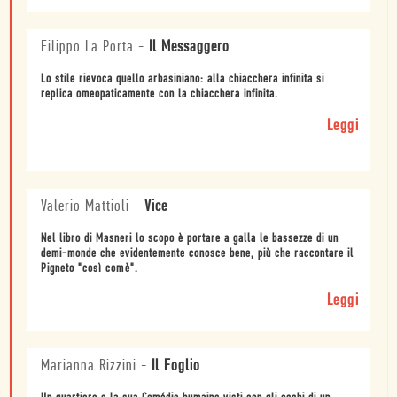
Filippo La Porta
-
Il Messaggero
Lo stile rievoca quello arbasiniano: alla chiacchera infinita si
replica omeopaticamente con la chiacchera infinita.
Leggi
Valerio Mattioli
-
Vice
Nel libro di Masneri lo scopo è portare a galla le bassezze di un
demi-monde che evidentemente conosce bene, più che raccontare il
Pigneto "così comè".
Leggi
Marianna Rizzini
-
Il Foglio