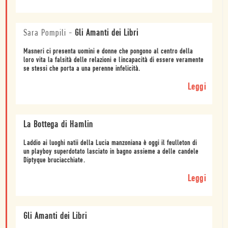
Sara Pompili
-
Gli Amanti dei Libri
Masneri ci presenta uomini e donne che pongono al centro della
loro vita la falsità delle relazioni e lincapacità di essere veramente
se stessi che porta a una perenne infelicità.
Leggi
La Bottega di Hamlin
Laddio ai luoghi natii della Lucia manzoniana è oggi il feulleton di
un playboy superdotato lasciato in bagno assieme a delle candele
Diptyque bruciacchiate.
Leggi
Gli Amanti dei Libri