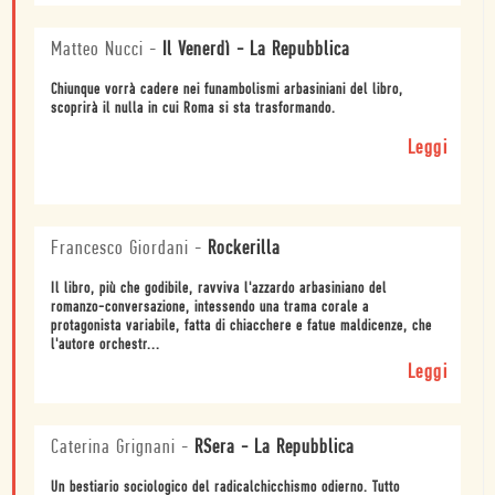
Matteo Nucci
-
Il Venerdì - La Repubblica
Chiunque vorrà cadere nei funambolismi arbasiniani del libro,
scoprirà il nulla in cui Roma si sta trasformando.
Leggi
Francesco Giordani
-
Rockerilla
Il libro, più che godibile, ravviva l'azzardo arbasiniano del
romanzo-conversazione, intessendo una trama corale a
protagonista variabile, fatta di chiacchere e fatue maldicenze, che
l'autore orchestr...
Leggi
Caterina Grignani
-
RSera - La Repubblica
Un bestiario sociologico del radicalchicchismo odierno. Tutto