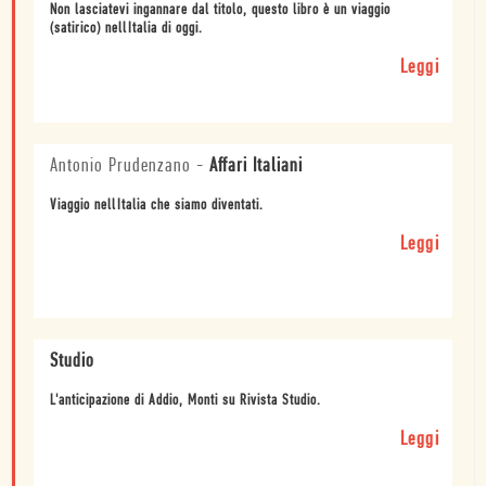
Non lasciatevi ingannare dal titolo, questo libro è un viaggio
(satirico) nellItalia di oggi.
Leggi
Antonio Prudenzano
-
Affari Italiani
Viaggio nellItalia che siamo diventati.
Leggi
Studio
L'anticipazione di Addio, Monti su Rivista Studio.
Leggi