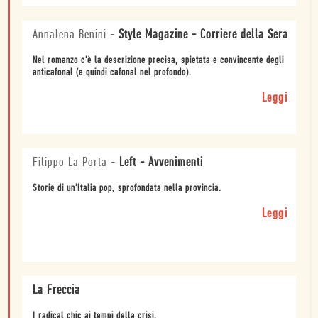
Annalena Benini
-
Style Magazine - Corriere della Sera
Nel romanzo c'è la descrizione precisa, spietata e convincente degli
anticafonal (e quindi cafonal nel profondo).
Leggi
Filippo La Porta
-
Left - Avvenimenti
Storie di un'Italia pop, sprofondata nella provincia.
Leggi
La Freccia
I radical chic ai tempi della crisi.