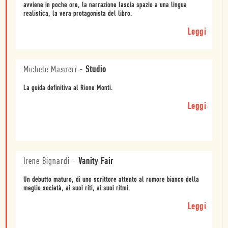
avviene in poche ore, la narrazione lascia spazio a una lingua
realistica, la vera protagonista del libro.
Leggi
Michele Masneri
-
Studio
La guida definitiva al Rione Monti.
Leggi
Irene Bignardi
-
Vanity Fair
Un debutto maturo, di uno scrittore attento al rumore bianco della
meglio società, ai suoi riti, ai suoi ritmi.
Leggi