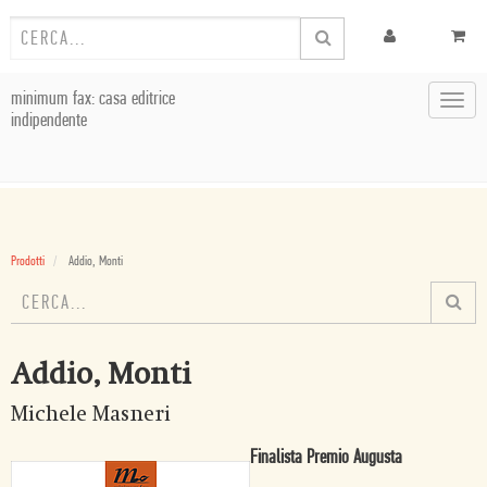
minimum fax: casa editrice
Toggl
indipendente
navig
Prodotti
Addio, Monti
Addio, Monti
Michele Masneri
Finalista Premio Augusta