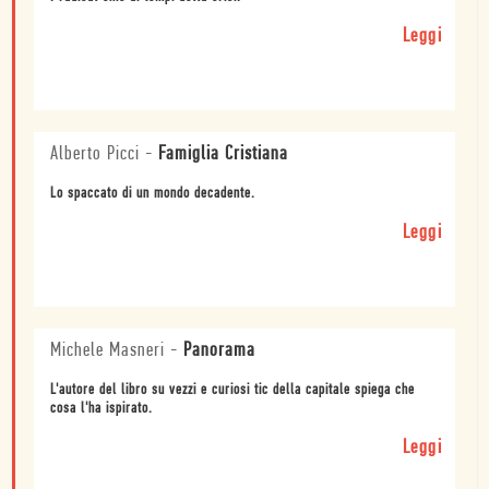
Leggi
Alberto Picci
-
Famiglia Cristiana
Lo spaccato di un mondo decadente.
Leggi
Michele Masneri
-
Panorama
L'autore del libro su vezzi e curiosi tic della capitale spiega che
cosa l'ha ispirato.
Leggi