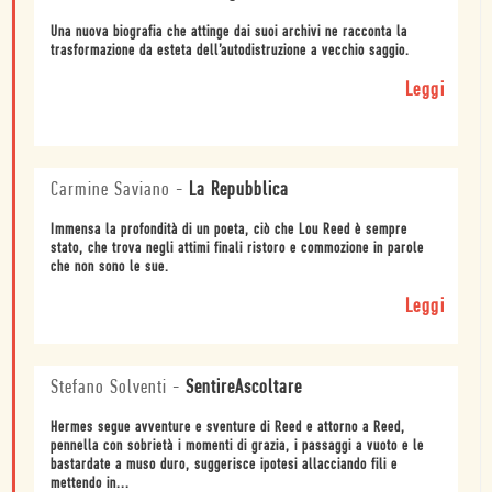
Una nuova biografia che attinge dai suoi archivi ne racconta la
trasformazione da esteta dell’autodistruzione a vecchio saggio.
Leggi
Carmine Saviano
-
La Repubblica
Immensa la profondità di un poeta, ciò che Lou Reed è sempre
stato, che trova negli attimi finali ristoro e commozione in parole
che non sono le sue.
Leggi
Stefano Solventi
-
SentireAscoltare
Hermes segue avventure e sventure di Reed e attorno a Reed,
pennella con sobrietà i momenti di grazia, i passaggi a vuoto e le
bastardate a muso duro, suggerisce ipotesi allacciando fili e
mettendo in...