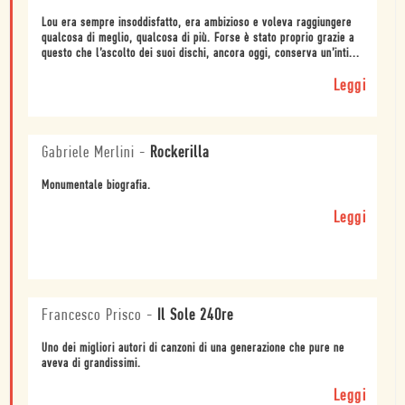
Lou era sempre insoddisfatto, era ambizioso e voleva raggiungere
qualcosa di meglio, qualcosa di più. Forse è stato proprio grazie a
questo che l’ascolto dei suoi dischi, ancora oggi, conserva un’inti...
Leggi
Gabriele Merlini
-
Rockerilla
Monumentale biografia.
Leggi
Francesco Prisco
-
Il Sole 24Ore
Uno dei migliori autori di canzoni di una generazione che pure ne
aveva di grandissimi.
Leggi