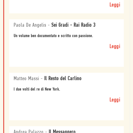
Leggi
Paola De Angelis
-
Sei Gradi - Rai Radio 3
Un volume ben documentato e scritto con passione.
Leggi
Matteo Massi
-
Il Resto del Carlino
I due volti del re di New York.
Leggi
Andrea Palazzo
-
Il Messaggero