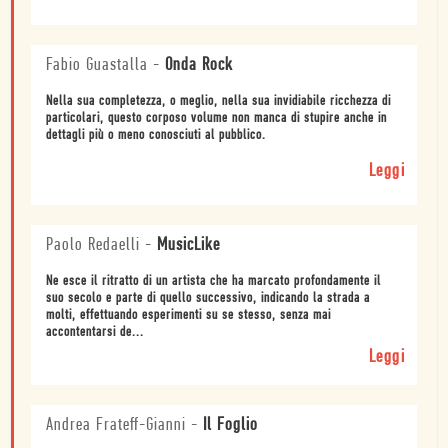
Fabio Guastalla
-
Onda Rock
Nella sua completezza, o meglio, nella sua invidiabile ricchezza di
particolari, questo corposo volume non manca di stupire anche in
dettagli più o meno conosciuti al pubblico.
Leggi
Paolo Redaelli
-
MusicLike
Ne esce il ritratto di un artista che ha marcato profondamente il
suo secolo e parte di quello successivo, indicando la strada a
molti, effettuando esperimenti su se stesso, senza mai
accontentarsi de...
Leggi
Andrea Frateff-Gianni
-
Il Foglio