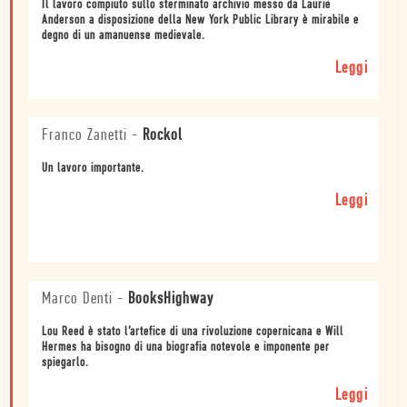
Il lavoro compiuto sullo sterminato archivio messo da Laurie
Anderson a disposizione della New York Public Library è mirabile e
degno di un amanuense medievale.
Leggi
Franco Zanetti
-
Rockol
Un lavoro importante.
Leggi
Marco Denti
-
BooksHighway
Lou Reed è stato l’artefice di una rivoluzione copernicana e Will
Hermes ha bisogno di una biografia notevole e imponente per
spiegarlo.
Leggi