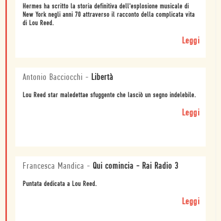
Hermes ha scritto la storia definitiva dell'esplosione musicale di
New York negli anni 70 attraverso il racconto della complicata vita
di Lou Reed.
Leggi
Antonio Bacciocchi
-
Libertà
Lou Reed star maledettae sfuggente che lasciò un segno indelebile.
Leggi
Francesca Mandica
-
Qui comincia - Rai Radio 3
Puntata dedicata a Lou Reed.
Leggi