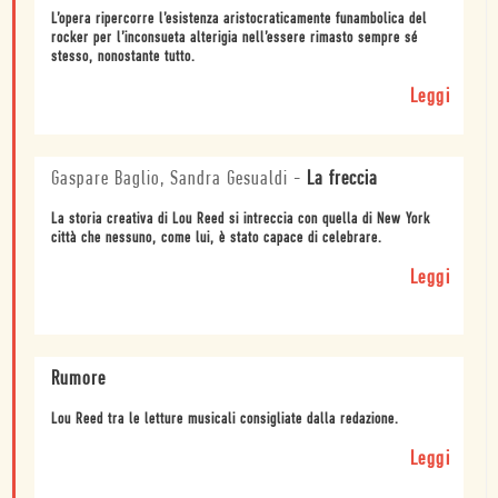
L’opera ripercorre l’esistenza aristocraticamente funambolica del
rocker per l’inconsueta alterigia nell’essere rimasto sempre sé
stesso, nonostante tutto.
Leggi
Gaspare Baglio, Sandra Gesualdi
-
La freccia
La storia creativa di Lou Reed si intreccia con quella di New York
città che nessuno, come lui, è stato capace di celebrare.
Leggi
Rumore
Lou Reed tra le letture musicali consigliate dalla redazione.
Leggi