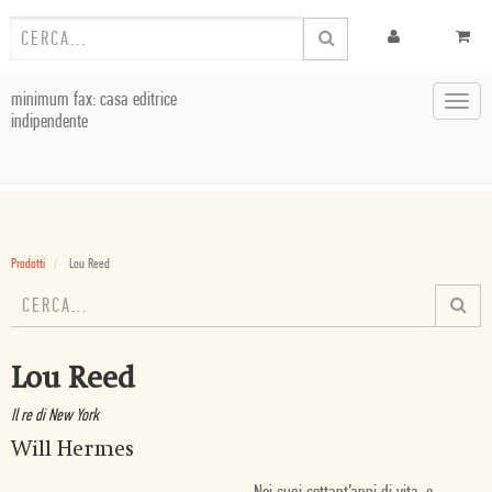
minimum fax: casa editrice
Toggl
indipendente
navig
Prodotti
Lou Reed
Lou Reed
Il re di New York
Will Hermes