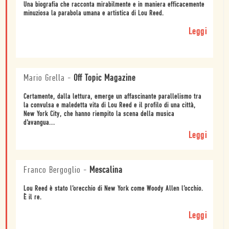
Una biografia che racconta mirabilmente e in maniera efficacemente
minuziosa la parabola umana e artistica di Lou Reed.
Leggi
Mario Grella
-
Off Topic Magazine
Certamente, dalla lettura, emerge un affascinante parallelismo tra
la convulsa e maledetta vita di Lou Reed e il profilo di una città,
New York City, che hanno riempito la scena della musica
d’avangua...
Leggi
Franco Bergoglio
-
Mescalina
Lou Reed è stato l’orecchio di New York come Woody Allen l’occhio.
È il re.
Leggi