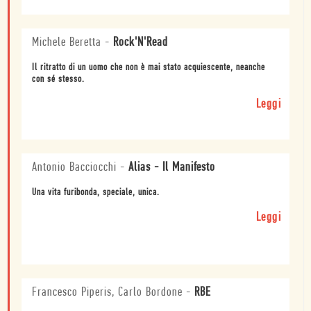
Michele Beretta
-
Rock'N'Read
Il ritratto di un uomo che non è mai stato acquiescente, neanche
con sé stesso.
Leggi
Antonio Bacciocchi
-
Alias - Il Manifesto
Una vita furibonda, speciale, unica.
Leggi
Francesco Piperis, Carlo Bordone
-
RBE