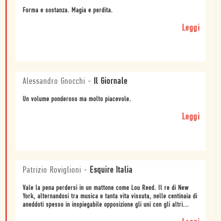
Forma e sostanza. Magia e perdita.
Leggi
Alessandro Gnocchi
-
Il Giornale
Un volume ponderoso ma molto piacevole.
Leggi
Patrizio Roviglioni
-
Esquire Italia
Vale la pena perdersi in un mattone come Lou Reed. Il re di New
York, alternandosi tra musica e tanta vita vissuta, nelle centinaia di
aneddoti spesso in inspiegabile opposizione gli uni con gli altri...