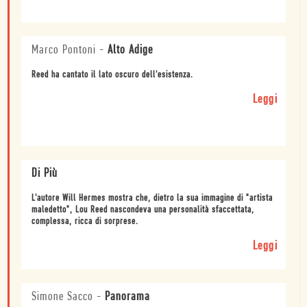
Marco Pontoni
-
Alto Adige
Reed ha cantato il lato oscuro dell'esistenza.
Leggi
Di Più
L'autore Will Hermes mostra che, dietro la sua immagine di "artista
maledetto", Lou Reed nascondeva una personalità sfaccettata,
complessa, ricca di sorprese.
Leggi
Simone Sacco
-
Panorama