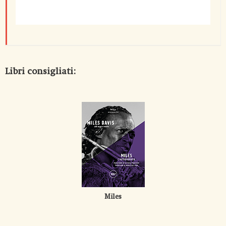
Libri consigliati:
Miles