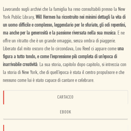
Lavorando sugli archivi che la famiglia ha reso consultabili presso la New
York Public Library,
Will Hermes ha ricostruito nei minimi dettagli la vita di
un uomo difficile e complesso, leggendario per le sfuriate, gli odi repentini,
ma anche per la generosità e la passione riversata nella sua musica
. E ne
offre un ritratto che è un grande omaggio, senza ombra di piaggerie.
Liberato dal mito oscuro che lo circondava, Lou Reed ci appare come
una
figura a tutto tondo, e come l’espressione più completa di un’epoca di
inarrivabile creatività
. La sua storia, capitolo dopo capitolo, si intreccia con
la storia di New York, che di quell’epoca è stata il centro propulsore e che
nessuno come lui è stato capace di cantare e celebrare.
CARTACEO
EBOOK