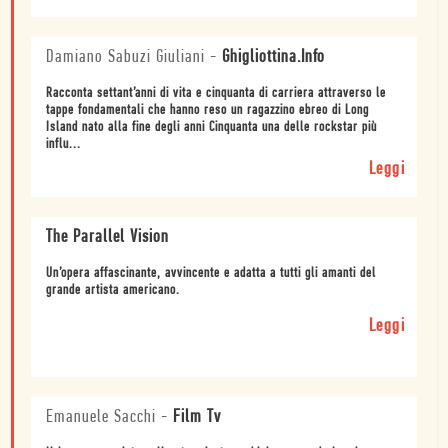
Damiano Sabuzi Giuliani
-
Ghigliottina.Info
Racconta settant’anni di vita e cinquanta di carriera attraverso le
tappe fondamentali che hanno reso un ragazzino ebreo di Long
Island nato alla fine degli anni Cinquanta una delle rockstar più
influ...
Leggi
The Parallel Vision
Un’opera affascinante, avvincente e adatta a tutti gli amanti del
grande artista americano.
Leggi
Emanuele Sacchi
-
Film Tv