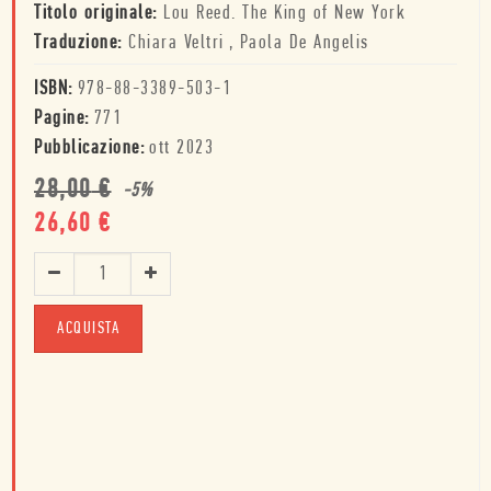
Titolo originale:
Lou Reed. The King of New York
Traduzione:
Chiara Veltri
,
Paola De Angelis
ISBN:
978-88-3389-503-1
Pagine:
771
Pubblicazione:
ott 2023
28,00
€
-
5
%
26,60
€
ACQUISTA