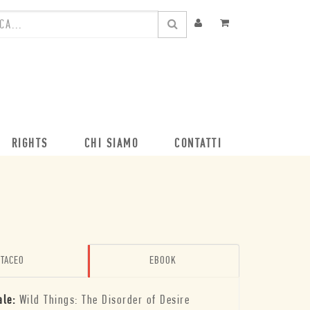
RIGHTS
CHI SIAMO
CONTATTI
TACEO
EBOOK
ale:
Wild Things: The Disorder of Desire