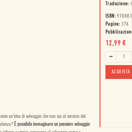
Traduzione:
ISBN:
978883
Pagine:
376
Pubblicazion
12,99
€
ACQUISTA 
iste un’idea di selvaggio che non sia al servizio del
violenza?
È possibile immaginare un pensiero selvaggio