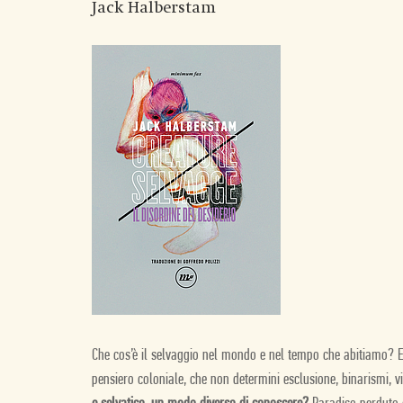
Jack Halberstam
Che cos’è il selvaggio nel mondo e nel tempo che abitiamo? Es
pensiero coloniale, che non determini esclusione, binarismi, 