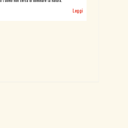
ui l’uomo non cerca di dominare la natura.
Leggi