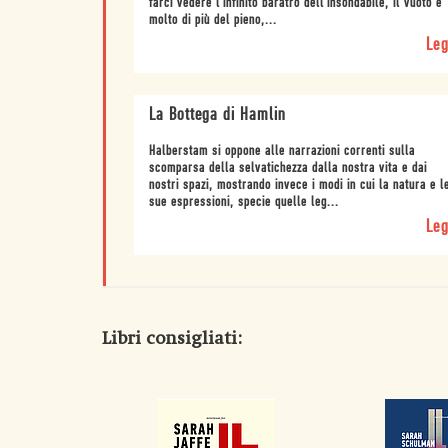
farci vedere l’infinito baratro dell’insondabile, il vuoto è
molto di più del pieno,...
Leg
La Bottega di Hamlin
Halberstam si oppone alle narrazioni correnti sulla
scomparsa della selvatichezza dalla nostra vita e dai
nostri spazi, mostrando invece i modi in cui la natura e l
sue espressioni, specie quelle leg...
Leg
Libri consigliati: