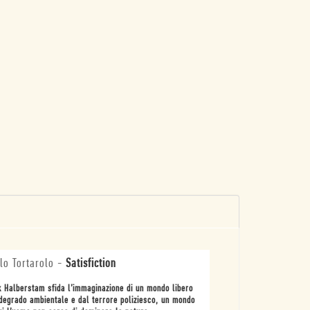
lo Tortarolo
-
Satisfiction
 Halberstam sfida l’immaginazione di un mondo libero
degrado ambientale e dal terrore poliziesco, un mondo