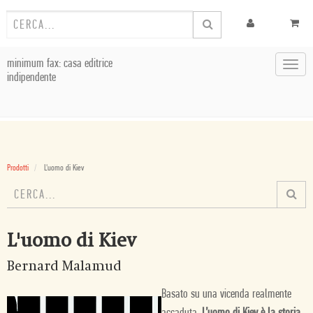
minimum fax: casa editrice
Toggl
indipendente
navig
Prodotti
L'uomo di Kiev
L'uomo di Kiev
Bernard Malamud
Basato su una vicenda realmente