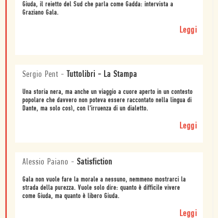
Giuda, il reietto del Sud che parla come Gadda: intervista a
Graziano Gala.
Leggi
Sergio Pent
-
Tuttolibri - La Stampa
Una storia nera, ma anche un viaggio a cuore aperto in un contesto
popolare che davvero non poteva essere raccontato nella lingua di
Dante, ma solo così, con l'irruenza di un dialetto.
Leggi
Alessio Paiano
-
Satisfiction
Gala non vuole fare la morale a nessuno, nemmeno mostrarci la
strada della purezza. Vuole solo dire: quanto è difficile vivere
come Giuda, ma quanto è libero Giuda.
Leggi