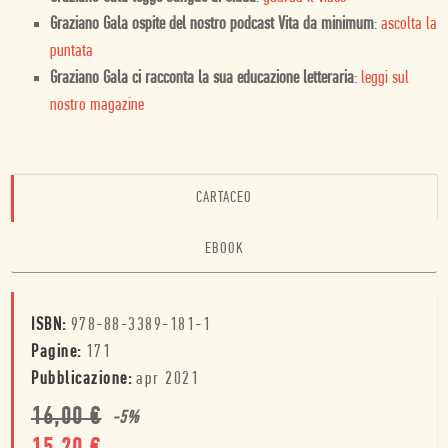
Graziano Gala ospite del nostro podcast Vita da minimum
:
ascolta la
puntata
Graziano Gala ci racconta la sua educazione letteraria
:
leggi sul
nostro magazine
CARTACEO
EBOOK
ISBN:
978-88-3389-181-1
Pagine:
171
Pubblicazione:
apr 2021
16,00
€
-
5
%