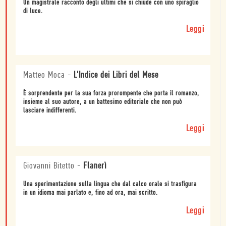
Un magistrale racconto degli ultimi che si chiude con uno spiraglio
di luce.
Leggi
Matteo Moca
-
L'Indice dei Libri del Mese
È sorprendente per la sua forza prorompente che porta il romanzo,
insieme al suo autore, a un battesimo editoriale che non può
lasciare indifferenti.
Leggi
Giovanni Bitetto
-
Flanerì
Una sperimentazione sulla lingua che dal calco orale si trasfigura
in un idioma mai parlato e, fino ad ora, mai scritto.
Leggi