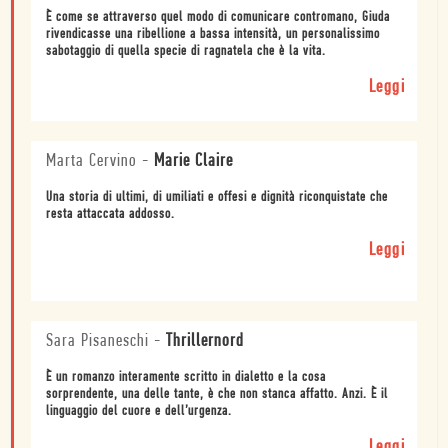
È come se attraverso quel modo di comunicare contromano, Giuda
rivendicasse una ribellione a bassa intensità, un personalissimo
sabotaggio di quella specie di ragnatela che è la vita.
Leggi
Marta Cervino
-
Marie Claire
Una storia di ultimi, di umiliati e offesi e dignità riconquistate che
resta attaccata addosso.
Leggi
Sara Pisaneschi
-
Thrillernord
È un romanzo interamente scritto in dialetto e la cosa
sorprendente, una delle tante, è che non stanca affatto. Anzi. È il
linguaggio del cuore e dell’urgenza.
Leggi