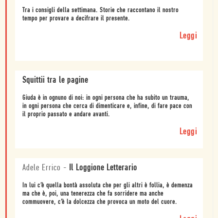
Tra i consigli della settimana. Storie che raccontano il nostro
tempo per provare a decifrare il presente.
Leggi
Squittii tra le pagine
Giuda è in ognuno di noi: in ogni persona che ha subito un trauma,
in ogni persona che cerca di dimenticare e, infine, di fare pace con
il proprio passato e andare avanti.
Leggi
Adele Errico
-
Il Loggione Letterario
In lui c’è quella bontà assoluta che per gli altri è follia, è demenza
ma che è, poi, una tenerezza che fa sorridere ma anche
commuovere, c’è la dolcezza che provoca un moto del cuore.