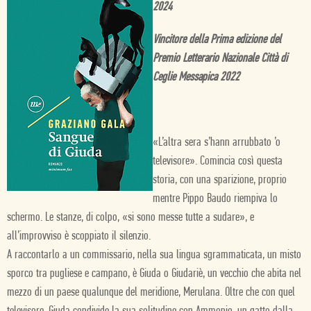
2024
Vincitore della Prima edizione del
Premio Letterario Nazionale Città di
Ceglie Messapica 2022
«L’altra sera s’hann arrubbato ’o
televisore». Comincia così questa
storia, con una sparizione, proprio
mentre Pippo Baudo riempiva lo
schermo. Le stanze, di colpo, «si sono messe tutte a sudare», e
all’improvviso è scoppiato il silenzio.
A raccontarlo a un commissario, nella sua lingua sgrammaticata, un misto
sporco tra pugliese e campano, è Giuda o Giudariè, un vecchio che abita nel
mezzo di un paese qualunque del meridione, Merulana. Oltre che con quel