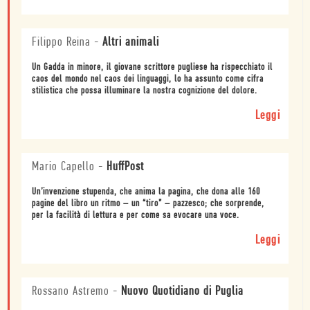
Filippo Reina
-
Altri animali
Un Gadda in minore, il giovane scrittore pugliese ha rispecchiato il
caos del mondo nel caos dei linguaggi, lo ha assunto come cifra
stilistica che possa illuminare la nostra cognizione del dolore.
Leggi
Mario Capello
-
HuffPost
Un’invenzione stupenda, che anima la pagina, che dona alle 160
pagine del libro un ritmo – un “tiro” – pazzesco; che sorprende,
per la facilità di lettura e per come sa evocare una voce.
Leggi
Rossano Astremo
-
Nuovo Quotidiano di Puglia