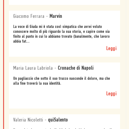
Giacomo Ferrara
-
Marvin
La voce di Giuda mi è stata così simpatica che avrei voluto
conoscere molto di più riguardo la sua storia, e capire come sia
finito al punto in cui lo abbiamo trovato (banalmente, che lavoro
abbia fat...
Leggi
Maria Laura Labriola
-
Cronache di Napoli
Un pagliaccio che sotto il suo trucco nasconde il dolore, ma che
alla fine troverà la sua identità.
Leggi
Valeria Nicoletti
-
quiSalento