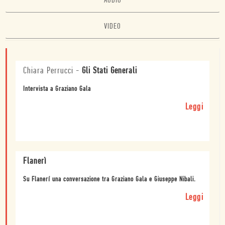
AUDIO
VIDEO
Chiara Perrucci
-
Gli Stati Generali
Intervista a Graziano Gala
Leggi
Flanerì
Su Flanerí una conversazione tra Graziano Gala e Giuseppe Nibali.
Leggi