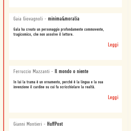
Gaia Giovagnoli
-
minima&moralia
Gala ha creato un personaggio profondamente commovente,
tragicomico, che non assolve il lettore.
Leggi
Ferruccio Mazzanti
-
Il mondo o niente
In lui la trama è un ornamento, perché è la lingua e la sua
invenzione il cardine su cui fa scricchiolare la realtà.
Leggi
Gianni Montieri
-
HuffPost