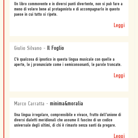
Un libro commovente e in diversi punti divertente, non si può fare a
meno di volere bene al protagonista e di accompagnarlo in questo
paese in cui tutto si ripete.
Leggi
Giulio Silvano
-
Il Foglio
C'è qualcosa di ipnotico in questa lingua musicale con quelle a
aperte, le j pronunciate come i semiconsonanti, le parole troncate.
Leggi
Marco Carratta
-
minima&moralia
Una lingua irregolare, comprensibile e vivace, frutto dell’unione di
diversi dialetti meridionali che assume il fascino di un codice
universale degli ultimi, di chi è rimasto senza santi da pregare.
Leggi