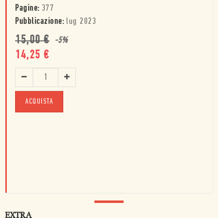
Pagine:
377
Pubblicazione:
lug 2023
15,00
€
-
5
%
14,25
€
ACQUISTA
EXTRA