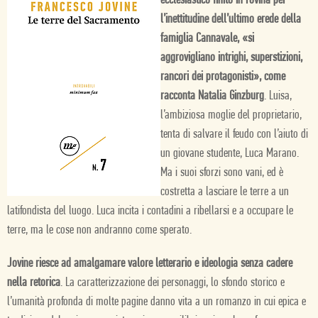
ecclesiastico finito in rovina per
l’inettitudine dell’ultimo erede della
famiglia Cannavale, «si
aggrovigliano intrighi, superstizioni,
rancori dei protagonisti», come
racconta Natalia Ginzburg
. Luisa,
l’ambiziosa moglie del proprietario,
tenta di salvare il feudo con l’aiuto di
un giovane studente, Luca Marano.
Ma i suoi sforzi sono vani, ed è
costretta a lasciare le terre a un
latifondista del luogo. Luca incita i contadini a ribellarsi e a occupare le
terre, ma le cose non andranno come sperato.
Jovine riesce ad amalgamare valore letterario e ideologia senza cadere
nella retorica
. La caratterizzazione dei personaggi, lo sfondo storico e
l’umanità profonda di molte pagine danno vita a un romanzo in cui epica e