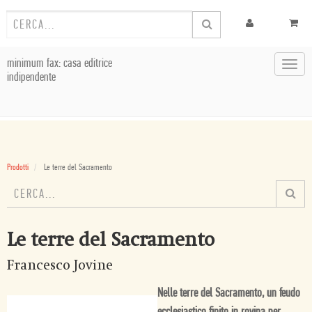
minimum fax: casa editrice
Toggl
indipendente
navig
Prodotti
Le terre del Sacramento
Le terre del Sacramento
Francesco Jovine
Nelle terre del Sacramento, un feudo