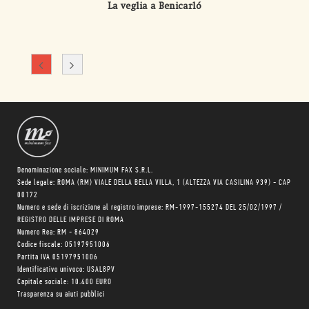
La veglia a Benicarló
Denominazione sociale: MINIMUM FAX S.R.L.
Sede legale: ROMA (RM) VIALE DELLA BELLA VILLA, 1 (ALTEZZA VIA CASILINA 939) - CAP
00172
Numero e sede di iscrizione al registro imprese: RM-1997-155274 DEL 25/02/1997 /
REGISTRO DELLE IMPRESE DI ROMA
Numero Rea: RM - 864029
Codice fiscale: 05197951006
Partita IVA 05197951006
Identificativo univoco: USAL8PV
Capitale sociale: 10.400 EURO
Trasparenza su aiuti pubblici