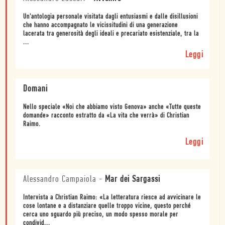
Un'antologia personale visitata dagli entusiasmi e dalle disillusioni
che hanno accompagnato le vicissitudini di una generazione
lacerata tra generosità degli ideali e precariato esistenziale, tra la
...
Leggi
Domani
Nello speciale «Noi che abbiamo visto Genova» anche «Tutte queste
domande» racconto estratto da «La vita che verrà» di Christian
Raimo.
Leggi
Alessandro Campaiola
-
Mar dei Sargassi
Intervista a Christian Raimo: «La letteratura riesce ad avvicinare le
cose lontane e a distanziare quelle troppo vicine, questo perché
cerca uno sguardo più preciso, un modo spesso morale per
condivid...