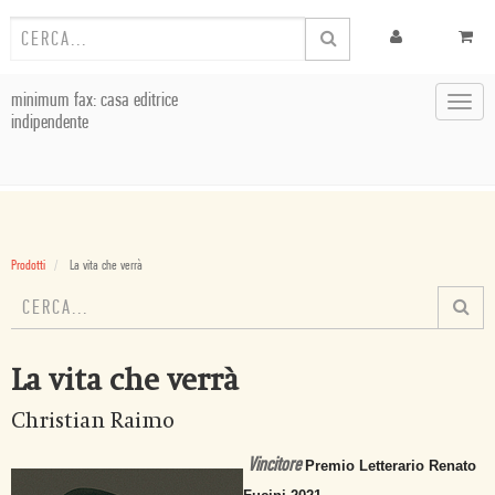
minimum fax: casa editrice
Toggl
indipendente
navig
Prodotti
La vita che verrà
La vita che verrà
Christian Raimo
Vincitore
Premio Letterario Renato