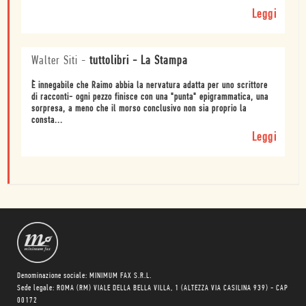
Leggi
Walter Siti
-
tuttolibri - La Stampa
È innegabile che Raimo abbia la nervatura adatta per uno scrittore
di racconti- ogni pezzo finisce con una "punta" epigrammatica, una
sorpresa, a meno che il morso conclusivo non sia proprio la
consta...
Leggi
Denominazione sociale: MINIMUM FAX S.R.L.
Sede legale: ROMA (RM) VIALE DELLA BELLA VILLA, 1 (ALTEZZA VIA CASILINA 939) - CAP
00172