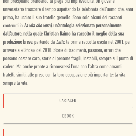
non precipitano prendendo la piega più imprevedibile. Un giovane
universitario trascorre il tempo aspettando la telefonata dell’uomo che, anni
prima, ha ucciso il suo fratello gemello. Sono solo alcuni dei racconti
contenuti in
La vita che verrà
, un’antologia selezionata personalmente
dall’autore, nella quale Christian Raimo ha raccolto il meglio della sua
produzione breve
, partendo da
Latte
, la prima raccolta uscita nel 2001, per
arrivare a «Bifida» del 2018. Storie di tradimenti, passioni, errori che
possono costare caro; storie di persone fragili, instabili, sempre sul punto di
cadere. Ma anche pronte a riconoscersi l’una con l’altra come amanti,
fratelli, simili, alle prese con la loro occupazione più importante: la vita,
sempre la vita.
CARTACEO
EBOOK