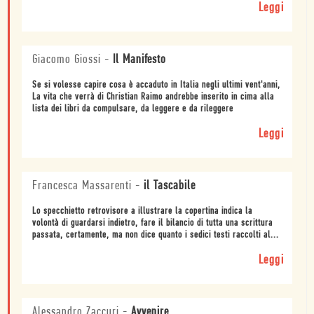
Leggi
Giacomo Giossi
-
Il Manifesto
Se si volesse capire cosa è accaduto in Italia negli ultimi vent'anni,
La vita che verrà di Christian Raimo andrebbe inserito in cima alla
lista dei libri da compulsare, da leggere e da rileggere
Leggi
Francesca Massarenti
-
il Tascabile
Lo specchietto retrovisore a illustrare la copertina indica la
volontà di guardarsi indietro, fare il bilancio di tutta una scrittura
passata, certamente, ma non dice quanto i sedici testi raccolti al...
Leggi
Alessandro Zaccuri
-
Avvenire