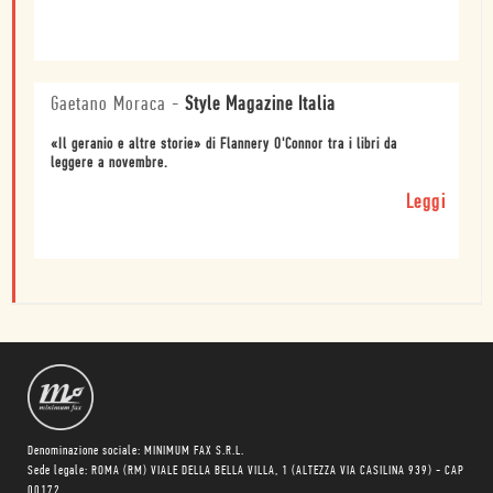
Gaetano Moraca
-
Style Magazine Italia
«Il geranio e altre storie» di Flannery O'Connor tra i libri da
leggere a novembre.
Leggi
Denominazione sociale: MINIMUM FAX S.R.L.
Sede legale: ROMA (RM) VIALE DELLA BELLA VILLA, 1 (ALTEZZA VIA CASILINA 939) - CAP
00172