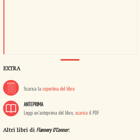
EXTRA
Scarica la
copertina del libro
ANTEPRIMA
Leggi un'anteprima del libro,
scarica
il PDF
Altri libri di
:
Flannery O'Connor