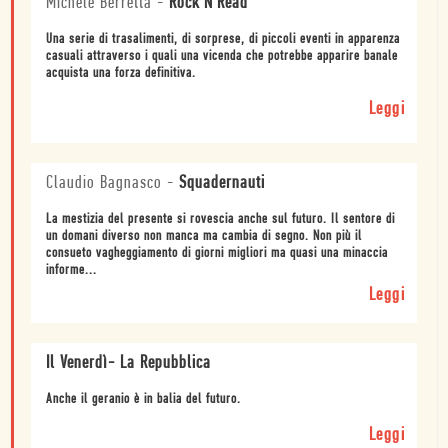
Michele Berretta
-
Rock'N'Read
Una serie di trasalimenti, di sorprese, di piccoli eventi in apparenza
casuali attraverso i quali una vicenda che potrebbe apparire banale
acquista una forza definitiva.
Leggi
Claudio Bagnasco
-
Squadernauti
La mestizia del presente si rovescia anche sul futuro. Il sentore di
un domani diverso non manca ma cambia di segno. Non più il
consueto vagheggiamento di giorni migliori ma quasi una minaccia
informe...
Leggi
Il Venerdì- La Repubblica
Anche il geranio è in balia del futuro.
Leggi