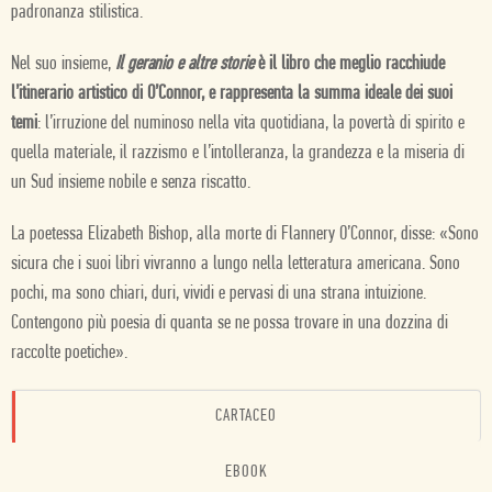
padronanza stilistica.
Nel suo insieme,
Il geranio e altre storie
è il libro che meglio racchiude
l’itinerario artistico di O’Connor, e rappresenta la summa ideale dei suoi
temi
: l’irruzione del numinoso nella vita quotidiana, la povertà di spirito e
quella materiale, il razzismo e l’intolleranza, la grandezza e la miseria di
un Sud insieme nobile e senza riscatto.
La poetessa Elizabeth Bishop, alla morte di Flannery O’Connor, disse: «Sono
sicura che i suoi libri vivranno a lungo nella letteratura americana. Sono
pochi, ma sono chiari, duri, vividi e pervasi di una strana intuizione.
Contengono più poesia di quanta se ne possa trovare in una dozzina di
raccolte poetiche».
CARTACEO
EBOOK