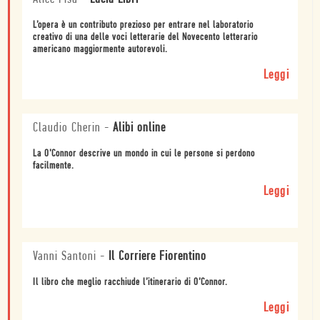
L’opera è un contributo prezioso per entrare nel laboratorio
creativo di una delle voci letterarie del Novecento letterario
americano maggiormente autorevoli.
Leggi
Claudio Cherin
-
Alibi online
La O’Connor descrive un mondo in cui le persone si perdono
facilmente.
Leggi
Vanni Santoni
-
Il Corriere Fiorentino
Il libro che meglio racchiude l’itinerario di O’Connor.
Leggi