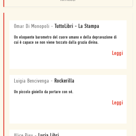
Omar Di Monopoli
-
TuttoLibri - La Stampa
Un eloquente barometro del cuore umano e della depravazione di
cui è capace se non viene toccato dalla grazia divina.
Leggi
Luigia Bencivenga
-
Rockerilla
Un piccolo gioiello da portare con sé.
Leggi
Alice Pisu
-
Lucia Libri