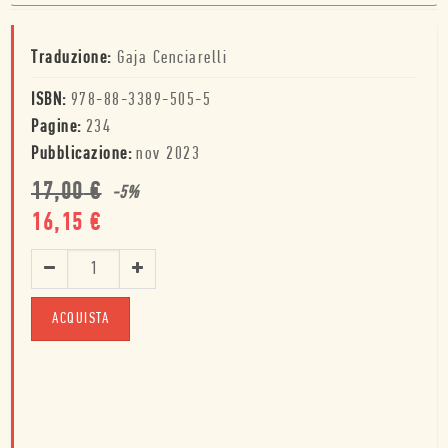
Traduzione:
Gaja Cenciarelli
ISBN:
978-88-3389-505-5
Pagine:
234
Pubblicazione:
nov 2023
17,00
€
-
5
%
16,15
€
ACQUISTA