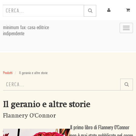
minimum fax: casa editrice
Toggl
indipendente
navig
Prodotti
Il geranio e altre storie
Il geranio e altre storie
Flannery O'Connor
Il primo libro di Flannery O’Connor