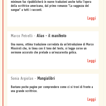
minimum fax ripubblicherà in nuove traduzioni anche tutta l'opera
della scrittrice americana, dal primo romanzo "La saggezza del
sangue" a tutti i racconti.
Leggi
Marco Petrelli
-
Alias - il manifesto
Una nuova, ottima traduzione corredata da un'introduzione di Marco
Missiroli che, in linea con il tono del testo, si legge corse un
sermone accorato che prelude a un'eucarestia gotica.
Leggi
Sonia Argiolas
-
Mangialibri
Bastano poche pagine per comprendere come ci si trovi di fronte a
una grande scrittrice.
Leggi