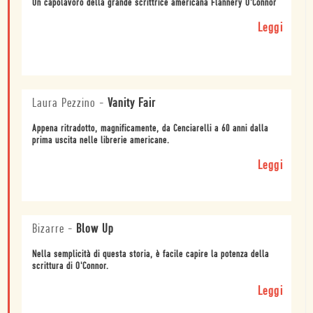
Un capolavoro della grande scrittrice americana Flannery O'Connor
Leggi
Laura Pezzino
-
Vanity Fair
Appena ritradotto, magnificamente, da Cenciarelli a 60 anni dalla
prima uscita nelle librerie americane.
Leggi
Bizarre
-
Blow Up
Nella semplicità di questa storia, è facile capire la potenza della
scrittura di O'Connor.
Leggi