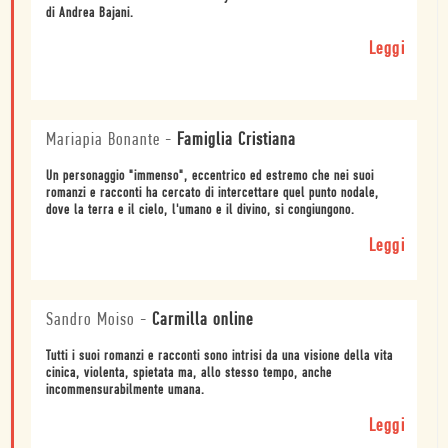
di Andrea Bajani.
Leggi
Mariapia Bonante
-
Famiglia Cristiana
Un personaggio "immenso", eccentrico ed estremo che nei suoi
romanzi e racconti ha cercato di intercettare quel punto nodale,
dove la terra e il cielo, l'umano e il divino, si congiungono.
Leggi
Sandro Moiso
-
Carmilla online
Tutti i suoi romanzi e racconti sono intrisi da una visione della vita
cinica, violenta, spietata ma, allo stesso tempo, anche
incommensurabilmente umana.
Leggi