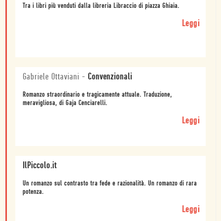
Tra i libri più venduti dalla libreria Libraccio di piazza Ghiaia.
Leggi
Gabriele Ottaviani
-
Convenzionali
Romanzo straordinario e tragicamente attuale. Traduzione,
meravigliosa, di Gaja Cenciarelli.
Leggi
IlPiccolo.it
Un romanzo sul contrasto tra fede e razionalità. Un romanzo di rara
potenza.
Leggi