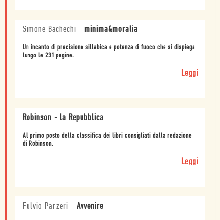
Simone Bachechi
-
minima&moralia
Un incanto di precisione sillabica e potenza di fuoco che si dispiega
lungo le 231 pagine.
Leggi
Robinson - la Repubblica
Al primo posto della classifica dei libri consigliati dalla redazione
di Robinson.
Leggi
Fulvio Panzeri
-
Avvenire