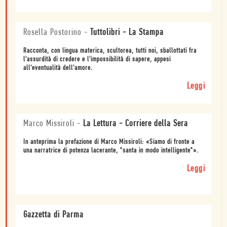
Rosella Postorino
-
Tuttolibri - La Stampa
Racconta, con lingua materica, scultorea, tutti noi, sballottati fra
l'assurdità di credere e l'impossibilità di sapere, appesi
all'eventualità dell'amore.
Leggi
Marco Missiroli
-
La Lettura - Corriere della Sera
In anteprima la prefazione di Marco Missiroli: «Siamo di fronte a
una narratrice di potenza lacerante, "santa in modo intelligente"».
Leggi
Gazzetta di Parma