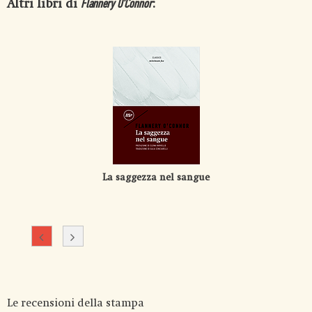
Altri libri di
:
Flannery O'Connor
La saggezza nel sangue
Le recensioni della stampa