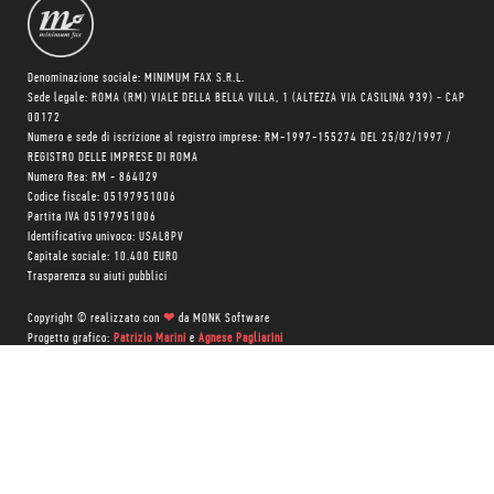
Denominazione sociale: MINIMUM FAX S.R.L.
Sede legale: ROMA (RM) VIALE DELLA BELLA VILLA, 1 (ALTEZZA VIA CASILINA 939) - CAP
00172
Numero e sede di iscrizione al registro imprese: RM-1997-155274 DEL 25/02/1997 /
REGISTRO DELLE IMPRESE DI ROMA
Numero Rea: RM - 864029
Codice fiscale: 05197951006
Partita IVA 05197951006
Identificativo univoco: USAL8PV
Capitale sociale: 10.400 EURO
Trasparenza su aiuti pubblici
Copyright © realizzato con
❤
da
MONK Software
Progetto grafico:
Patrizio Marini
e
Agnese Pagliarini
Chi siamo
Negozio
Blog Magazine
Blog Daily
Privacy Policy