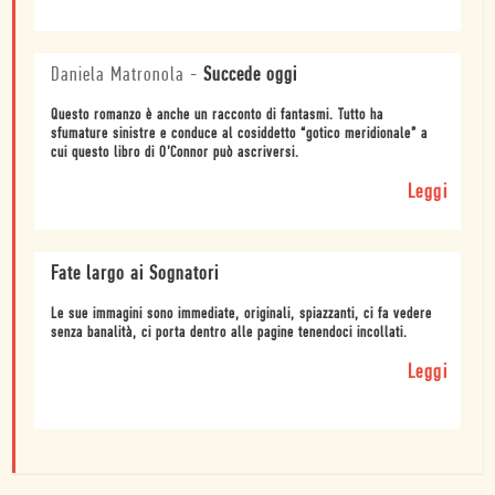
Daniela Matronola
-
Succede oggi
Questo romanzo è anche un racconto di fantasmi. Tutto ha
sfumature sinistre e conduce al cosiddetto “gotico meridionale” a
cui questo libro di O’Connor può ascriversi.
Leggi
Fate largo ai Sognatori
Le sue immagini sono immediate, originali, spiazzanti, ci fa vedere
senza banalità, ci porta dentro alle pagine tenendoci incollati.
Leggi