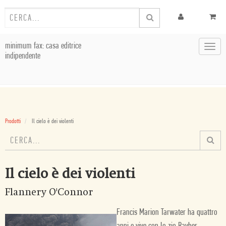
minimum fax: casa editrice
Toggl
indipendente
navig
Prodotti
Il cielo è dei violenti
Il cielo è dei violenti
Flannery O'Connor
Francis Marion Tarwater ha quattro