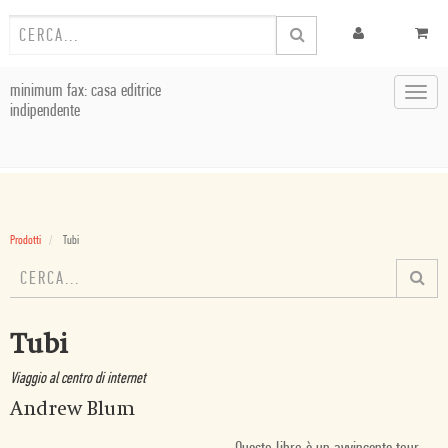
minimum fax: casa editrice
Toggl
indipendente
navig
Prodotti
Tubi
Tubi
Viaggio al centro di internet
Andrew Blum