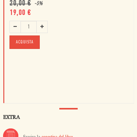
20,00
€
-
5
%
19,00
€
ACQUISTA
EXTRA