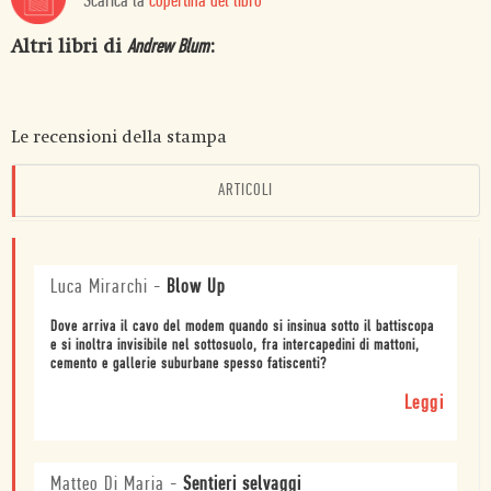
Scarica la
copertina del libro
Altri libri di
:
Andrew Blum
Le recensioni della stampa
ARTICOLI
Luca Mirarchi
-
Blow Up
Dove arriva il cavo del modem quando si insinua sotto il battiscopa
e si inoltra invisibile nel sottosuolo, fra intercapedini di mattoni,
cemento e gallerie suburbane spesso fatiscenti?
Leggi
Matteo Di Maria
-
Sentieri selvaggi