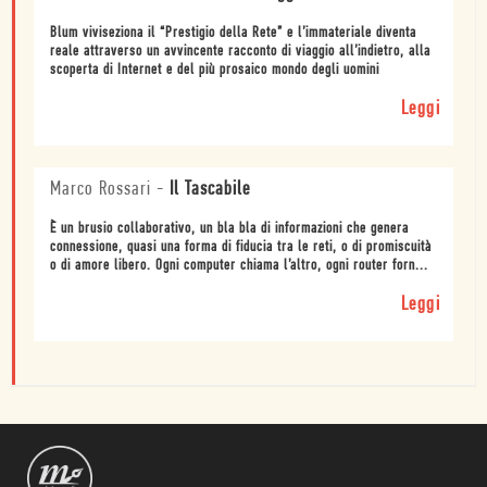
Blum viviseziona il “Prestigio della Rete” e l’immateriale diventa
reale attraverso un avvincente racconto di viaggio all’indietro, alla
scoperta di Internet e del più prosaico mondo degli uomini
Leggi
Marco Rossari
-
Il Tascabile
È un brusio collaborativo, un bla bla di informazioni che genera
connessione, quasi una forma di fiducia tra le reti, o di promiscuità
o di amore libero. Ogni computer chiama l’altro, ogni router forn...
Leggi