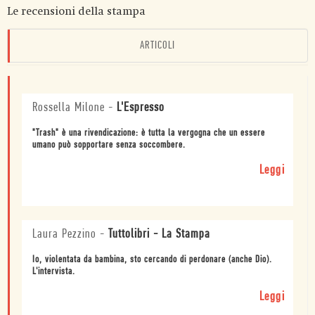
Le recensioni della stampa
ARTICOLI
Rossella Milone
-
L'Espresso
"Trash" è una rivendicazione: è tutta la vergogna che un essere
umano può sopportare senza soccombere.
Leggi
Laura Pezzino
-
Tuttolibri - La Stampa
Io, violentata da bambina, sto cercando di perdonare (anche Dio).
L'intervista.
Leggi