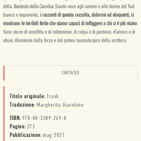
della
Bastarda della Carolina
. Dando voce agli uomini e alle donne del Sud
bianco e impoverito,
i racconti di questa raccolta, dolorosi ed eloquenti, ci
mostrano le terribili ferite che siamo capaci di infliggere a chi ci è più vicino
.
Sono storie di sconfitta e di redenzione; di colpa e di perdono; d’amore e di
abusi, illuminate dalla forza e dal potere taumaturgico della scrittura.
CARTACEO
Titolo originale:
Trash
Traduzione:
Margherita Giacobino
ISBN:
978-88-3389-249-8
Pagine:
273
Pubblicazione:
mag 2021