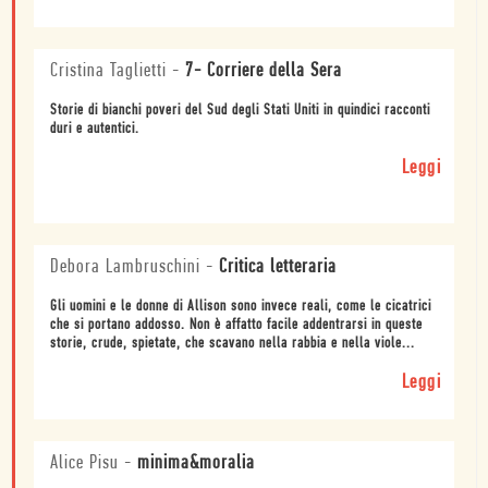
Cristina Taglietti
-
7- Corriere della Sera
Storie di bianchi poveri del Sud degli Stati Uniti in quindici racconti
duri e autentici.
Leggi
Debora Lambruschini
-
Critica letteraria
Gli uomini e le donne di Allison sono invece reali, come le cicatrici
che si portano addosso. Non è affatto facile addentrarsi in queste
storie, crude, spietate, che scavano nella rabbia e nella viole...
Leggi
Alice Pisu
-
minima&moralia