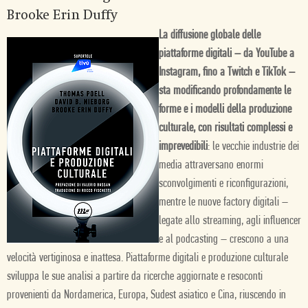
Brooke Erin Duffy
La diffusione globale delle
piattaforme digitali – da YouTube a
Instagram, fino a Twitch e TikTok –
sta modificando profondamente le
forme e i modelli della produzione
culturale, con risultati complessi e
imprevedibili
: le vecchie industrie dei
media attraversano enormi
sconvolgimenti e riconfigurazioni,
mentre le nuove factory digitali –
legate allo streaming, agli influencer
e al podcasting – crescono a una
velocità vertiginosa e inattesa. Piattaforme digitali e produzione culturale
sviluppa le sue analisi a partire da ricerche aggiornate e resoconti
provenienti da Nordamerica, Europa, Sudest asiatico e Cina, riuscendo in