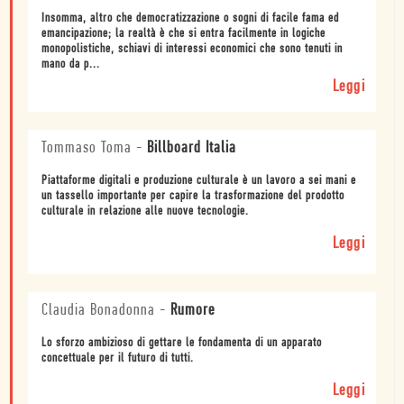
Insomma, altro che democratizzazione o sogni di facile fama ed
emancipazione; la realtà è che si entra facilmente in logiche
monopolistiche, schiavi di interessi economici che sono tenuti in
mano da p...
Leggi
Tommaso Toma
-
Billboard Italia
Piattaforme digitali e produzione culturale è un lavoro a sei mani e
un tassello importante per capire la trasformazione del prodotto
culturale in relazione alle nuove tecnologie.
Leggi
Claudia Bonadonna
-
Rumore
Lo sforzo ambizioso di gettare le fondamenta di un apparato
concettuale per il futuro di tutti.
Leggi