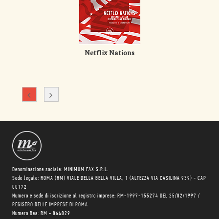
Netflix Nations
Denominazione sociale: MINIMUM FAX S.R.L.
Sede legale: ROMA (RM) VIALE DELLA BELLA VILLA, 1 (ALTEZZA VIA CASILINA 939) - CAP
00172
Numero e sede di iscrizione al registro imprese: RM-1997-155274 DEL 25/02/1997 /
REGISTRO DELLE IMPRESE DI ROMA
Numero Rea: RM - 864029