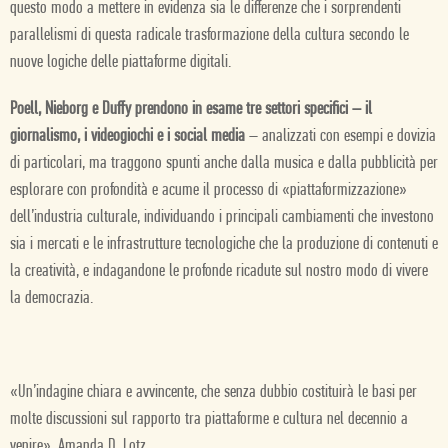
questo modo a mettere in evidenza sia le differenze che i sorprendenti
parallelismi di questa radicale trasformazione della cultura secondo le
nuove logiche delle piattaforme digitali.
Poell, Nieborg e Duffy prendono in esame tre settori specifici – il
giornalismo, i videogiochi e i social media
– analizzati con esempi e dovizia
di particolari, ma traggono spunti anche dalla musica e dalla pubblicità per
esplorare con profondità e acume il processo di «piattaformizzazione»
dell’industria culturale, individuando i principali cambiamenti che investono
sia i mercati e le infrastrutture tecnologiche che la produzione di contenuti e
la creatività, e indagandone le profonde ricadute sul nostro modo di vivere
la democrazia.
«Un’indagine chiara e avvincente, che senza dubbio costituirà le basi per
molte discussioni sul rapporto tra piattaforme e cultura nel decennio a
venire». Amanda D. Lotz