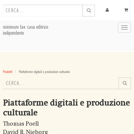
minimum fax: casa editrice
Toggl
indipendente
navig
Prodotti
Piattaforme digitali e produzione culturale
Piattaforme digitali e produzione
culturale
Thomas Poell
David B. Nieborg