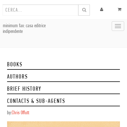
minimum fax: casa editrice
Toggl
indipendente
navig
BOOKS
AUTHORS
BRIEF HISTORY
CONTACTS & SUB-AGENTS
by:
Chris Offutt