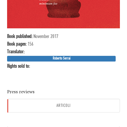
Book published:
November 2017
Book pages:
156
Translator:
Roberto Serrai
Rights sold to:
Press reviews
ARTICOLI
AUDIO