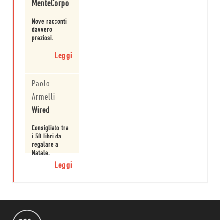
MenteCorpo
Nove racconti
davvero
preziosi.
Leggi
Paolo
Armelli
-
Wired
Consigliato tra
i 50 libri da
regalare a
Natale.
Leggi