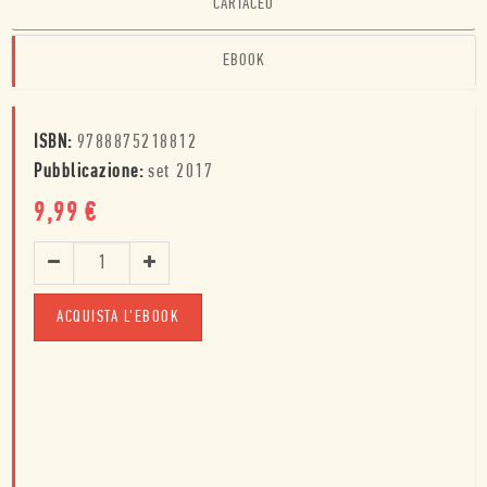
CARTACEO
EBOOK
ISBN:
9788875218812
Pubblicazione:
set 2017
9,99
€
ACQUISTA L'EBOOK