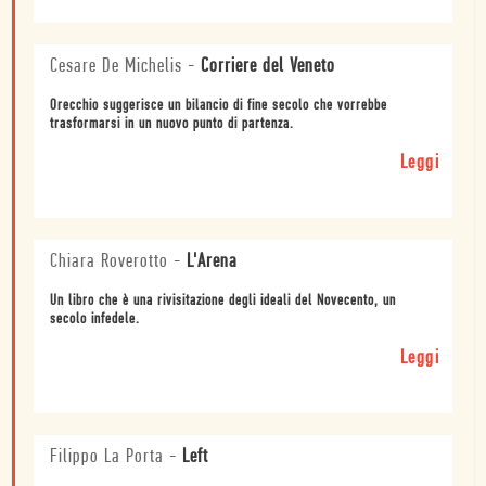
Cesare De Michelis
-
Corriere del Veneto
Orecchio suggerisce un bilancio di fine secolo che vorrebbe
trasformarsi in un nuovo punto di partenza.
Leggi
Chiara Roverotto
-
L'Arena
Un libro che è una rivisitazione degli ideali del Novecento, un
secolo infedele.
Leggi
Filippo La Porta
-
Left