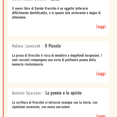
Il nuovo libro di Davide Orecchio è un oggetto letterario
difficilmente identificabile, e in quanto tale avvincente e degno di
attenzione.
Leggi
Helena Janeczek
-
Il Piccolo
La prosa di Orecchio è ricca di metafore e doppifondi borgesiani. I
suoi racconti compongono una sorta di polifonico poema della
memoria rivoluzionaria.
Leggi
Antonio Sparzani
-
La poesia e lo spirito
La scrittura di Orecchio si intreccia ovunque con la storia, con
ripetizioni ossessive, con nuove narrazioni.
Leggi