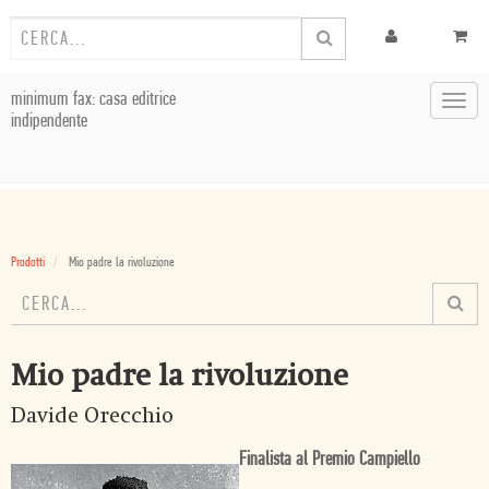
minimum fax: casa editrice
Toggl
indipendente
navig
Prodotti
Mio padre la rivoluzione
Mio padre la rivoluzione
Davide Orecchio
Finalista al Premio Campiello