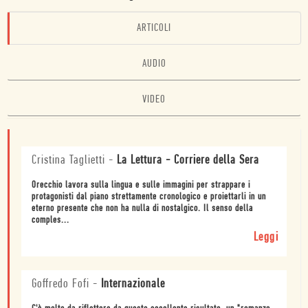
ARTICOLI
AUDIO
VIDEO
Cristina Taglietti
-
La Lettura - Corriere della Sera
Orecchio lavora sulla lingua e sulle immagini per strappare i
protagonisti dal piano strettamente cronologico e proiettarli in un
eterno presente che non ha nulla di nostalgico. Il senso della
comples...
Leggi
Goffredo Fofi
-
Internazionale