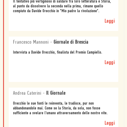
Il tentativo più vertiginoso di saldare fra loro letteratura e Storia,
al punto da dissolvere la seconda nella prima, rimane quello
compiuto da Davide Orecchio in "Mio padre la rivoluzione".
Leggi
Francesco Mannoni
-
Giornale di Brescia
Intervista a Davide Orecchio, finalista del Premio Campiello.
Leggi
Andrea Caterini
-
Il Giornale
Orecchio le sue fonti le reinventa, le tradisce, pur non
abbandonandole mai. Come se la Storia, da sola, non fosse
sufficiente a svelare l'umano attraversamento delle nostre vite.
Leggi