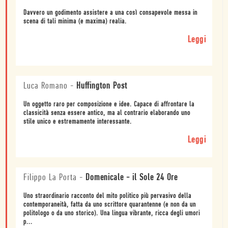
Davvero un godimento assistere a una così consapevole messa in
scena di tali minima (e maxima) realia.
Leggi
Luca Romano
-
Huffington Post
Un oggetto raro per composizione e idee. Capace di affrontare la
classicità senza essere antico, ma al contrario elaborando uno
stile unico e estremamente interessante.
Leggi
Filippo La Porta
-
Domenicale - il Sole 24 Ore
Uno straordinario racconto del mito politico più pervasivo della
contemporaneità, fatta da uno scrittore quarantenne (e non da un
politologo o da uno storico). Una lingua vibrante, ricca degli umori
p...