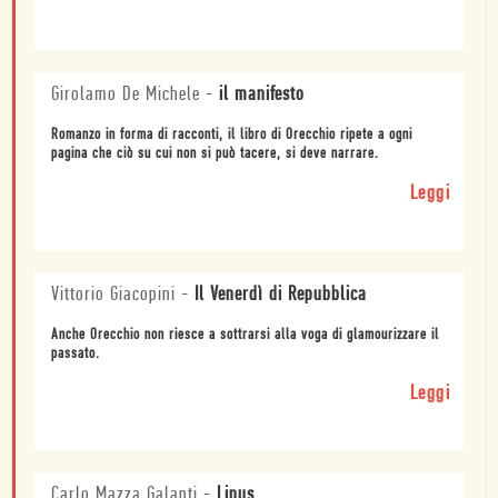
Girolamo De Michele
-
il manifesto
Romanzo in forma di racconti, il libro di Orecchio ripete a ogni
pagina che ciò su cui non si può tacere, si deve narrare.
Leggi
Vittorio Giacopini
-
Il Venerdì di Repubblica
Anche Orecchio non riesce a sottrarsi alla voga di glamourizzare il
passato.
Leggi
Carlo Mazza Galanti
-
Linus