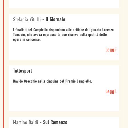
Stefania Vitulli
-
il Giornale
I finalisti del Campiello rispondono alle critiche del giurato Lorenzo
Tomasin, che aveva espresso le sue riserve sulla qualità delle
opere in concorso.
Leggi
Tuttosport
Davide Orecchio nella cinquina del Premio Campiello.
Leggi
Martino Baldi
-
Sul Romanzo