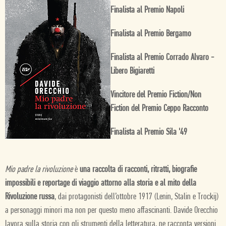
Finalista al Premio Napoli
Finalista al Premio Bergamo
Finalista al Premio Corrado Alvaro -
Libero Bigiaretti
Vincitore del Premio Fiction/Non
Fiction del Premio Ceppo Racconto
Finalista al Premio Sila '49
Mio padre la rivoluzione
è
una raccolta di racconti, ritratti, biografie
impossibili e reportage di viaggio attorno alla storia e al mito della
Rivoluzione russa
, dai protagonisti dell’ottobre 1917 (Lenin, Stalin e Trockij)
a personaggi minori ma non per questo meno affascinanti. Davide Orecchio
lavora sulla storia con gli strumenti della letteratura, ne racconta versioni