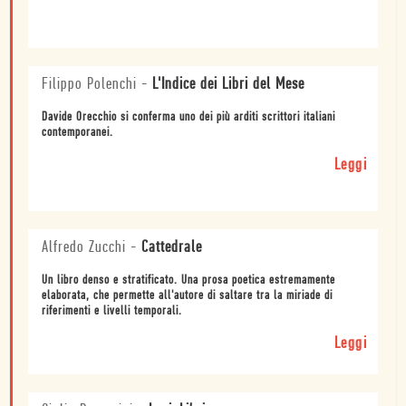
Filippo Polenchi
-
L'Indice dei Libri del Mese
Davide Orecchio si conferma uno dei più arditi scrittori italiani
contemporanei.
Leggi
Alfredo Zucchi
-
Cattedrale
Un libro denso e stratificato. Una prosa poetica estremamente
elaborata, che permette all'autore di saltare tra la miriade di
riferimenti e livelli temporali.
Leggi