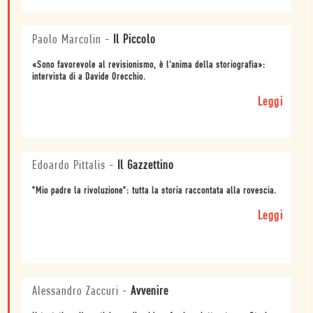
Paolo Marcolin
-
Il Piccolo
«Sono favorevole al revisionismo, è l'anima della storiografia»:
intervista di a Davide Orecchio.
Leggi
Edoardo Pittalis
-
Il Gazzettino
"Mio padre la rivoluzione": tutta la storia raccontata alla rovescia.
Leggi
Alessandro Zaccuri
-
Avvenire