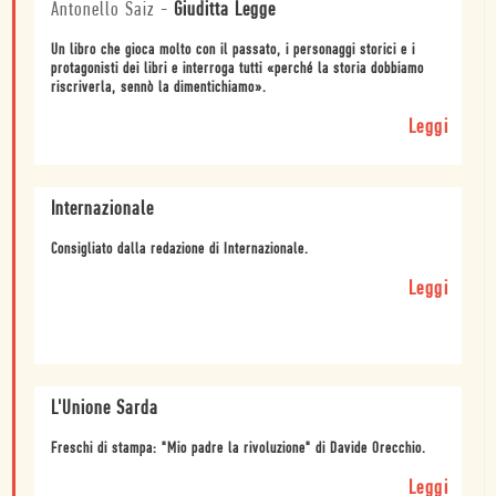
Antonello Saiz
-
Giuditta Legge
Un libro che gioca molto con il passato, i personaggi storici e i
protagonisti dei libri e interroga tutti «perché la storia dobbiamo
riscriverla, sennò la dimentichiamo».
Leggi
Internazionale
Consigliato dalla redazione di Internazionale.
Leggi
L'Unione Sarda
Freschi di stampa: "Mio padre la rivoluzione" di Davide Orecchio.
Leggi