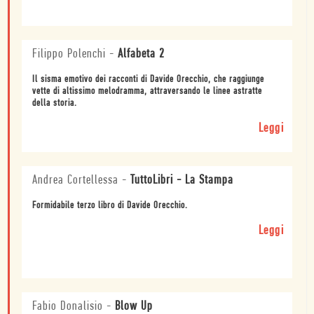
Filippo Polenchi
-
Alfabeta 2
Il sisma emotivo dei racconti di Davide Orecchio, che raggiunge
vette di altissimo melodramma, attraversando le linee astratte
della storia.
Leggi
Andrea Cortellessa
-
TuttoLibri - La Stampa
Formidabile terzo libro di Davide Orecchio.
Leggi
Fabio Donalisio
-
Blow Up