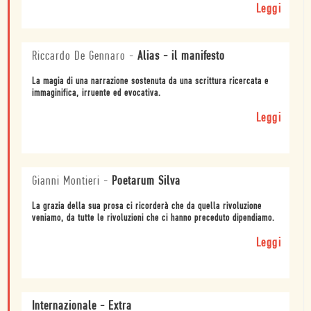
Leggi
Riccardo De Gennaro
-
Alias - il manifesto
La magia di una narrazione sostenuta da una scrittura ricercata e
immaginifica, irruente ed evocativa.
Leggi
Gianni Montieri
-
Poetarum Silva
La grazia della sua prosa ci ricorderà che da quella rivoluzione
veniamo, da tutte le rivoluzioni che ci hanno preceduto dipendiamo.
Leggi
Internazionale - Extra