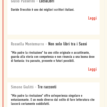
Giulio Passerini
-
LuciaLibri
Davide Orecchio è uno dei migliori scrittori italiani.
Leggi
Rossella Montemurro
-
Non solo libri tra i Sassi
"Mio padre la rivoluzione" ha uno stile originale e accattivante,
guarda alla storia con competenza e non rinuncia a una buona dose
di fantasia: tra passato, presente e futuri possibili.
Leggi
Simone Giulitti
-
Tre racconti
"Mio padre la rivoluzione" offre un’esperienza singolare e
entusiasmante. E un modo diverso dal solito di fare letteratura che
lascerà certamente soddisfatti.