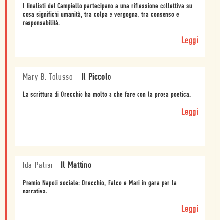
I finalisti del Campiello partecipano a una riflessione collettiva su
cosa significhi umanità, tra colpa e vergogna, tra consenso e
responsabilità.
Leggi
Mary B. Tolusso
-
Il Piccolo
La scrittura di Orecchio ha molto a che fare con la prosa poetica.
Leggi
Ida Palisi
-
Il Mattino
Premio Napoli sociale: Orecchio, Falco e Mari in gara per la
narrativa.
Leggi