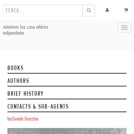
minimum fax: casa editrice
Toggl
indipendente
navig
BOOKS
AUTHORS
BRIEF HISTORY
CONTACTS & SUB-AGENTS
by:
Davide Orecchio