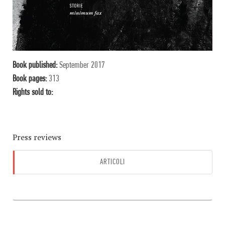
Book published:
September 2017
Book pages:
313
Rights sold to:
Press reviews
ARTICOLI
AUDIO
VIDEO