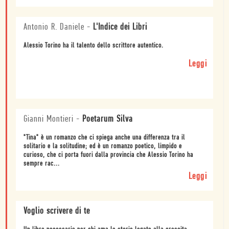
Antonio R. Daniele
-
L'Indice dei Libri
Alessio Torino ha il talento dello scrittore autentico.
Leggi
Gianni Montieri
-
Poetarum Silva
"Tina" è un romanzo che ci spiega anche una differenza tra il
solitario e la solitudine; ed è un romanzo poetico, limpido e
curioso, che ci porta fuori dalla provincia che Alessio Torino ha
sempre rac...
Leggi
Voglio scrivere di te