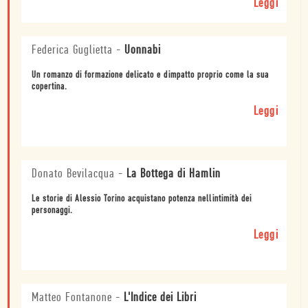
Leggi
Federica Guglietta
-
Uonnabi
Un romanzo di formazione delicato e dimpatto proprio come la sua
copertina.
Leggi
Donato Bevilacqua
-
La Bottega di Hamlin
Le storie di Alessio Torino acquistano potenza nellintimità dei
personaggi.
Leggi
Matteo Fontanone
-
L'Indice dei Libri