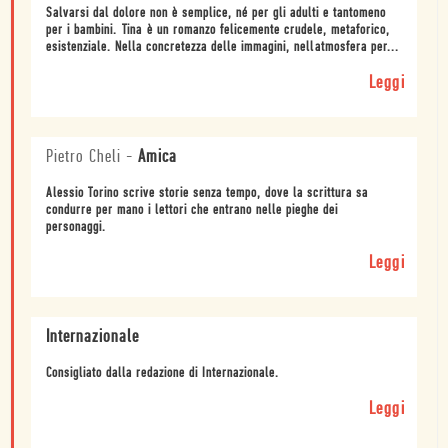
Salvarsi dal dolore non è semplice, né per gli adulti e tantomeno
per i bambini. Tina è un romanzo felicemente crudele, metaforico,
esistenziale. Nella concretezza delle immagini, nellatmosfera per...
Leggi
Pietro Cheli
-
Amica
Alessio Torino scrive storie senza tempo, dove la scrittura sa
condurre per mano i lettori che entrano nelle pieghe dei
personaggi.
Leggi
Internazionale
Consigliato dalla redazione di Internazionale.
Leggi