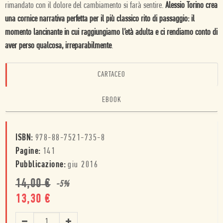
rimandato con il dolore del cambiamento si farà sentire.
Alessio Torino crea
una cornice narrativa perfetta per il più classico rito di passaggio: il
momento lancinante in cui raggiungiamo l’età adulta e ci rendiamo conto di
aver perso qualcosa, irreparabilmente
.
CARTACEO
EBOOK
ISBN:
978-88-7521-735-8
Pagine:
141
Pubblicazione:
giu 2016
14,00
€
-
5
%
13,30
€