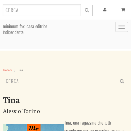
minimum fax: casa editrice
Toggl
indipendente
navig
Prodotti
Tina
Tina
Alessio Torino
Tina, una ragazzina che tutti