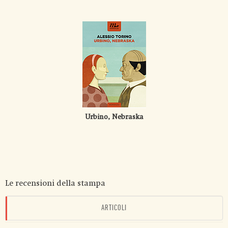
Urbino, Nebraska
Le recensioni della stampa
ARTICOLI