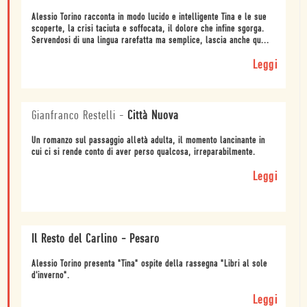
Alessio Torino racconta in modo lucido e intelligente Tina e le sue
scoperte, la crisi taciuta e soffocata, il dolore che infine sgorga.
Servendosi di una lingua rarefatta ma semplice, lascia anche qu...
Leggi
Gianfranco Restelli
-
Città Nuova
Un romanzo sul passaggio alletà adulta, il momento lancinante in
cui ci si rende conto di aver perso qualcosa, irreparabilmente.
Leggi
Il Resto del Carlino - Pesaro
Alessio Torino presenta "Tina" ospite della rassegna "Libri al sole
d'inverno".
Leggi