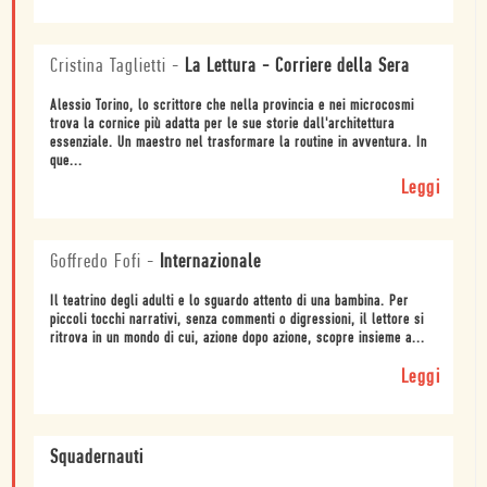
Cristina Taglietti
-
La Lettura - Corriere della Sera
Alessio Torino, lo scrittore che nella provincia e nei microcosmi
trova la cornice più adatta per le sue storie dall'architettura
essenziale. Un maestro nel trasformare la routine in avventura. In
que...
Leggi
Goffredo Fofi
-
Internazionale
Il teatrino degli adulti e lo sguardo attento di una bambina. Per
piccoli tocchi narrativi, senza commenti o digressioni, il lettore si
ritrova in un mondo di cui, azione dopo azione, scopre insieme a...
Leggi
Squadernauti