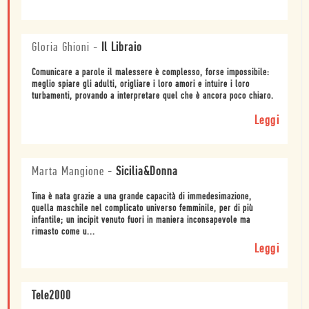
Gloria Ghioni
-
Il Libraio
Comunicare a parole il malessere è complesso, forse impossibile:
meglio spiare gli adulti, origliare i loro amori e intuire i loro
turbamenti, provando a interpretare quel che è ancora poco chiaro.
Leggi
Marta Mangione
-
Sicilia&Donna
Tina è nata grazie a una grande capacità di immedesimazione,
quella maschile nel complicato universo femminile, per di più
infantile; un incipit venuto fuori in maniera inconsapevole ma
rimasto come u...
Leggi
Tele2000