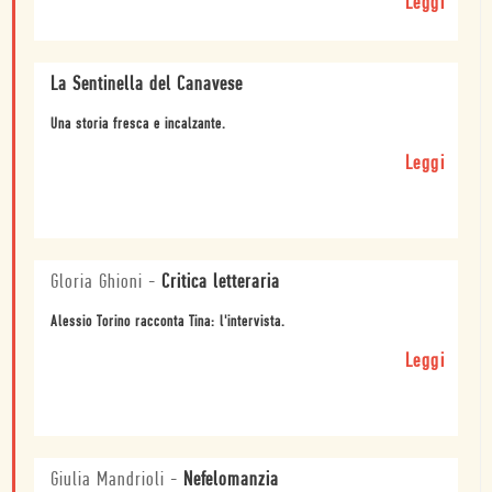
Leggi
La Sentinella del Canavese
Una storia fresca e incalzante.
Leggi
Gloria Ghioni
-
Critica letteraria
Alessio Torino racconta Tina: l'intervista.
Leggi
Giulia Mandrioli
-
Nefelomanzia