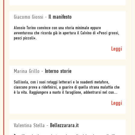
Giacomo Giossi
-
Il manifesto
Alessio Torino convince con una storia minimale eppure
avventurosa che ricorda già in apertura il Calvino di «Pesci grossi,
pesci piccoli».
Leggi
Marina Grillo
-
Interno storie
Sullisola, con i suoi retaggi letterari e le suadenti metafore,
ciascuno prova a ridefinirsi, a guarire di quella strana malattia che
è la vita. Raggiungere a nuoto il faraglione, addentrarsi nel cuo...
Leggi
Valentina Stella
-
Bellezzarara.it