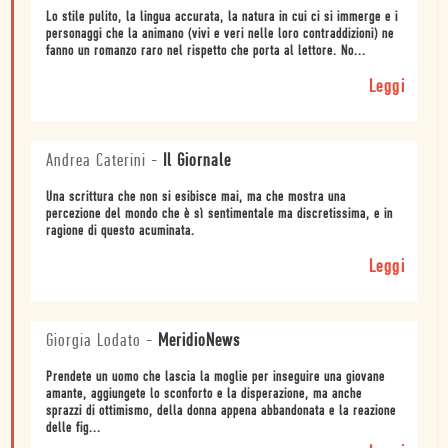
Lo stile pulito, la lingua accurata, la natura in cui ci si immerge e i
personaggi che la animano (vivi e veri nelle loro contraddizioni) ne
fanno un romanzo raro nel rispetto che porta al lettore. No...
Leggi
Andrea Caterini
-
Il Giornale
Una scrittura che non si esibisce mai, ma che mostra una
percezione del mondo che è sì sentimentale ma discretissima, e in
ragione di questo acuminata.
Leggi
Giorgia Lodato
-
MeridioNews
Prendete un uomo che lascia la moglie per inseguire una giovane
amante, aggiungete lo sconforto e la disperazione, ma anche
sprazzi di ottimismo, della donna appena abbandonata e la reazione
delle fig...