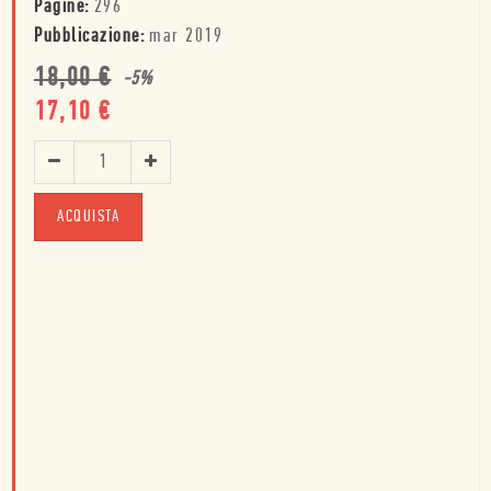
Pagine:
296
Pubblicazione:
mar 2019
18,00
€
-
5
%
17,10
€
ACQUISTA