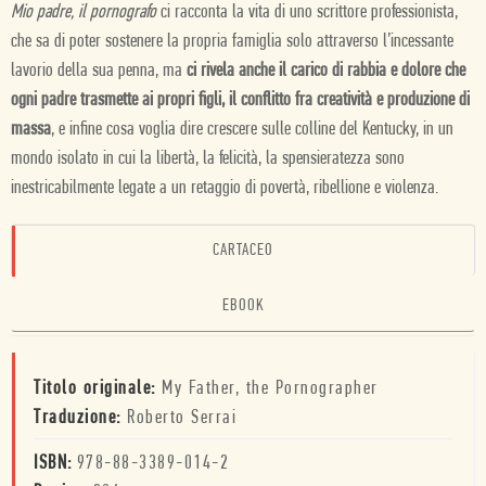
Mio padre, il pornografo
ci racconta la vita di uno scrittore professionista,
che sa di poter sostenere la propria famiglia solo attraverso l’incessante
lavorio della sua penna, ma
ci rivela anche il carico di rabbia e dolore che
ogni padre trasmette ai propri figli, il conflitto fra creatività e produzione di
massa
, e infine cosa voglia dire crescere sulle colline del Kentucky, in un
mondo isolato in cui la libertà, la felicità, la spensieratezza sono
inestricabilmente legate a un retaggio di povertà, ribellione e violenza.
CARTACEO
EBOOK
Titolo originale:
My Father, the Pornographer
Traduzione:
Roberto Serrai
ISBN:
978-88-3389-014-2