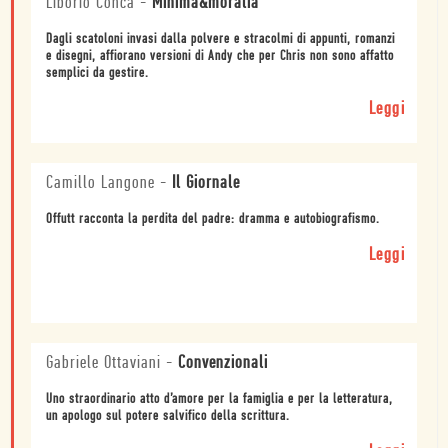
Liborio Conca
-
Minima&moralia
Dagli scatoloni invasi dalla polvere e stracolmi di appunti, romanzi
e disegni, affiorano versioni di Andy che per Chris non sono affatto
semplici da gestire.
Leggi
Camillo Langone
-
Il Giornale
Offutt racconta la perdita del padre: dramma e autobiografismo.
Leggi
Gabriele Ottaviani
-
Convenzionali
Uno straordinario atto d’amore per la famiglia e per la letteratura,
un apologo sul potere salvifico della scrittura.