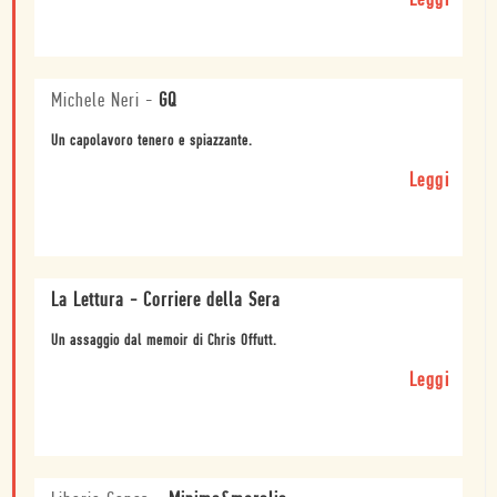
Leggi
Michele Neri
-
GQ
Un capolavoro tenero e spiazzante.
Leggi
La Lettura - Corriere della Sera
Un assaggio dal memoir di Chris Offutt.
Leggi