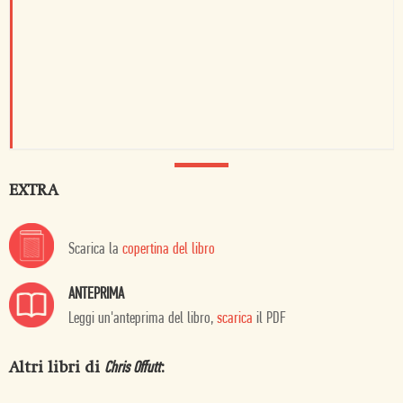
EXTRA
Scarica la
copertina del libro
ANTEPRIMA
Leggi un'anteprima del libro,
scarica
il PDF
Altri libri di
:
Chris Offutt