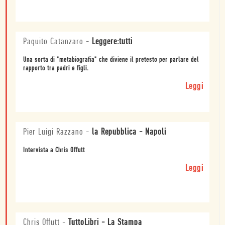
Paquito Catanzaro
-
Leggere:tutti
Una sorta di "metabiografia" che diviene il pretesto per parlare del
rapporto tra padri e figli.
Leggi
Pier Luigi Razzano
-
la Repubblica - Napoli
Intervista a Chris Offutt
Leggi
Chris Offutt
-
TuttoLibri - La Stampa