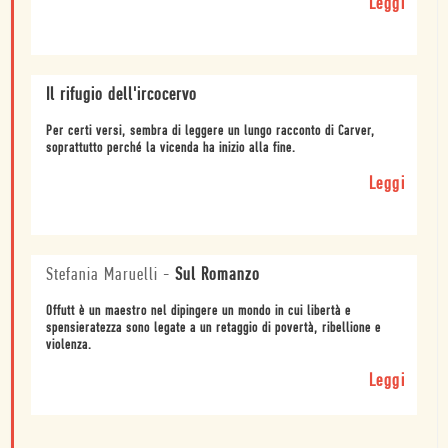
Leggi
Il rifugio dell'ircocervo
Per certi versi, sembra di leggere un lungo racconto di Carver,
soprattutto perché la vicenda ha inizio alla fine.
Leggi
Stefania Maruelli
-
Sul Romanzo
Offutt è un maestro nel dipingere un mondo in cui libertà e
spensieratezza sono legate a un retaggio di povertà, ribellione e
violenza.
Leggi