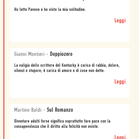
Ho letto Pavese e ho visto la mia solitudine.
Leggi
Gianni Montieri
-
Doppiozero
La valigia dello scrittore del Kentucky è carica di rabbia, dolore,
silenzi e stupore; è carica di amore e di cose non dette.
Leggi
Martino Baldi
-
Sul Romanzo
Diventare adulti forse significa soprattutto fare pace con la
consapevolezza che il diritto alla felicità non esiste.
Leggi