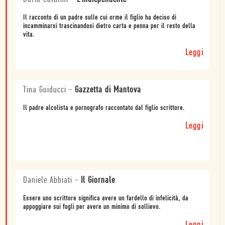
Il racconto di un padre sulle cui orme il figlio ha deciso di
incamminarsi trascinandosi dietro carta e penna per il resto della
vita.
Leggi
Tina Guiducci
-
Gazzetta di Mantova
Il padre alcolista e pornografo raccontato dal figlio scrittore.
Leggi
Daniele Abbiati
-
Il Giornale
Essere uno scrittore significa avere un fardello di infelicità, da
appoggiare sui fogli per avere un minimo di sollievo.