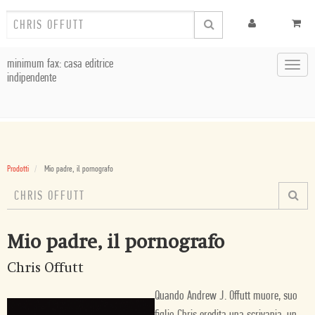
minimum fax: casa editrice
Toggl
indipendente
navig
Prodotti
Mio padre, il pornografo
Mio padre, il pornografo
Chris Offutt
Quando Andrew J. Offutt muore, suo