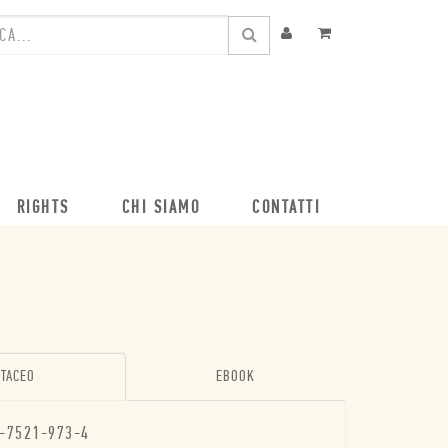
RIGHTS
CHI SIAMO
CONTATTI
TACEO
EBOOK
-7521-973-4