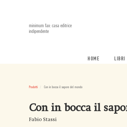
minimum fax: casa editrice
indipendente
HOME
LIBRI
Prodotti
Con in bocca il sapore del mondo
Con in bocca il sap
Fabio Stassi