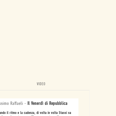
VIDEO
simo Raffaeli
-
Il Venerdì di Repubblica
ando il ritmo e la cadenza, di volta in volta Stassi sa