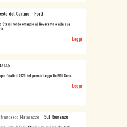
Resto del Carlino - Forlì
o Stassi rende omaggio al Novecento e alla sua
ia.
Leggi
ttacco
nque finalisti 2020 del premio Leggo QuINDI Sono.
Leggi
rfrancesco Matarazzo
-
Sul Romanzo