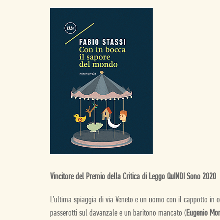
Vincitore del Premio della Critica di Leggo QuINDI Sono 2020
L’ultima spiaggia di via Veneto e un uomo con il cappotto in o
passerotti sul davanzale e un baritono mancato (
Eugenio Mon