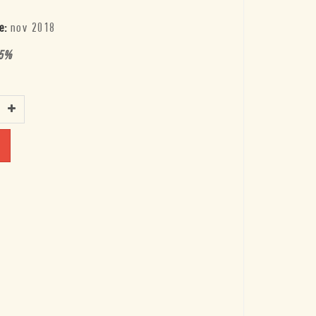
e:
nov 2018
5
%