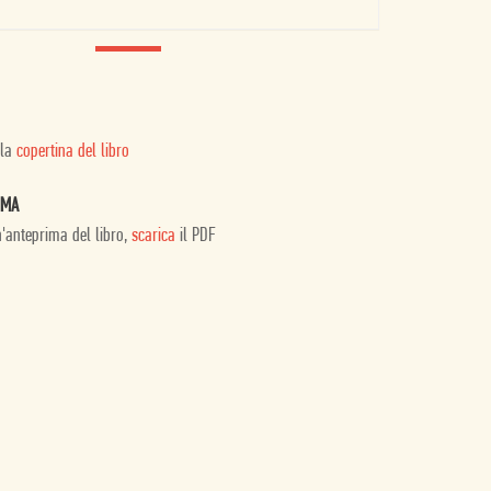
 la
copertina del libro
IMA
n'anteprima del libro,
scarica
il PDF