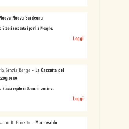
Nuova Nuova Sardegna
o Stassi racconta i poeti a Ploaghe.
Leggi
ia Grazia Rongo
-
La Gazzetta del
zogiorno
o Stassi ospite di Donne in corriera.
Leggi
vanni Di Prinzito
-
Marcovaldo