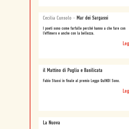
Cecilia Cunsolo
-
Mar dei Sargassi
I poeti sono come farfalle perché hanno a che fare con
l’effimero e anche con la bellezza.
Leg
il Mattino di Puglia e Basilicata
Fabio Stassi in finale al premio Leggo QuINDI Sono.
Leg
La Nuova