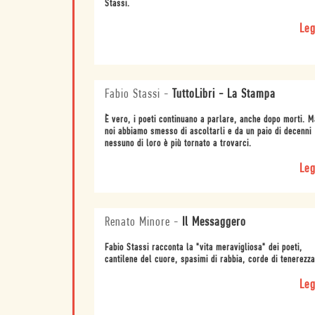
Stassi.
Leg
Fabio Stassi
-
TuttoLibri - La Stampa
È vero, i poeti continuano a parlare, anche dopo morti. M
noi abbiamo smesso di ascoltarli e da un paio di decenni
nessuno di loro è più tornato a trovarci.
Leg
Renato Minore
-
Il Messaggero
Fabio Stassi racconta la "vita meravigliosa" dei poeti,
cantilene del cuore, spasimi di rabbia, corde di tenerezza
Leg