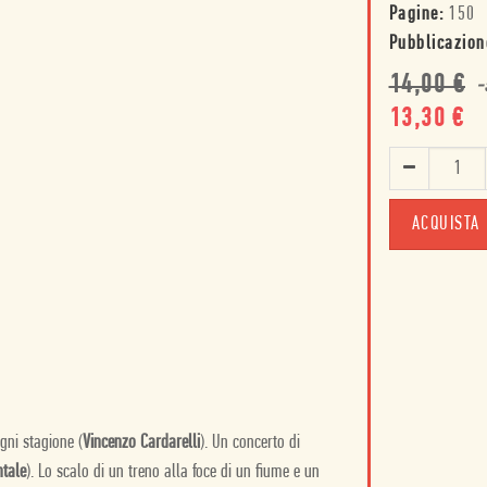
Pagine:
150
Pubblicazion
14,00
€
-
13,30
€
ACQUISTA
gni stagione (
Vincenzo Cardarelli
). Un concerto di
tale
). Lo scalo di un treno alla foce di un fiume e un