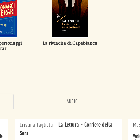
 personaggi
La rivincita di Capablanca
rari
AUDIO
Cristina Taglietti
-
La Lettura - Corriere della
Mas
Sera
io
Vari