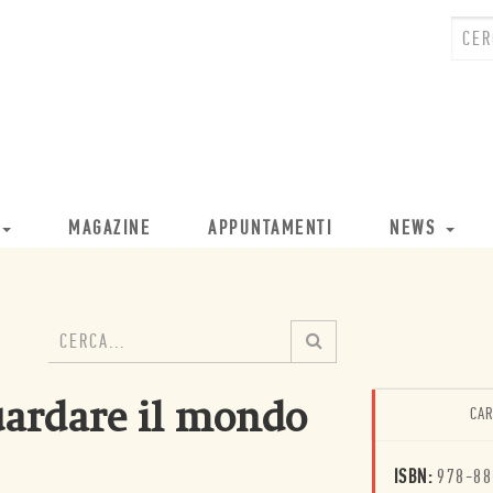
MAGAZINE
APPUNTAMENTI
NEWS
guardare il mondo
CAR
ISBN:
978-88