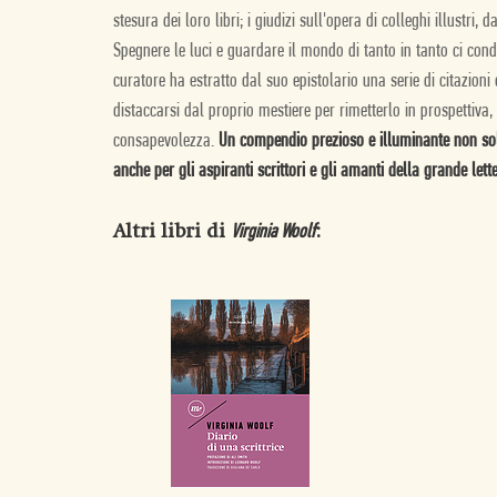
stesura dei loro libri; i giudizi sull'opera di colleghi illustri
Spegnere le luci e guardare il mondo di tanto in tanto ci cond
curatore ha estratto dal suo epistolario una serie di citazioni 
distaccarsi dal proprio mestiere per rimetterlo in prospettiva,
consapevolezza.
Un compendio prezioso e illuminante non solo
anche per gli aspiranti scrittori e gli amanti della grande lett
Altri libri di
:
Virginia Woolf