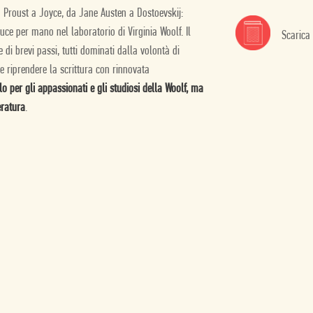
, da Proust a Joyce, da Jane Austen a Dostoevskij:
uce per mano nel laboratorio di Virginia Woolf. Il
Scarica
e di brevi passi, tutti dominati dalla volontà di
 e riprendere la scrittura con rinnovata
 per gli appassionati e gli studiosi della Woolf, ma
eratura
.