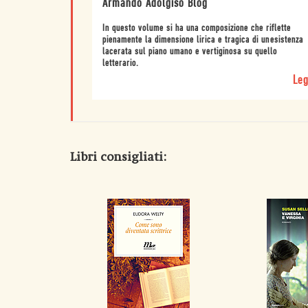
Armando Adolgiso Blog
In questo volume si ha una composizione che riflette
pienamente la dimensione lirica e tragica di unesistenza
lacerata sul piano umano e vertiginosa su quello
letterario.
Leg
Libri consigliati: