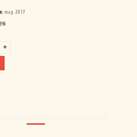
e:
mag 2017
5
%