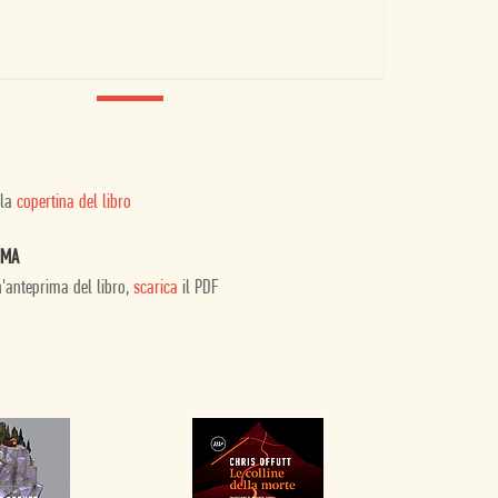
 la
copertina del libro
IMA
n'anteprima del libro,
scarica
il PDF