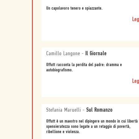
Un capolavoro tenero e spiazzante.
Leg
Camillo Langone
-
Il Giornale
Offutt racconta la perdita del padre: dramma e
autobiografismo.
Leg
Stefania Maruelli
-
Sul Romanzo
Offutt è un maestro nel dipingere un mondo in cui libertà
spensieratezza sono legate a un retaggio di povertà,
ribellione e violenza.