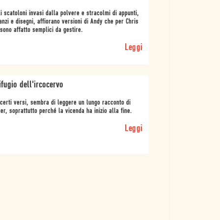
i scatoloni invasi dalla polvere e stracolmi di appunti,
nzi e disegni, affiorano versioni di Andy che per Chris
sono affatto semplici da gestire.
Leggi
rifugio dell'ircocervo
certi versi, sembra di leggere un lungo racconto di
er, soprattutto perché la vicenda ha inizio alla fine.
Leggi