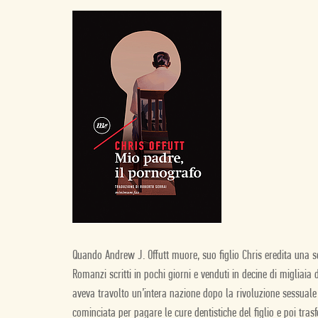
Quando Andrew J. Offutt muore, suo figlio Chris eredita una scr
Romanzi scritti in pochi giorni e venduti in decine di migliaia
aveva travolto un’intera nazione dopo la rivoluzione sessuale
cominciata per pagare le cure dentistiche del figlio e poi tra