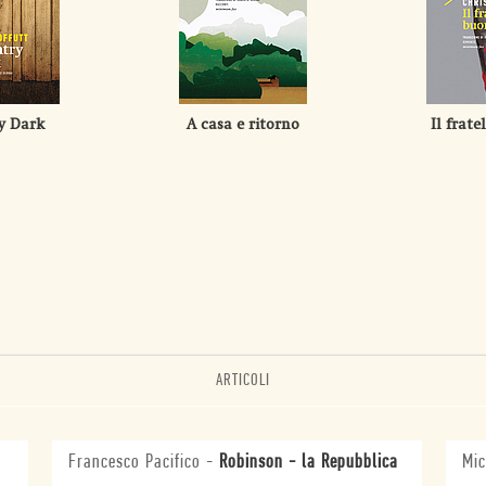
y Dark
A casa e ritorno
Il frat
ARTICOLI
Francesco Pacifico
-
Robinson - la Repubblica
Mic