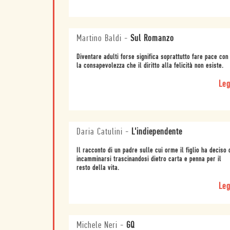
Martino Baldi
-
Sul Romanzo
Diventare adulti forse significa soprattutto fare pace con
la consapevolezza che il diritto alla felicità non esiste.
Leg
Daria Catulini
-
L'indiependente
Il racconto di un padre sulle cui orme il figlio ha deciso 
incamminarsi trascinandosi dietro carta e penna per il
resto della vita.
Leg
Michele Neri
-
GQ