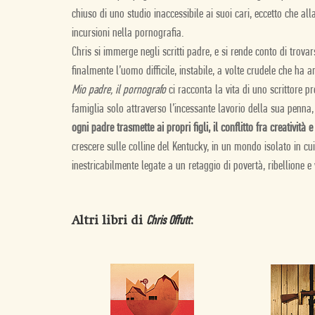
chiuso di uno studio inaccessibile ai suoi cari, eccetto che all
incursioni nella pornografia.
Chris si immerge negli scritti padre, e si rende conto di trova
finalmente l’uomo difficile, instabile, a volte crudele che ha
Mio padre, il pornografo
ci racconta la vita di uno scrittore pr
famiglia solo attraverso l’incessante lavorio della sua penn
ogni padre trasmette ai propri figli, il conflitto fra creativit
crescere sulle colline del Kentucky, in un mondo isolato in cui 
inestricabilmente legate a un retaggio di povertà, ribellione e 
Altri libri di
:
Chris Offutt