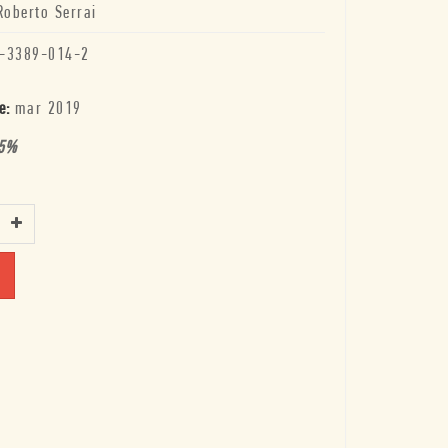
Roberto Serrai
-3389-014-2
e:
mar 2019
5
%