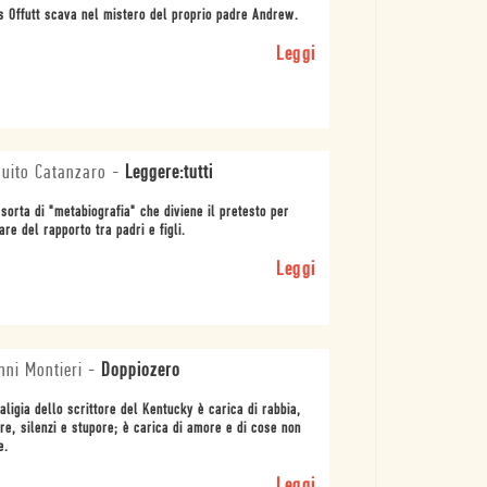
s Offutt scava nel mistero del proprio padre Andrew.
Leggi
uito Catanzaro
-
Leggere:tutti
sorta di "metabiografia" che diviene il pretesto per
are del rapporto tra padri e figli.
Leggi
nni Montieri
-
Doppiozero
aligia dello scrittore del Kentucky è carica di rabbia,
re, silenzi e stupore; è carica di amore e di cose non
e.
Leggi