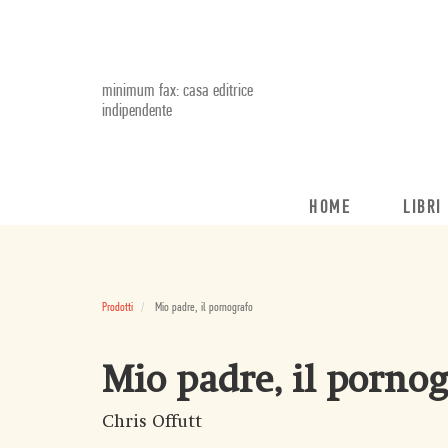
minimum fax: casa editrice
indipendente
HOME
LIBRI
Prodotti
Mio padre, il pornografo
Mio padre, il pornog
Chris Offutt