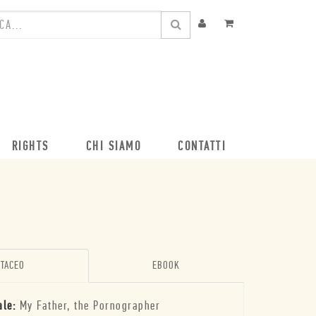
RIGHTS
CHI SIAMO
CONTATTI
TACEO
EBOOK
ale:
My Father, the Pornographer