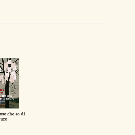
ose che so di
curo