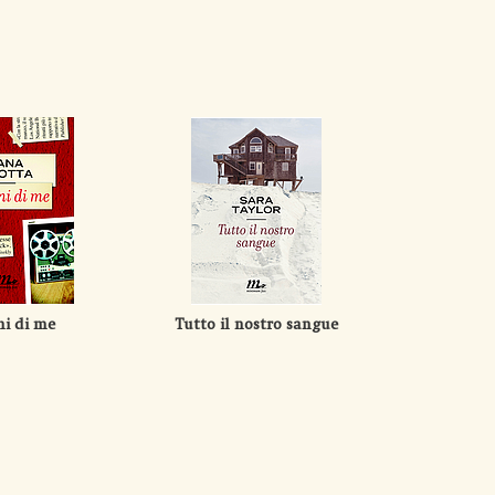
ni di me
Tutto il nostro sangue
Am