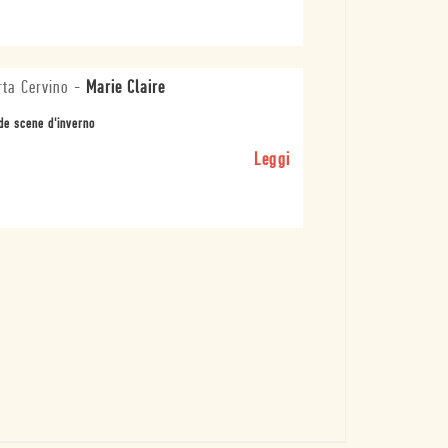
ta Cervino
-
Marie Claire
de scene d'inverno
Leggi