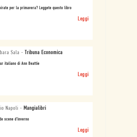
irate per la primavera? Leggete questo libro
Leggi
bara Sala
-
Tribuna Economica
our italiano di Ann Beattie
Leggi
io Napoli
-
Mangialibri
de scene d'inverno
Leggi