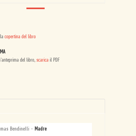
 la
copertina del libro
IMA
n'anteprima del libro,
scarica
il PDF
mas Bendinelli
-
Madre