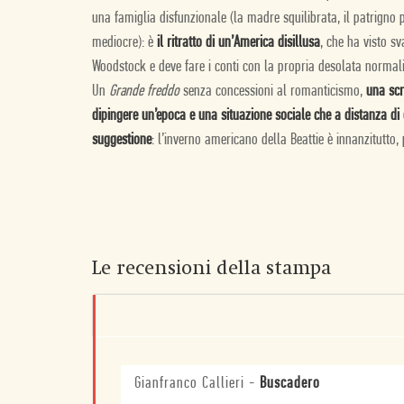
una famiglia disfunzionale (la madre squilibrata, il patrigno
mediocre): è
il ritratto di un’America disillusa
, che ha visto sv
Woodstock e deve fare i conti con la propria desolata normali
Un
Grande freddo
senza concessioni al romanticismo,
una scr
dipingere un’epoca e una situazione sociale che a distanza di
suggestione
: l’inverno americano della Beattie è innanzitutto
Le recensioni della stampa
Gianfranco Callieri
-
Buscadero