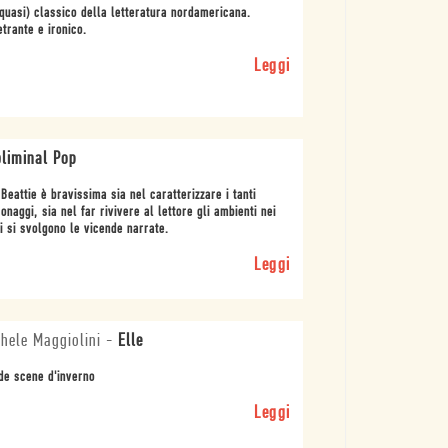
quasi) classico della letteratura nordamericana.
trante e ironico.
Leggi
liminal Pop
Beattie è bravissima sia nel caratterizzare i tanti
onaggi, sia nel far rivivere al lettore gli ambienti nei
i si svolgono le vicende narrate.
Leggi
hele Maggiolini
-
Elle
de scene d'inverno
Leggi