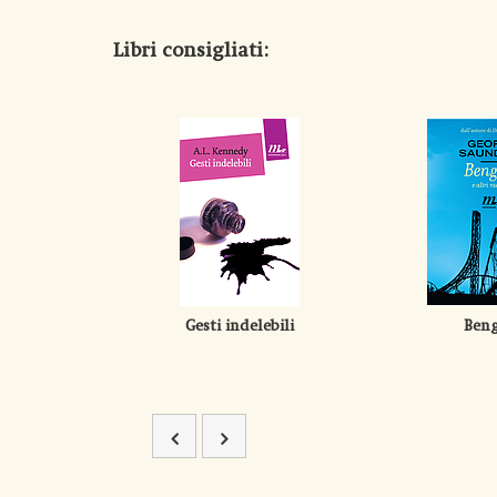
Libri consigliati:
Gesti indelebili
Beng