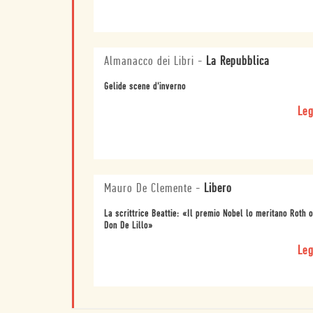
Almanacco dei Libri
-
La Repubblica
Gelide scene d'inverno
Leg
Mauro De Clemente
-
Libero
La scrittrice Beattie: «Il premio Nobel lo meritano Roth o
Don De Lillo»
Leg