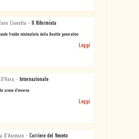
fano Ciavatta
-
Il Riformista
rande freddo minimalista della Beattie generation
Leggi
.O'Hara
-
Internazionale
de scene d'inverno
Leggi
a D'Ascenzo
-
Corriere del Veneto