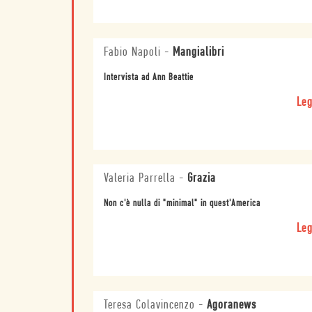
Fabio Napoli
-
Mangialibri
Intervista ad Ann Beattie
Leg
Valeria Parrella
-
Grazia
Non c'è nulla di "minimal" in quest'America
Leg
Teresa Colavincenzo
-
Agoranews