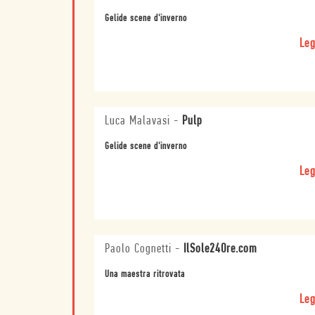
Gelide scene d'inverno
Leg
Luca Malavasi
-
Pulp
Gelide scene d'inverno
Leg
Paolo Cognetti
-
IlSole24Ore.com
Una maestra ritrovata
Leg