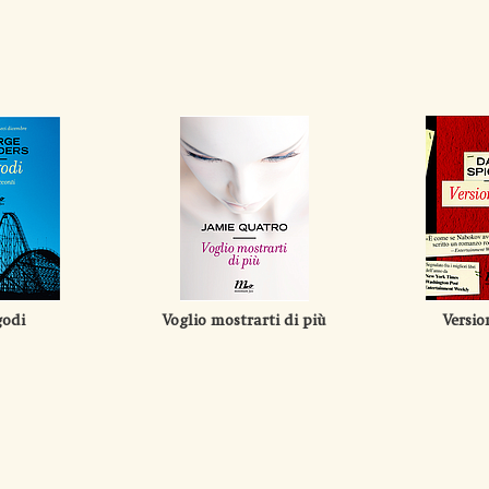
odi
Voglio mostrarti di più
Versio