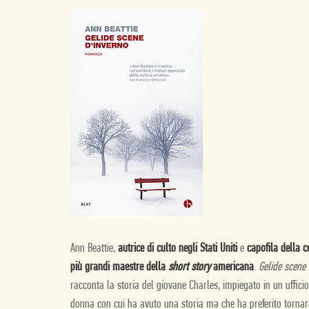
Ann Beattie,
autrice di culto negli Stati Uniti
e
capofila della 
più grandi maestre della
short story
americana
.
Gelide scene 
racconta la storia del giovane Charles, impiegato in un uffic
donna con cui ha avuto una storia ma che ha preferito torna