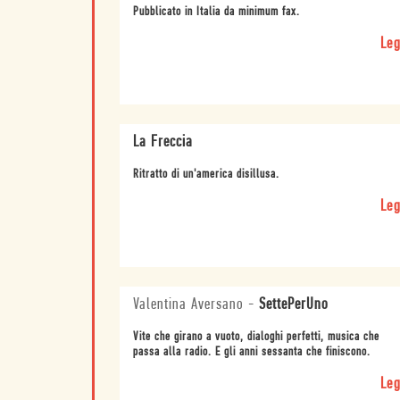
Pubblicato in Italia da minimum fax.
Leg
La Freccia
Ritratto di un'america disillusa.
Leg
Valentina Aversano
-
SettePerUno
Vite che girano a vuoto, dialoghi perfetti, musica che
passa alla radio. E gli anni sessanta che finiscono.
Leg