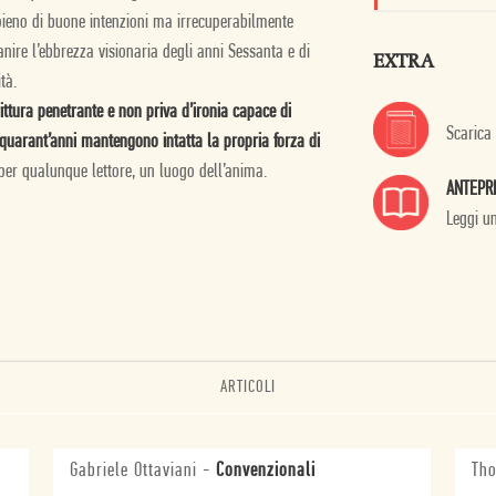
 pieno di buone intenzioni ma irrecuperabilmente
anire l’ebbrezza visionaria degli anni Sessanta e di
EXTRA
tà.
ittura penetrante e non priva d’ironia capace di
Scarica
 quarant’anni mantengono intatta la propria forza di
, per qualunque lettore, un luogo dell’anima.
ANTEPR
Leggi u
ARTICOLI
Gabriele Ottaviani
-
Convenzionali
Tho