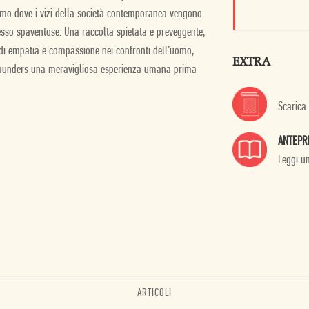
imo dove i vizi della società contemporanea vengono
pesso spaventose. Una raccolta spietata e preveggente,
i empatia e compassione nei confronti dell’uomo,
EXTRA
di Saunders una meravigliosa esperienza umana prima
Scarica
ANTEPR
Leggi u
ARTICOLI