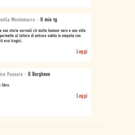
sella Montemurro
-
Il mio tg
e sue storie surreali cè molto humour nero e uno stile
permette al lettore di entrare subito in empatia con
ti eroi tragici.
Leggi
ico Passaro
-
Il Borghese
 libro.
Leggi