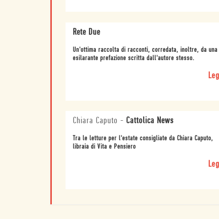
Rete Due
Un'ottima raccolta di racconti, corredata, inoltre, da una
esilarante prefazione scritta dall'autore stesso.
Leg
Chiara Caputo
-
Cattolica News
Tra le letture per l'estate consigliate da Chiara Caputo,
libraia di Vita e Pensiero
Leg