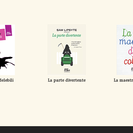
delebili
La parte divertente
La maestr