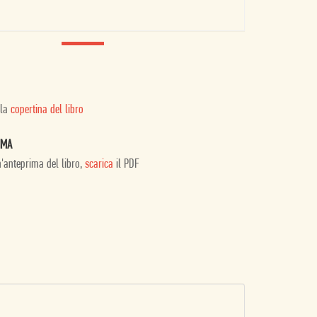
 la
copertina del libro
IMA
n'anteprima del libro,
scarica
il PDF