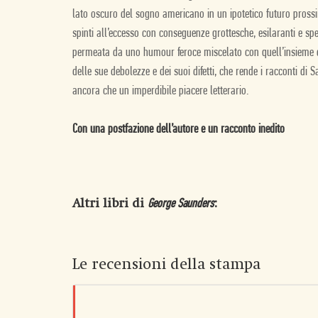
lato oscuro del sogno americano in un ipotetico futuro pross
spinti all’eccesso con conseguenze grottesche, esilaranti e s
permeata da uno humour feroce miscelato con quell’insieme d
delle sue debolezze e dei suoi difetti, che rende i racconti 
ancora che un imperdibile piacere letterario.
Con una postfazione dell’autore e un racconto inedito
Altri libri di
:
George Saunders
Le recensioni della stampa