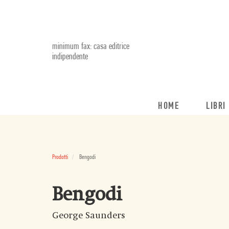
minimum fax: casa editrice
indipendente
HOME
LIBRI
Prodotti
Bengodi
Bengodi
George Saunders