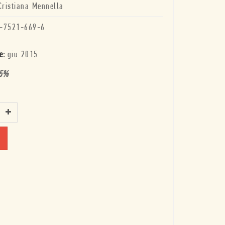
Cristiana Mennella
-7521-669-6
e:
giu 2015
5
%