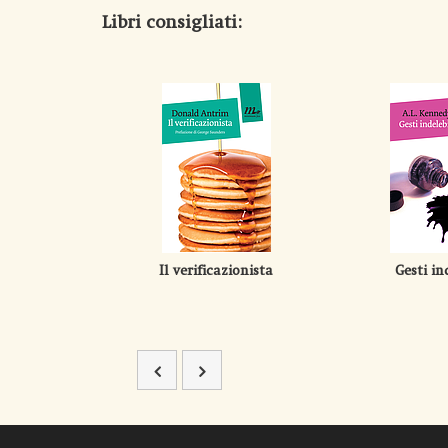
Libri consigliati:
Il verificazionista
Gesti in