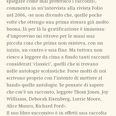
spiegare come mai preferisco i racconti»,
commenta in un’intervista alla rivista Folio
nel 2006, «se non dicendo che, quelle poche
volte che ottengo una prima stesura già molto
buona, là per là la gratificazione è immensa:
d’improvviso mi ritrovo per le mani una
piccola cosa che prima non esisteva, con un
inizio, un centro e una fine. Ma tuttora non
riesco a leggere da cima a fondo tanti racconti
considerati ‘classici’, quelli che si trovano
nelle antologie scolastiche. Forse molti di noi
scrivono proprio con l’intento di mettere al
bando quelle antologie. Se pensate di sapere
che cos’è un racconto, leggete Thom Jones, Joy
Williams, Deborah Eisenberg, Lorrie Moore,
Alice Munro, Richard Ford».
Il suo libro successivo è in effetti una raccolta