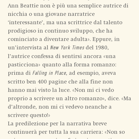
Ann Beattie non è più una semplice autrice di
nicchia o una giovane narratrice
‘interessante’, ma una scrittrice dal talento
prodigioso in continuo sviluppo, che ha
cominciato a diventare adulta». Eppure, in
un’intervista al
del 1980,
New York Times
l’autrice confessa di sentirsi ancora «una
pasticciona» quanto alla forma romanzo:
prima di
, ad esempio, aveva
Falling in Place
scritto ben 400 pagine che alla fine non
hanno mai visto la luce. «Non mi ci vedo
proprio a scrivere un altro romanzo», dice. «Ma
d’altronde, non mi ci vedevo neanche a
scrivere questo!»
La predilezione per la narrativa breve
continuerà per tutta la sua carriera: «Non so