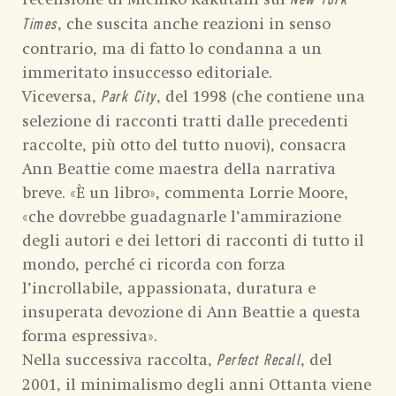
New York
, che suscita anche reazioni in senso
Times
contrario, ma di fatto lo condanna a un
immeritato insuccesso editoriale.
Viceversa,
, del 1998 (che contiene una
Park City
selezione di racconti tratti dalle precedenti
raccolte, più otto del tutto nuovi), consacra
Ann Beattie come maestra della narrativa
breve. «È un libro», commenta Lorrie Moore,
«che dovrebbe guadagnarle l’ammirazione
degli autori e dei lettori di racconti di tutto il
mondo, perché ci ricorda con forza
l’incrollabile, appassionata, duratura e
insuperata devozione di Ann Beattie a questa
forma espressiva».
Nella successiva raccolta,
, del
Perfect Recall
2001, il minimalismo degli anni Ottanta viene