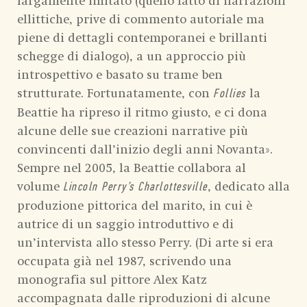
largamente imitato (quello fatto di narrazioni
ellittiche, prive di commento autoriale ma
piene di dettagli contemporanei e brillanti
schegge di dialogo), a un approccio più
introspettivo e basato su trame ben
strutturate. Fortunatamente, con
la
Follies
Beattie ha ripreso il ritmo giusto, e ci dona
alcune delle sue creazioni narrative più
convincenti dall’inizio degli anni Novanta».
Sempre nel 2005, la Beattie collabora al
volume
, dedicato alla
Lincoln Perry’s Charlottesville
produzione pittorica del marito, in cui è
autrice di un saggio introduttivo e di
un’intervista allo stesso Perry. (Di arte si era
occupata già nel 1987, scrivendo una
monografia sul pittore Alex Katz
accompagnata dalle riproduzioni di alcune