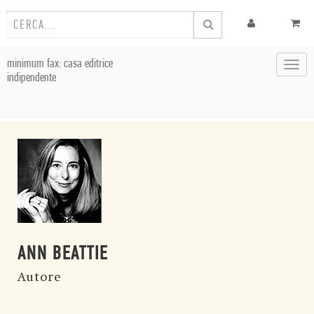
minimum fax: casa editrice
Toggl
indipendente
navig
ANN BEATTIE
Autore