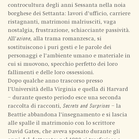
controcultura degli anni Sessanta nella noia
borghese dei Settanta: lavori d’ufficio, carriere
ristagnanti, matrimoni malriusciti, vaga
nostalgia, frustrazione, schiacciante passività.
All’
, alla trama romanzesca, si
azione
sostituiscono i puri gesti e le parole dei
personaggi e l’ambiente umano e materiale in
cui si muovono, specchio perfetto dei loro
fallimenti e delle loro ossessioni.
Dopo qualche anno trascorso presso
l’Università della Virginia e quella di Harvard
– durante questo periodo esce una seconda
raccolta di racconti,
– la
Secrets and Surprises
Beattie abbandona l’insegnamento e si lascia
alle spalle il matrimonio con lo scrittore
David Gates, che aveva sposato durante gli