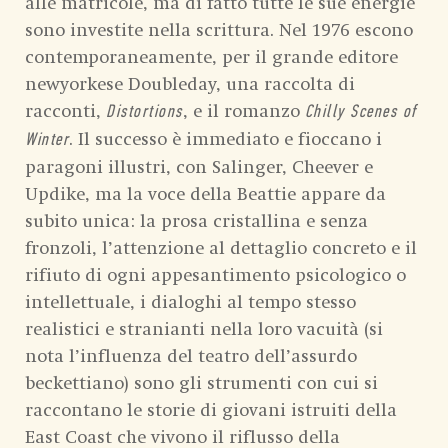
alle matricole, ma di fatto tutte le sue energie
sono investite nella scrittura. Nel 1976 escono
contemporaneamente, per il grande editore
newyorkese Doubleday, una raccolta di
racconti,
, e il romanzo
Distortions
Chilly Scenes of
. Il successo è immediato e fioccano i
Winter
paragoni illustri, con Salinger, Cheever e
Updike, ma la voce della Beattie appare da
subito unica: la prosa cristallina e senza
fronzoli, l’attenzione al dettaglio concreto e il
rifiuto di ogni appesantimento psicologico o
intellettuale, i dialoghi al tempo stesso
realistici e stranianti nella loro vacuità (si
nota l’influenza del teatro dell’assurdo
beckettiano) sono gli strumenti con cui si
raccontano le storie di giovani istruiti della
East Coast che vivono il riflusso della