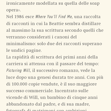
ironicamente modellata su quella delle soap
opera».
Nel 1986 esce
, una raccolta
Where You’ll Find Me
di racconti in cui la Beattie sembra distillare
al massimo la sua scrittura secondo quelli che
verranno considerati i canoni del
minimalismo: solo due dei racconti superano
le undici pagine.
La rapidità di scrittura dei primi anni della
carriera si attenua con il passare del tempo:
, il successivo romanzo, vede la
Picturing Will
luce dopo una genesi durata tre anni. Con più
di 100.000 copie vendute, è il suo maggiore
successo commerciale. Incentrato sulle
vicende di Will, un bambino di cinque anni
abbandonato dal padre, e di sua madre,
fotografa di matrimoni con ambizioni