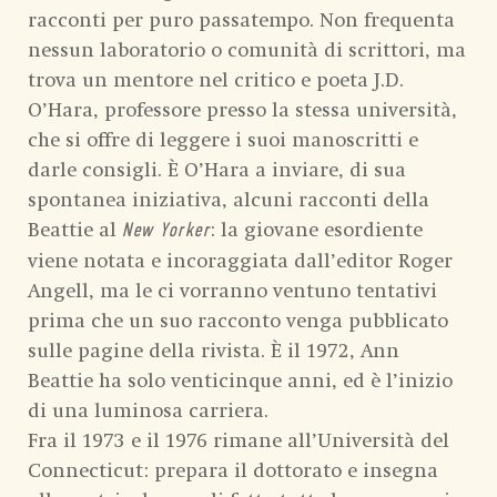
racconti per puro passatempo. Non frequenta
nessun laboratorio o comunità di scrittori, ma
trova un mentore nel critico e poeta J.D.
O’Hara, professore presso la stessa università,
che si offre di leggere i suoi manoscritti e
darle consigli. È O’Hara a inviare, di sua
spontanea iniziativa, alcuni racconti della
Beattie al
: la giovane esordiente
New Yorker
viene notata e incoraggiata dall’editor Roger
Angell, ma le ci vorranno ventuno tentativi
prima che un suo racconto venga pubblicato
sulle pagine della rivista. È il 1972, Ann
Beattie ha solo venticinque anni, ed è l’inizio
di una luminosa carriera.
Fra il 1973 e il 1976 rimane all’Università del
Connecticut: prepara il dottorato e insegna