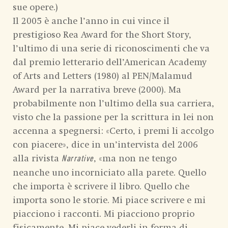
sue opere.)
Il 2005 è anche l’anno in cui vince il
prestigioso Rea Award for the Short Story,
l’ultimo di una serie di riconoscimenti che va
dal premio letterario dell’American Academy
of Arts and Letters (1980) al PEN/Malamud
Award per la narrativa breve (2000). Ma
probabilmente non l’ultimo della sua carriera,
visto che la passione per la scrittura in lei non
accenna a spegnersi: «Certo, i premi li accolgo
con piacere», dice in un’intervista del 2006
alla rivista
, «ma non ne tengo
Narrative
neanche uno incorniciato alla parete. Quello
che importa è scrivere il libro. Quello che
importa sono le storie. Mi piace scrivere e mi
piacciono i racconti. Mi piacciono proprio
fisicamente. Mi piace vederli in forma di