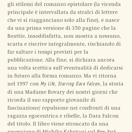
gli stilemi del romanzo epistolare (la vicenda
principale è intervallata da stralci di lettere
che vi si riagganciano solo alla fine), e nasce
da una prima versione di 350 pagine che la
Beattie, insoddisfatta, non mostra a nessuno,
scarta e riscrive integralmente, rischiando di
far saltare i tempi previsti per la
pubblicazione. Alla fine, si dichiara ancora
una volta scettica sull’eventualità di dedicarsi
in futuro alla forma romanzo. Ma vi ritorna
nel 1997 con
, la storia
My Life, Starring Dara Falcon
di una Madame Bovary dei nostri giorni che
ricorda il suo rapporto giovanile di
fascinazione/ repulsione nei confronti di una
ragazza egocentrica e ribelle, la Dara Falcon
del titolo. Il libro viene stroncato da una
recensione di Michiko Kakutani sul