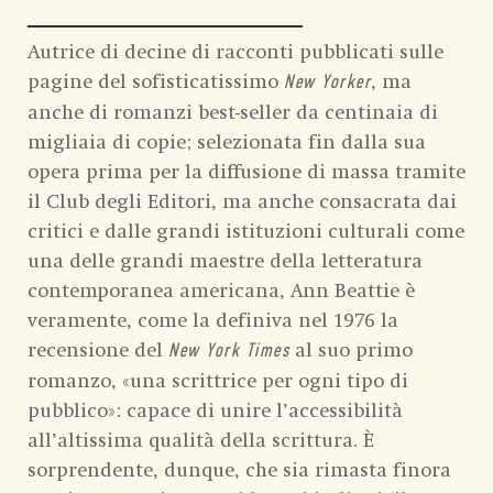
Autrice di decine di racconti pubblicati sulle
pagine del sofisticatissimo
, ma
New Yorker
anche di romanzi best-seller da centinaia di
migliaia di copie; selezionata fin dalla sua
opera prima per la diffusione di massa tramite
il Club degli Editori, ma anche consacrata dai
critici e dalle grandi istituzioni culturali come
una delle grandi maestre della letteratura
contemporanea americana, Ann Beattie è
veramente, come la definiva nel 1976 la
recensione del
al suo primo
New York Times
romanzo, «una scrittrice per ogni tipo di
pubblico»: capace di unire l’accessibilità
all’altissima qualità della scrittura. È
sorprendente, dunque, che sia rimasta finora