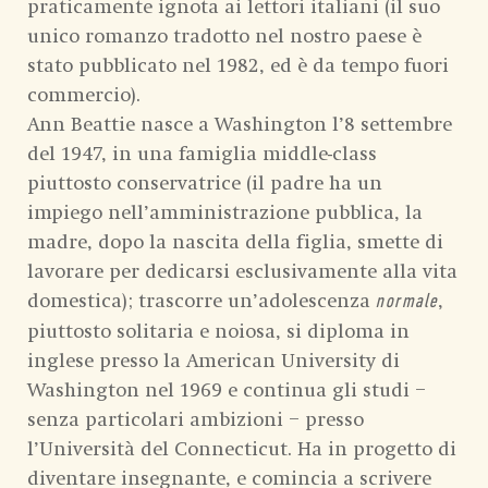
praticamente ignota ai lettori italiani (il suo
unico romanzo tradotto nel nostro paese è
stato pubblicato nel 1982, ed è da tempo fuori
commercio).
Ann Beattie nasce a Washington l’8 settembre
del 1947, in una famiglia middle-class
piuttosto conservatrice (il padre ha un
impiego nell’amministrazione pubblica, la
madre, dopo la nascita della figlia, smette di
lavorare per dedicarsi esclusivamente alla vita
domestica); trascorre un’adolescenza
,
normale
piuttosto solitaria e noiosa, si diploma in
inglese presso la American University di
Washington nel 1969 e continua gli studi –
senza particolari ambizioni – presso
l’Università del Connecticut. Ha in progetto di
diventare insegnante, e comincia a scrivere