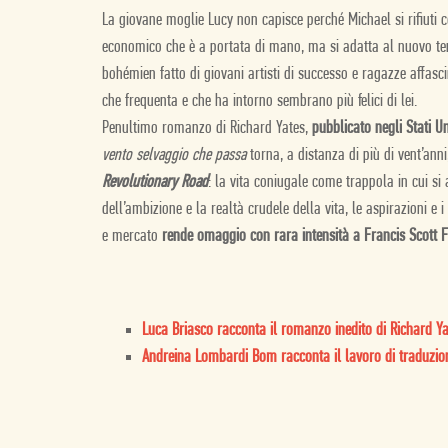
La giovane moglie Lucy non capisce perché Michael si rifiuti c
economico che è a portata di mano, ma si adatta al nuovo ten
bohémien fatto di giovani artisti di successo e ragazze affasci
che frequenta e che ha intorno sembrano più felici di lei.
Penultimo romanzo di Richard Yates,
pubblicato negli Stati Uni
vento selvaggio che passa
torna, a distanza di più di vent’anni
Revolutionary Road
: la vita coniugale come trappola in cui si 
dell’ambizione e la realtà crudele della vita, le aspirazioni e
e mercato
rende omaggio con rara intensità a Francis Scott F
Luca Briasco racconta il romanzo inedito di Richard Ya
Andreina Lombardi Bom racconta il lavoro di traduzione