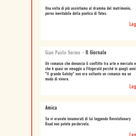
Una volta di più assistiamo al dramma del matrimonio,
perno inevitabile della poetica di Yates.
Leg
Gian Paolo Serino
-
Il Giornale
Un romanzo che denuncia il conflitto tra arte e mercato e
che è quasi un omaggio a Fitzgerald perché in quegli anni
"Il grande Gatsby" non era soltanto un romanzo ma un
modo di vivere.
Leg
Amica
Se vi eravate innamorati di lui leggendo Revolutionary
Road non potete perdervelo.
Leg