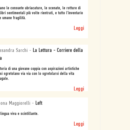
ano le consuete ubriacature, le scenate, le rotture di
libri sentimentali più volte rientrati, e tutto l'inventario
e umane fragilità.
Leggi
ssandra Sarchi
-
La Lettura - Corriere della
a
toria di una giovane coppia con aspirazioni artistiche
si sgretolano via via con lo sgretolarsi della vita
ugale.
Leggi
ona Maggiorelli
-
Left
lingua viva e scintillante.
Leggi