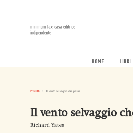
minimum fax: casa editrice
indipendente
HOME
LIBRI
Prodotti
Il vento selvaggio che passa
Il vento selvaggio c
Richard Yates