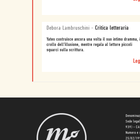
Debora Lambruschini
-
Critica letteraria
Yates costruisce ancora una volta il suo intimo dramma, i
crollo dell’illusione, mentre regala al lettore piccoli
squarci sulla scrittura.
Leg
Denominaz
Sede lega
939) - C
Numero e 
25/02/19