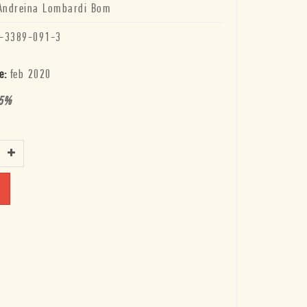
Andreina Lombardi Bom
-3389-091-3
e:
feb 2020
5
%