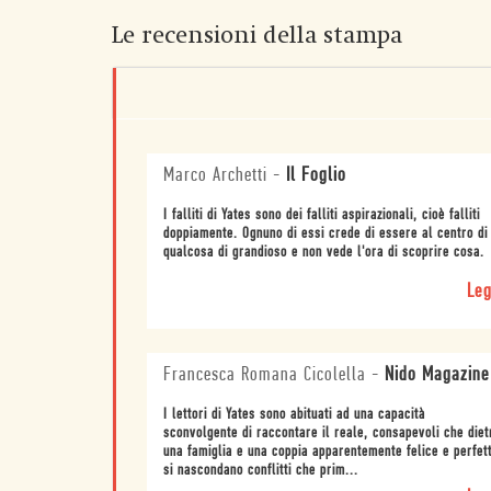
Le recensioni della stampa
Marco Archetti
-
Il Foglio
I falliti di Yates sono dei falliti aspirazionali, cioè falliti
doppiamente. Ognuno di essi crede di essere al centro di
qualcosa di grandioso e non vede l'ora di scoprire cosa.
Leg
Francesca Romana Cicolella
-
Nido Magazine
I lettori di Yates sono abituati ad una capacità
sconvolgente di raccontare il reale, consapevoli che diet
una famiglia e una coppia apparentemente felice e perfet
si nascondano conflitti che prim...