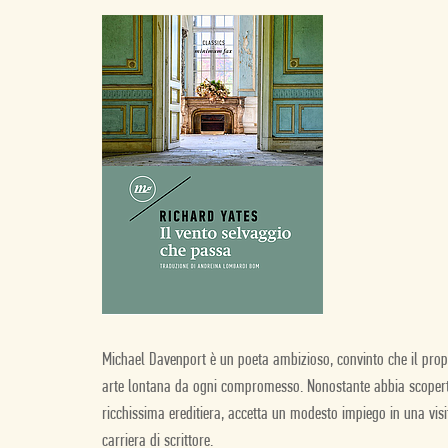
Michael Davenport è un poeta ambizioso, convinto che il propr
arte lontana da ogni compromesso. Nonostante abbia scopert
ricchissima ereditiera, accetta un modesto impiego in una visi
carriera di scrittore.