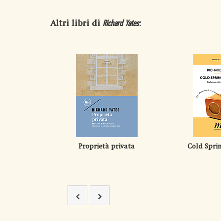
Altri libri di
:
Richard Yates
Proprietà privata
Cold Spri