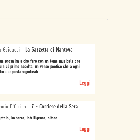
a Guiducci
-
La Gazzetta di Mantova
ua prosa ha a che fare con un tema musicale che
ura al primo ascolto, un verso poetico che a ogni
ttura acquista significati.
Leggi
onio D'Orrico
-
7 - Corriere della Sera
etelo, ha forza, intelligenza, nitore.
Leggi