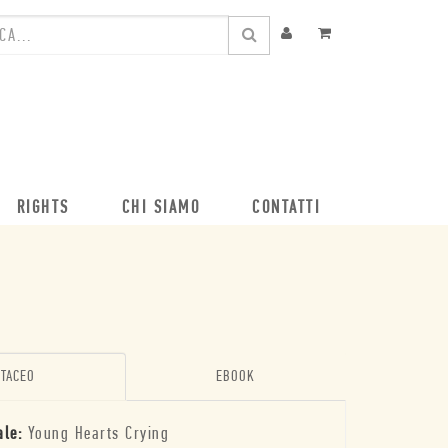
RIGHTS
CHI SIAMO
CONTATTI
TACEO
EBOOK
ale:
Young Hearts Crying