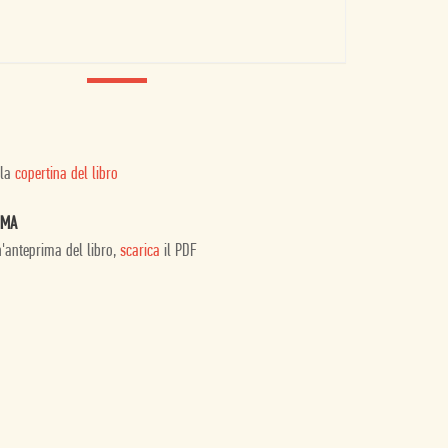
 la
copertina del libro
IMA
n'anteprima del libro,
scarica
il PDF