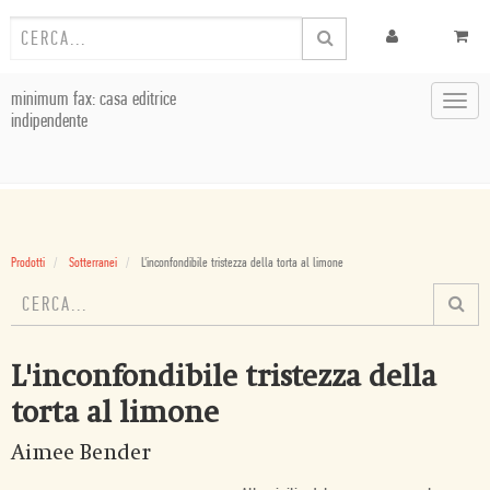
minimum fax: casa editrice
Toggl
indipendente
navig
Prodotti
Sotterranei
L'inconfondibile tristezza della torta al limone
L'inconfondibile tristezza della
torta al limone
Aimee Bender