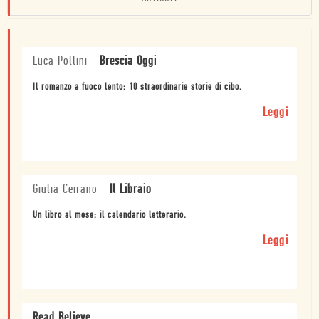
Luca Pollini
-
Brescia Oggi
Il romanzo a fuoco lento: 10 straordinarie storie di cibo.
Leggi
Giulia Ceirano
-
Il Libraio
Un libro al mese: il calendario letterario.
Leggi
Read Believe