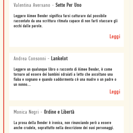
Valentina Aversano
-
Sette Per Uno
Leggere Aimee Bender significa farsi catturare dal possibile
raccontato da una scrittura ritmata capace di non farti staccare gli
occhi dalle parole.
Leggi
Andrea Consonni
-
Lankelot
Leggere un qualunque libro o racconto di Aimee Bender, è come
tornare ad essere dei bambini sdraiati a letto che ascoltano una
fiaba e sognano e quando saddormenta cè una madre o un padre o
un nonno...
Leggi
Monica Negri
-
Ordine e Libertà
La prosa della Bender è ironica, non rinunciando però a essere
anche crudele, soprattutto nella descrizione dei suoi personaggi.