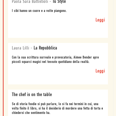
Paola Sara Battistioli
-
Tu Style
I cibi hanno un cuore e a volte piangono.
Leggi
Laura Lilli
-
La Repubblica
Con la sua scrittura surreale e provocatoria, Aimee Bender apre
piccoli squarci magici nel tessuto quotidiano della realtà.
Leggi
The chef is on the table
Se di storia foodie si può parlare, lo si fa nei termini in cui, una
volta finito il libro, si ha il desiderio di mordere una fetta di torta e
chiedersi che sentimento ha.