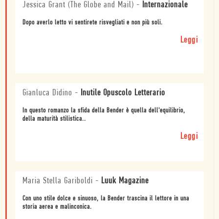
Jessica Grant (The Globe and Mail)
-
Internazionale
Dopo averlo letto vi sentirete risvegliati e non più soli.
Leggi
Gianluca Didino
-
Inutile Opuscolo Letterario
In questo romanzo la sfida della Bender è quella dell'equilibrio,
della maturità stilistica..
Leggi
Maria Stella Gariboldi
-
Luuk Magazine
Con uno stile dolce e sinuoso, la Bender trascina il lettore in una
storia aerea e malinconica.