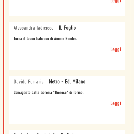
Leggi
Alessandra Iadicicco
-
IL Foglio
Torna il tocco fiabesco di Aimme Bender.
Leggi
Davide Ferraris
-
Metro - Ed. Milano
Consigliato dalla libreria "Therese" di Torino.
Leggi