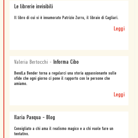
Le librerie invisibili
Il libro di cui si è innamorato Patrizio Zurru, il libraio di Cagliari.
Leggi
Valeria Bertocchi
-
Informa Cibo
BendLa Bender torna a regalarci una storia appassionante sulle
sfide che ogni giorno ci pone il rapporto con le persone che
amiamo.
Leggi
Ilaria Pasqua - Blog
Consigliato a chi ama il realismo magico e a chi vuole fare un
tentativo.