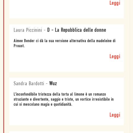
Leggi
Laura Piccinini
-
D - La Repubblica delle donne
Aimee Bender ci dà la sua versione alternativa della madeleine di
Proust.
Leggi
Sandra Bardotti
-
Wuz
L'inconfondibile tristezza della torta al limone è un romanzo
straziante e divertente, saggio e triste, un vortice irresistibile in
cui si mescolano magia e quotidianità.
Leggi