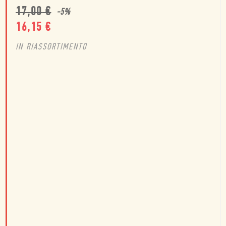
17,00
€
-
5
%
16,15
€
IN RIASSORTIMENTO