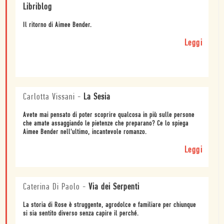
Libriblog
Il ritorno di Aimee Bender.
Leggi
Carlotta Vissani
-
La Sesia
Avete mai pensato di poter scoprire qualcosa in più sulle persone
che amate assaggiando le pietenze che preparano? Ce lo spiega
Aimee Bender nell'ultimo, incantevole romanzo.
Leggi
Caterina Di Paolo
-
Via dei Serpenti
La storia di Rose è struggente, agrodolce e familiare per chiunque
si sia sentito diverso senza capire il perché.