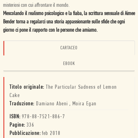
misteriosi
con
cui
affrontare
il
mondo.
Mescolando il realismo psicologico e la fiaba, la scrittura sensuale di Aimee
Bender torna a regalarci una storia appassionante sulle sfide che ogni
giorno ci pone il rapporto con le persone che amiamo.
CARTACEO
EBOOK
Titolo originale:
The Particular Sadness of Lemon
Cake
Traduzione:
Damiano Abeni
,
Moira Egan
ISBN:
978-88-7521-886-7
Pagine:
336
Pubblicazione:
feb 2018