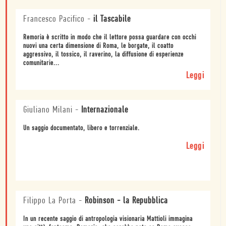
Francesco Pacifico
-
il Tascabile
Remoria è scritto in modo che il lettore possa guardare con occhi
nuovi una certa dimensione di Roma, le borgate, il coatto
aggressivo, il tossico, il raverino, la diffusione di esperienze
comunitarie...
Leggi
Giuliano Milani
-
Internazionale
Un saggio documentato, libero e torrenziale.
Leggi
Filippo La Porta
-
Robinson - la Repubblica
In un recente saggio di antropologia visionaria Mattioli immagina