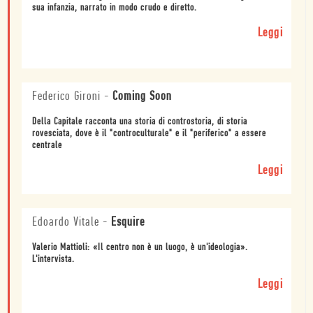
sua infanzia, narrato in modo crudo e diretto.
Leggi
Federico Gironi
-
Coming Soon
Della Capitale racconta una storia di controstoria, di storia
rovesciata, dove è il "controculturale" e il "periferico" a essere
centrale
Leggi
Edoardo Vitale
-
Esquire
Valerio Mattioli: «Il centro non è un luogo, è un'ideologia».
L'intervista.
Leggi