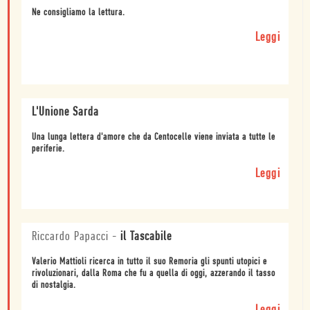
Ne consigliamo la lettura.
Leggi
L'Unione Sarda
Una lunga lettera d'amore che da Centocelle viene inviata a tutte le
periferie.
Leggi
Riccardo Papacci
-
il Tascabile
Valerio Mattioli ricerca in tutto il suo Remoria gli spunti utopici e
rivoluzionari, dalla Roma che fu a quella di oggi, azzerando il tasso
di nostalgia.