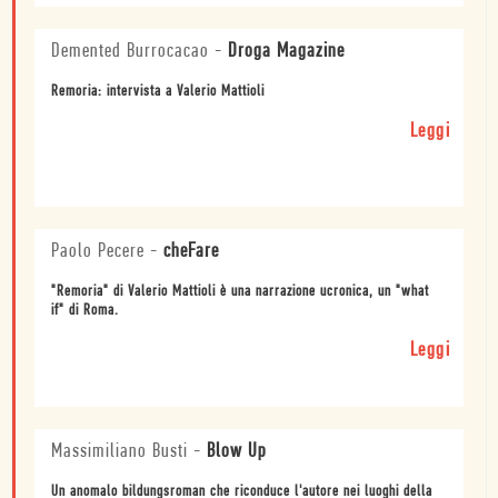
Demented Burrocacao
-
Droga Magazine
Remoria: intervista a Valerio Mattioli
Leggi
Paolo Pecere
-
cheFare
"Remoria" di Valerio Mattioli è una narrazione ucronica, un "what
if" di Roma.
Leggi
Massimiliano Busti
-
Blow Up
Un anomalo bildungsroman che riconduce l'autore nei luoghi della