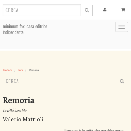
minimum fax: casa editrice
Toggl
indipendente
navig
Prodotti
Indi
Remoria
Remoria
La città invertita
Valerio Mattioli