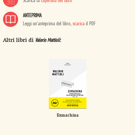
Scarica la
copertina del libro
ANTEPRIMA
Leggi un'anteprima del libro,
scarica
il PDF
Altri libri di
:
Valerio Mattioli
Exmachina