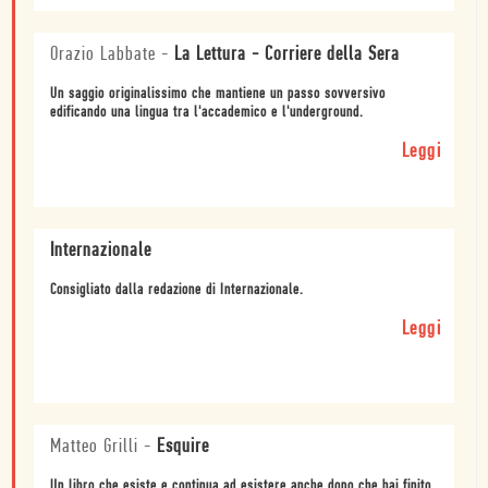
Orazio Labbate
-
La Lettura - Corriere della Sera
Un saggio originalissimo che mantiene un passo sovversivo
edificando una lingua tra l'accademico e l'underground.
Leggi
Internazionale
Consigliato dalla redazione di Internazionale.
Leggi
Matteo Grilli
-
Esquire
Un libro che esiste e continua ad esistere anche dopo che hai finito