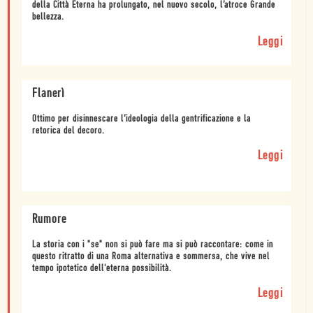
della Città Eterna ha prolungato, nel nuovo secolo, l’atroce Grande
bellezza.
Leggi
Flanerì
Ottimo per disinnescare l’ideologia della gentrificazione e la
retorica del decoro.
Leggi
Rumore
La storia con i "se" non si può fare ma si può raccontare: come in
questo ritratto di una Roma alternativa e sommersa, che vive nel
tempo ipotetico dell'eterna possibilità.
Leggi