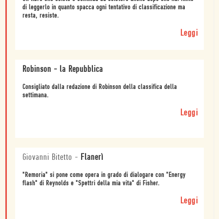
di leggerlo in quanto spacca ogni tentativo di classificazione ma
resta, resiste.
Leggi
Robinson - la Repubblica
Consigliato dalla redazione di Robinson della classifica della
settimana.
Leggi
Giovanni Bitetto
-
Flanerì
"Remoria" si pone come opera in grado di dialogare con "Energy
flash" di Reynolds e "Spettri della mia vita" di Fisher.
Leggi