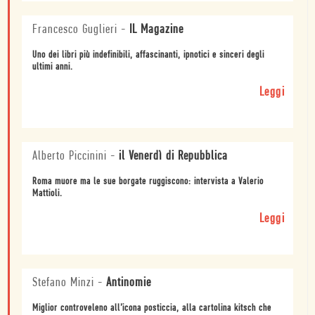
Francesco Guglieri
-
IL Magazine
Uno dei libri più indefinibili, affascinanti, ipnotici e sinceri degli
ultimi anni.
Leggi
Alberto Piccinini
-
il Venerdì di Repubblica
Roma muore ma le sue borgate ruggiscono: intervista a Valerio
Mattioli.
Leggi
Stefano Minzi
-
Antinomie
Miglior controveleno all’icona posticcia, alla cartolina kitsch che