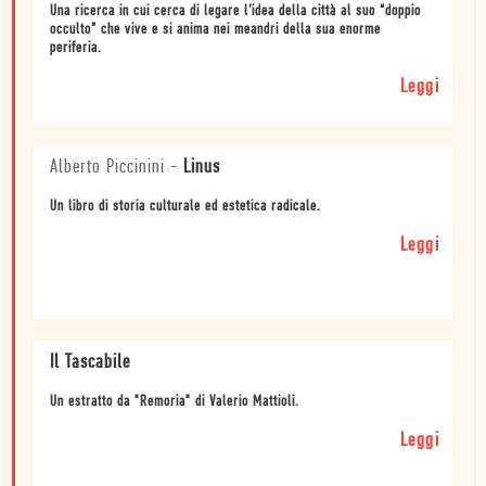
Una ricerca in cui cerca di legare l’idea della città al suo “doppio
occulto” che vive e si anima nei meandri della sua enorme
periferia.
Leggi
Alberto Piccinini
-
Linus
Un libro di storia culturale ed estetica radicale.
Leggi
Il Tascabile
Un estratto da "Remoria" di Valerio Mattioli.
Leggi