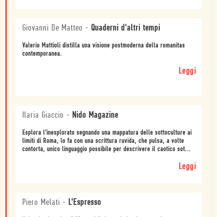
Giovanni De Matteo
-
Quaderni d'altri tempi
Valerio Mattioli distilla una visione postmoderna della romanitas
contemporanea.
Leggi
Ilaria Giaccio
-
Nido Magazine
Esplora l’inesplorato segnando una mappatura delle sottoculture ai
limiti di Roma, lo fa con una scrittura ruvida, che pulsa, a volte
contorta, unico linguaggio possibile per descrivere il caotico sot...
Leggi
Piero Melati
-
L'Espresso