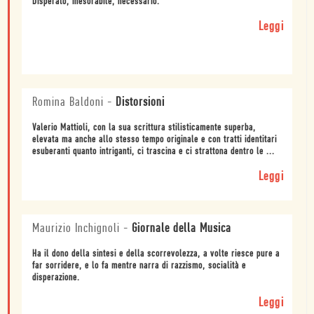
Disperato, inesorabile, necessario.
Leggi
Romina Baldoni
-
Distorsioni
Valerio Mattioli, con la sua scrittura stilisticamente superba,
elevata ma anche allo stesso tempo originale e con tratti identitari
esuberanti quanto intriganti, ci trascina e ci strattona dentro le ...
Leggi
Maurizio Inchignoli
-
Giornale della Musica
Ha il dono della sintesi e della scorrevolezza, a volte riesce pure a
far sorridere, e lo fa mentre narra di razzismo, socialità e
disperazione.
Leggi