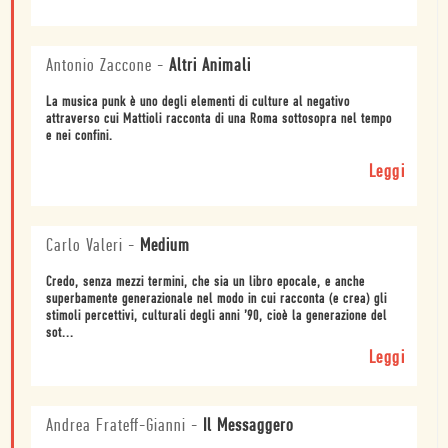
Antonio Zaccone
-
Altri Animali
La musica punk è uno degli elementi di culture al negativo
attraverso cui Mattioli racconta di una Roma sottosopra nel tempo
e nei confini.
Leggi
Carlo Valeri
-
Medium
Credo, senza mezzi termini, che sia un libro epocale, e anche
superbamente generazionale nel modo in cui racconta (e crea) gli
stimoli percettivi, culturali degli anni ’90, cioè la generazione del
sot...
Leggi
Andrea Frateff-Gianni
-
Il Messaggero