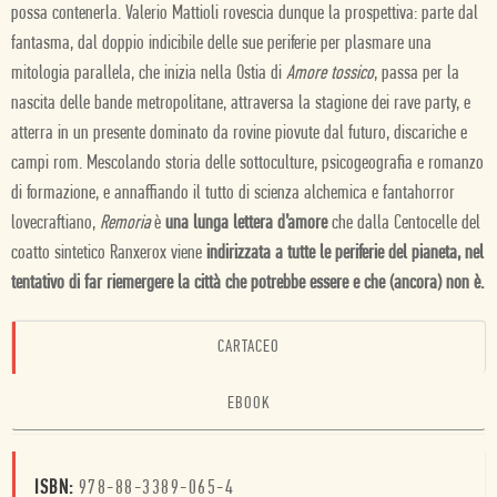
possa contenerla. Valerio Mattioli rovescia dunque la prospettiva: parte dal
fantasma, dal doppio indicibile delle sue periferie per plasmare una
mitologia parallela, che inizia nella Ostia di
Amore tossico
, passa per la
nascita delle bande metropolitane, attraversa la stagione dei rave party, e
atterra in un presente dominato da rovine piovute dal futuro, discariche e
campi rom. Mescolando storia delle sottoculture, psicogeografia e romanzo
di formazione, e annaffiando il tutto di scienza alchemica e fantahorror
lovecraftiano,
Remoria
è
una lunga lettera d’amore
che dalla Centocelle del
coatto sintetico Ranxerox viene
indirizzata a tutte le periferie del pianeta, nel
tentativo di far riemergere la città che potrebbe essere e che (ancora) non è.
CARTACEO
EBOOK
ISBN:
978-88-3389-065-4