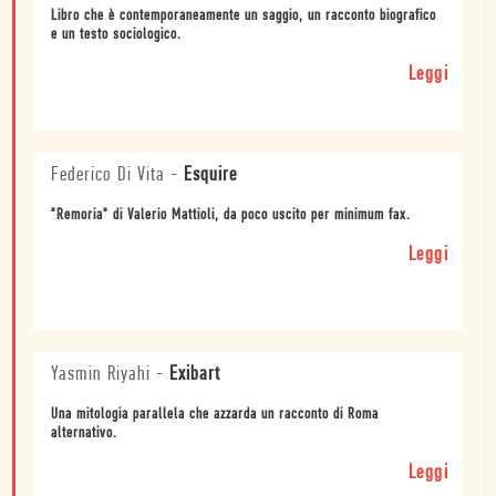
Libro che è contemporaneamente un saggio, un racconto biografico
e un testo sociologico.
Leggi
Federico Di Vita
-
Esquire
"Remoria" di Valerio Mattioli, da poco uscito per minimum fax.
Leggi
Yasmin Riyahi
-
Exibart
Una mitologia parallela che azzarda un racconto di Roma
alternativo.
Leggi