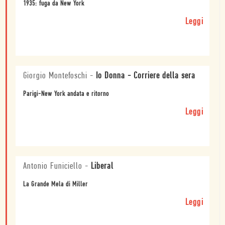
1935: fuga da New York
Leggi
Giorgio Montefoschi
-
Io Donna - Corriere della sera
Parigi-New York andata e ritorno
Leggi
Antonio Funiciello
-
Liberal
La Grande Mela di Miller
Leggi