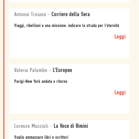
Antonio Troiano
-
Corriere della Sera
Viaggi, ribellioni e una missione: indicare la strada per l'eternità
Leggi
Valeria Palumbo
-
L'Europeo
Parigi-New York andata e ritorno
Leggi
Lorenzo Muccioli
-
La Voce di Rimini
Voglio ammazzare libri e scrittori