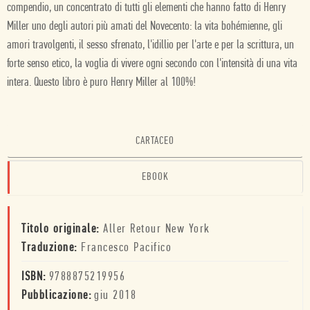
compendio, un concentrato di tutti gli elementi che hanno fatto di Henry
Miller uno degli autori più amati del Novecento: la vita bohémienne, gli
amori travolgenti, il sesso sfrenato, l'idillio per l'arte e per la scrittura, un
forte senso etico, la voglia di vivere ogni secondo con l'intensità di una vita
intera. Questo libro è puro Henry Miller al 100%!
CARTACEO
EBOOK
Titolo originale:
Aller Retour New York
Traduzione:
Francesco Pacifico
ISBN:
9788875219956
Pubblicazione:
giu 2018