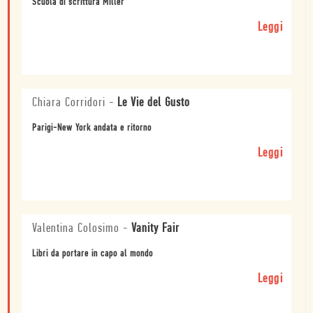
Scuola di scrittura Miller
Leggi
Chiara Corridori
-
Le Vie del Gusto
Parigi-New York andata e ritorno
Leggi
Valentina Colosimo
-
Vanity Fair
Libri da portare in capo al mondo
Leggi