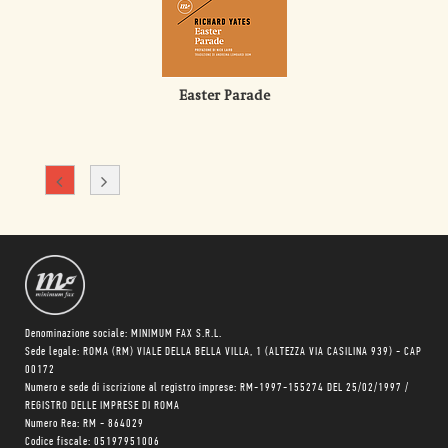
Easter Parade
Denominazione sociale: MINIMUM FAX S.R.L.
Sede legale: ROMA (RM) VIALE DELLA BELLA VILLA, 1 (ALTEZZA VIA CASILINA 939) - CAP
00172
Numero e sede di iscrizione al registro imprese: RM-1997-155274 DEL 25/02/1997 /
REGISTRO DELLE IMPRESE DI ROMA
Numero Rea: RM - 864029
Codice fiscale: 05197951006