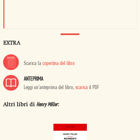
EXTRA
Scarica la
copertina del libro
ANTEPRIMA
Leggi un'anteprima del libro,
scarica
il PDF
Altri libri di
:
Henry Miller