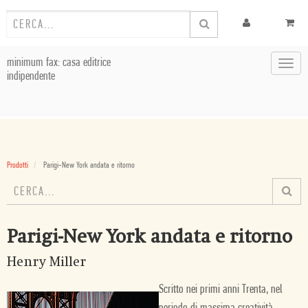
minimum fax: casa editrice
Toggl
indipendente
navig
Prodotti
Parigi-New York andata e ritorno
Parigi-New York andata e ritorno
Henry Miller
Scritto nei primi anni Trenta, nel