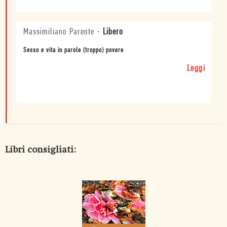
Massimiliano Parente
-
Libero
Sesso e vita in parole (troppo) povere
Leggi
Libri consigliati: