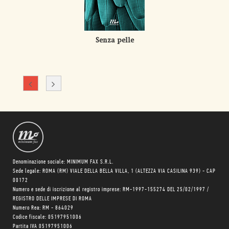
Senza pelle
Denominazione sociale: MINIMUM FAX S.R.L.
Sede legale: ROMA (RM) VIALE DELLA BELLA VILLA, 1 (ALTEZZA VIA CASILINA 939) - CAP
00172
Numero e sede di iscrizione al registro imprese: RM-1997-155274 DEL 25/02/1997 /
REGISTRO DELLE IMPRESE DI ROMA
Numero Rea: RM - 864029
Codice fiscale: 05197951006
Partita IVA 05197951006