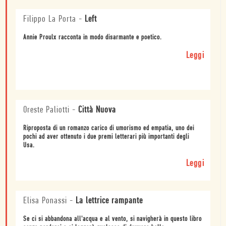
Filippo La Porta
-
Left
Annie Proulx racconta in modo disarmante e poetico.
Leggi
Oreste Paliotti
-
Città Nuova
Riproposta di un romanzo carico di umorismo ed empatia, uno dei
pochi ad aver ottenuto i due premi letterari più importanti degli
Usa.
Leggi
Elisa Ponassi
-
La lettrice rampante
Se ci si abbandona all'acqua e al vento, si navigherà in questo libro