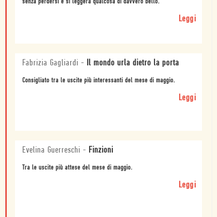
senza perdersi e si leggerà qualcosa di davvero bello.
Leggi
Fabrizia Gagliardi
-
Il mondo urla dietro la porta
Consigliato tra le uscite più interessanti del mese di maggio.
Leggi
Evelina Guerreschi
-
Finzioni
Tra le uscite più attese del mese di maggio.
Leggi