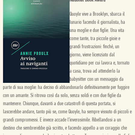
National Book Award
Quoyle vive a Brooklyn, sbarca il
lunario facendo il giornalista, ha
una moglie e due figlie. Una vita
come tante, tra piccole gioie e
grandi frustrazioni: finché, un
giorno, viene licenziato dal
quotidiano per cui lavora e, tornato
a casa, trova ad attenderlo la
babysitter con un messaggio da
parte di sua moglie: ha deciso di abbandonarlo definitivamente per fuggire
con un amante. Si ritrova così da solo, senza soldi e con due figlie da
mantenere. Chiunque, davanti a due catastrofi di questa portata, si
lascerebbe andare, tanto più se, come Quoyle, ha sempre vissuto di piccoli e
grandi compromessi. E invece accade l’inverosimile. Ribellandosi a un
destino che sembrerebbe già scritto, e facendo appello a un coraggio che