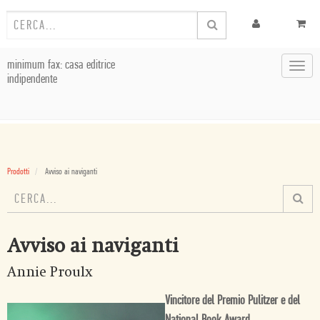
minimum fax: casa editrice
Toggl
indipendente
navig
Prodotti
Avviso ai naviganti
Avviso ai naviganti
Annie Proulx
Vincitore del Premio Pulitzer e del