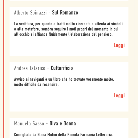
Alberto Spinazzi
-
Sul Romanzo
La scrittura, per quanto a tratti molto ricercata e attenta ai simboli
e alle metafore, sembra seguire i moti propri del momento in cui
all'occhio si affianca fluidamente l'elaborazione del pensiero.
Leggi
Andrea Talarico
-
Culturificio
Avviso ai naviganti è un libro che ho trovato veramente molto,
molto difficile da recensire.
Leggi
Manuela Sasso
-
Diva e Donna
Consigliato da Elena Molini della Piccola Farmacia Letteraria.