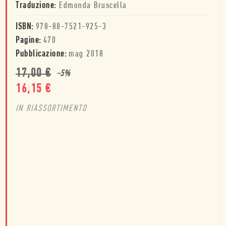
Traduzione:
Edmonda Bruscella
ISBN:
978-88-7521-925-3
Pagine:
470
Pubblicazione:
mag 2018
17,00
€
-
5
%
16,15
€
IN RIASSORTIMENTO